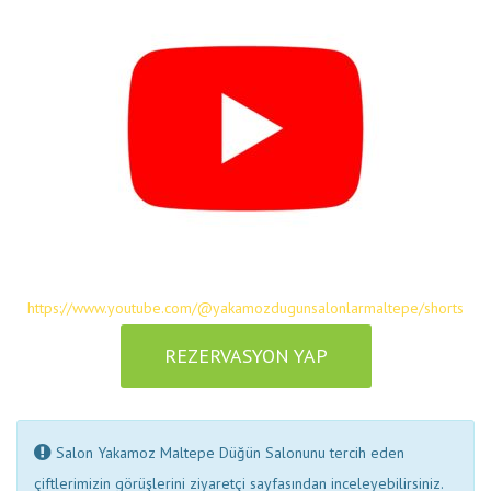
https://www.youtube.com/@yakamozdugunsalonlarmaltepe/shorts
REZERVASYON YAP
Salon Yakamoz Maltepe Düğün Salonunu tercih eden
çiftlerimizin görüşlerini ziyaretçi sayfasından inceleyebilirsiniz.