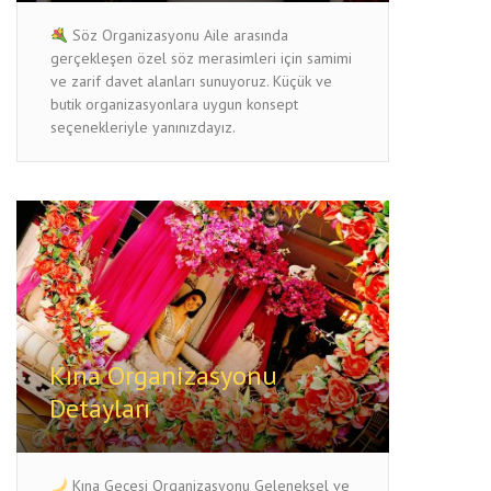
Söz Organizasyonu Aile arasında
gerçekleşen özel söz merasimleri için samimi
ve zarif davet alanları sunuyoruz. Küçük ve
butik organizasyonlara uygun konsept
seçenekleriyle yanınızdayız.
Kına Organizasyonu
Detayları
Kına Gecesi Organizasyonu Geleneksel ve