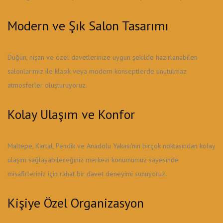
Modern ve Şık Salon Tasarımı
Düğün, nişan ve özel davetlerinize uygun şekilde hazırlanabilen
salonlarımız ile klasik veya modern konseptlerde unutulmaz
atmosferler oluşturuyoruz.
Kolay Ulaşım ve Konfor
Maltepe, Kartal, Pendik ve Anadolu Yakası'nın birçok noktasından kolay
ulaşım sağlayabileceğiniz merkezi konumumuz sayesinde
misafirleriniz için rahat bir davet deneyimi sunuyoruz.
Kişiye Özel Organizasyon