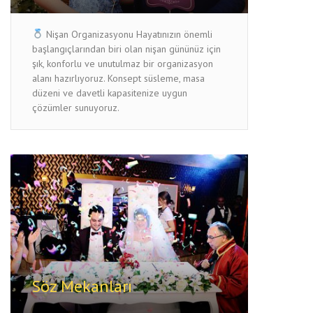
Nişan Organizasyonu Hayatınızın önemli
başlangıçlarından biri olan nişan gününüz için
şık, konforlu ve unutulmaz bir organizasyon
alanı hazırlıyoruz. Konsept süsleme, masa
düzeni ve davetli kapasitenize uygun
çözümler sunuyoruz.
Söz Mekanları