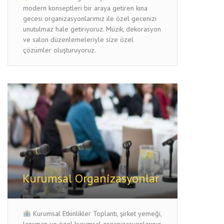
modern konseptleri bir araya getiren kına
gecesi organizasyonlarımız ile özel gecenizi
unutulmaz hale getiriyoruz. Müzik, dekorasyon
ve salon düzenlemeleriyle size özel
çözümler oluşturuyoruz.
Kurumsal Organizasyonlar
Kurumsal Etkinlikler Toplantı, şirket yemeği,
lansman ve özel kurumsal organizasyonlarınız