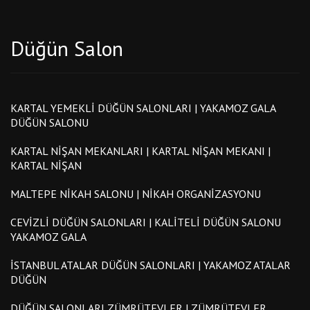
Düğün Salon
KARTAL YEMEKLI DÜĞÜN SALONLARI | YAKAMOZ GALA
DÜĞÜN SALONU
KARTAL NIŞAN MEKANLARI | KARTAL NIŞAN MEKANI |
KARTAL NIŞAN
MALTEPE NIKAH SALONU | NIKAH ORGANIZASYONU
CEVIZLI DÜĞÜN SALONLARI | KALITELI DÜĞÜN SALONU
YAKAMOZ GALA
İSTANBUL ATALAR DÜĞÜN SALONLARI | YAKAMOZ ATALAR
DÜĞÜN
DÜĞÜN SALONLARI ZÜMRÜTEVLER | ZÜMRÜTEVLER