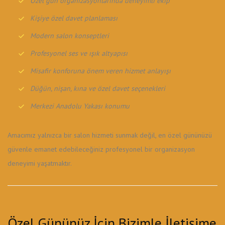
Özel gün organizasyonlarında deneyimli ekip
Kişiye özel davet planlaması
Modern salon konseptleri
Profesyonel ses ve ışık altyapısı
Misafir konforuna önem veren hizmet anlayışı
Düğün, nişan, kına ve özel davet seçenekleri
Merkezi Anadolu Yakası konumu
Amacımız yalnızca bir salon hizmeti sunmak değil, en özel gününüzü
güvenle emanet edebileceğiniz profesyonel bir organizasyon
deneyimi yaşatmaktır.
Özel Gününüz İçin Bizimle İletişime