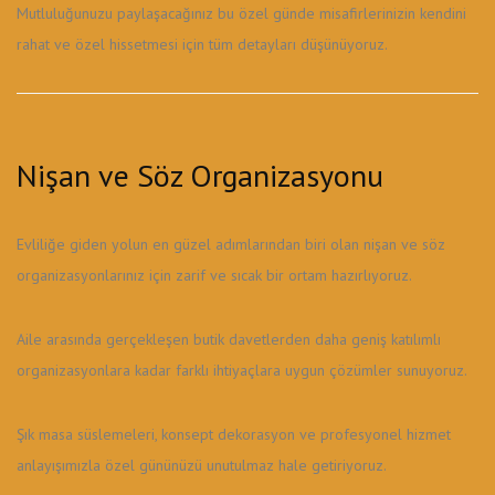
Mutluluğunuzu paylaşacağınız bu özel günde misafirlerinizin kendini
rahat ve özel hissetmesi için tüm detayları düşünüyoruz.
Nişan ve Söz Organizasyonu
Evliliğe giden yolun en güzel adımlarından biri olan nişan ve söz
organizasyonlarınız için zarif ve sıcak bir ortam hazırlıyoruz.
Aile arasında gerçekleşen butik davetlerden daha geniş katılımlı
organizasyonlara kadar farklı ihtiyaçlara uygun çözümler sunuyoruz.
Şık masa süslemeleri, konsept dekorasyon ve profesyonel hizmet
anlayışımızla özel gününüzü unutulmaz hale getiriyoruz.