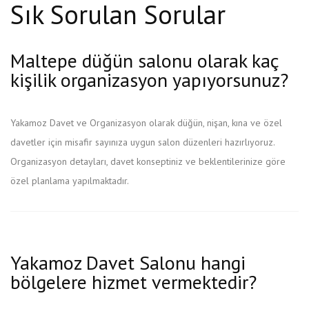
Sık Sorulan Sorular
Maltepe düğün salonu olarak kaç
kişilik organizasyon yapıyorsunuz?
Yakamoz Davet ve Organizasyon olarak düğün, nişan, kına ve özel
davetler için misafir sayınıza uygun salon düzenleri hazırlıyoruz.
Organizasyon detayları, davet konseptiniz ve beklentilerinize göre
özel planlama yapılmaktadır.
Yakamoz Davet Salonu hangi
bölgelere hizmet vermektedir?