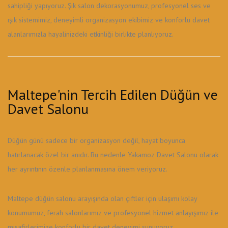
sahipliği yapıyoruz. Şık salon dekorasyonumuz, profesyonel ses ve
ışık sistemimiz, deneyimli organizasyon ekibimiz ve konforlu davet
alanlarımızla hayalinizdeki etkinliği birlikte planlıyoruz.
Maltepe'nin Tercih Edilen Düğün ve
Davet Salonu
Düğün günü sadece bir organizasyon değil, hayat boyunca
hatırlanacak özel bir anıdır. Bu nedenle Yakamoz Davet Salonu olarak
her ayrıntının özenle planlanmasına önem veriyoruz.
Maltepe düğün salonu arayışında olan çiftler için ulaşımı kolay
konumumuz, ferah salonlarımız ve profesyonel hizmet anlayışımız ile
misafirlerimize konforlu bir davet deneyimi sunuyoruz.