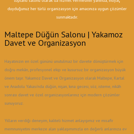
toplantı salonu olarak da hizmet vermesinin yanında, ihtiyaç
duyduğunuz her türlü organizasyon için amacınıza uygun çözümler
sunmaktadır.
Maltepe Düğün Salonu | Yakamoz
Davet ve Organizasyon
Hayatınızın en özel gününü unutulmaz bir davete dönüştürmek için
doğru mekân, profesyonel ekip ve kusursuz bir organizasyon büyük
önem taşır. Yakamoz Davet ve Organizasyon olarak Maltepe, Kartal
ve Anadolu Yakası'nda düğün, nişan, kına gecesi, söz, isteme, nikâh
sonrası davet ve özel organizasyonlarınız için modern çözümler
sunuyoruz.
Yılların verdiği deneyim, kaliteli hizmet anlayışımız ve misafir
memnuniyetini merkeze alan yaklaşımımızla en değerli anlarınıza ev