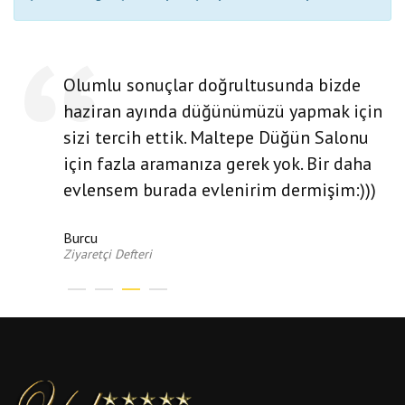
Olumlu sonuçlar doğrultusunda bizde
haziran ayında düğünümüzü yapmak için
sizi tercih ettik. Maltepe Düğün Salonu
için fazla aramanıza gerek yok. Bir daha
evlensem burada evlenirim dermişim:)))
Burcu
Ziyaretçi Defteri