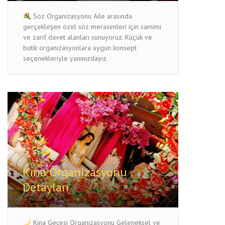
Söz Organizasyonu Aile arasında
gerçekleşen özel söz merasimleri için samimi
ve zarif davet alanları sunuyoruz. Küçük ve
butik organizasyonlara uygun konsept
seçenekleriyle yanınızdayız.
Kına Organizasyonu
Detayları
Kına Gecesi Organizasyonu Geleneksel ve