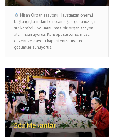
Nişan Organizasyonu Hayatınızın önemli
başlangıçlarından biri olan nişan gününüz için
şık, konforlu ve unutulmaz bir organizasyon
alanı hazırlıyoruz. Konsept süsleme, masa
düzeni ve davetli kapasitenize uygun
çözümler sunuyoruz.
Söz Mekanları