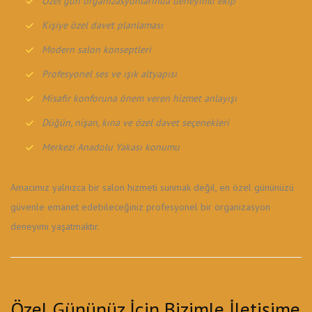
Özel gün organizasyonlarında deneyimli ekip
Kişiye özel davet planlaması
Modern salon konseptleri
Profesyonel ses ve ışık altyapısı
Misafir konforuna önem veren hizmet anlayışı
Düğün, nişan, kına ve özel davet seçenekleri
Merkezi Anadolu Yakası konumu
Amacımız yalnızca bir salon hizmeti sunmak değil, en özel gününüzü
güvenle emanet edebileceğiniz profesyonel bir organizasyon
deneyimi yaşatmaktır.
Özel Gününüz İçin Bizimle İletişime