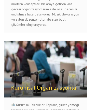
modern konseptleri bir araya getiren kına
gecesi organizasyonlarımız ile özel gecenizi
unutulmaz hale getiriyoruz. Müzik, dekorasyon
ve salon düzenlemeleriyle size özel
çözümler oluşturuyoruz.
Kurumsal Organizasyonlar
Kurumsal Etkinlikler Toplantı, şirket yemeği,
lansman ve özel kurumsal organizasyonlarınız