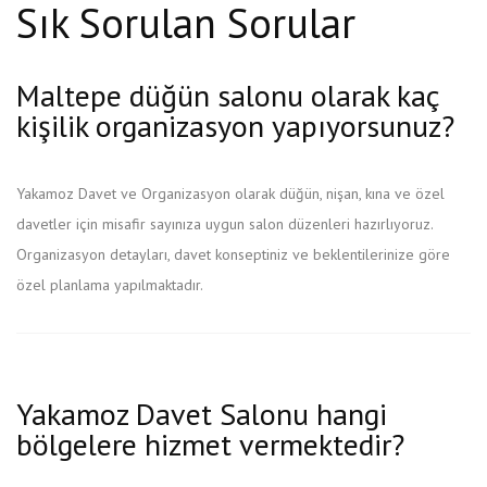
Sık Sorulan Sorular
Maltepe düğün salonu olarak kaç
kişilik organizasyon yapıyorsunuz?
Yakamoz Davet ve Organizasyon olarak düğün, nişan, kına ve özel
davetler için misafir sayınıza uygun salon düzenleri hazırlıyoruz.
Organizasyon detayları, davet konseptiniz ve beklentilerinize göre
özel planlama yapılmaktadır.
Yakamoz Davet Salonu hangi
bölgelere hizmet vermektedir?