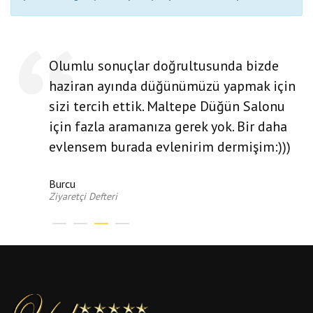
Olumlu sonuçlar doğrultusunda bizde
haziran ayında düğünümüzü yapmak için
sizi tercih ettik. Maltepe Düğün Salonu
için fazla aramanıza gerek yok. Bir daha
evlensem burada evlenirim dermişim:)))
Burcu
Ziyaretçi Defteri