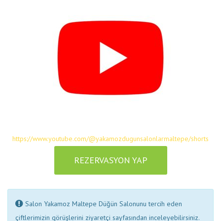
https://www.youtube.com/@yakamozdugunsalonlarmaltepe/shorts
REZERVASYON YAP
Salon Yakamoz Maltepe Düğün Salonunu tercih eden
çiftlerimizin görüşlerini ziyaretçi sayfasından inceleyebilirsiniz.