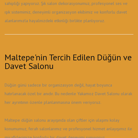
sahipliği yapıyoruz. Şık salon dekorasyonumuz, profesyonel ses ve
ışık sistemimiz, deneyimli organizasyon ekibimiz ve konforlu davet
alanlarımızla hayalinizdeki etkinliği birlikte planlıyoruz.
Maltepe'nin Tercih Edilen Düğün ve
Davet Salonu
Düğün günü sadece bir organizasyon değil, hayat boyunca
hatırlanacak özel bir anıdır. Bu nedenle Yakamoz Davet Salonu olarak
her ayrıntının özenle planlanmasına önem veriyoruz.
Maltepe düğün salonu arayışında olan çiftler için ulaşımı kolay
konumumuz, ferah salonlarımız ve profesyonel hizmet anlayışımız ile
misafirlerimize konforlu bir davet deneyimi sunuyoruz.