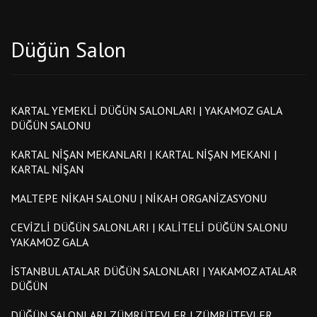
Düğün Salon
KARTAL YEMEKLI DÜĞÜN SALONLARI | YAKAMOZ GALA
DÜĞÜN SALONU
KARTAL NIŞAN MEKANLARI | KARTAL NIŞAN MEKANI |
KARTAL NIŞAN
MALTEPE NIKAH SALONU | NIKAH ORGANIZASYONU
CEVIZLI DÜĞÜN SALONLARI | KALITELI DÜĞÜN SALONU
YAKAMOZ GALA
İSTANBUL ATALAR DÜĞÜN SALONLARI | YAKAMOZ ATALAR
DÜĞÜN
DÜĞÜN SALONLARI ZÜMRÜTEVLER | ZÜMRÜTEVLER