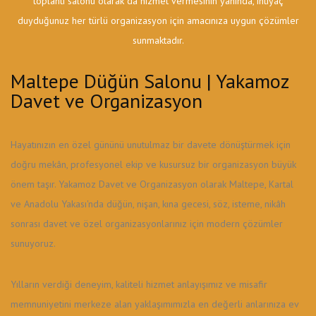
toplantı salonu olarak da hizmet vermesinin yanında, ihtiyaç
duyduğunuz her türlü organizasyon için amacınıza uygun çözümler
sunmaktadır.
Maltepe Düğün Salonu | Yakamoz
Davet ve Organizasyon
Hayatınızın en özel gününü unutulmaz bir davete dönüştürmek için
doğru mekân, profesyonel ekip ve kusursuz bir organizasyon büyük
önem taşır. Yakamoz Davet ve Organizasyon olarak Maltepe, Kartal
ve Anadolu Yakası'nda düğün, nişan, kına gecesi, söz, isteme, nikâh
sonrası davet ve özel organizasyonlarınız için modern çözümler
sunuyoruz.
Yılların verdiği deneyim, kaliteli hizmet anlayışımız ve misafir
memnuniyetini merkeze alan yaklaşımımızla en değerli anlarınıza ev