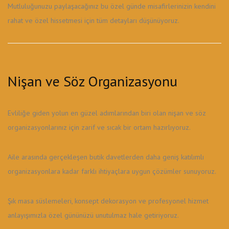
Mutluluğunuzu paylaşacağınız bu özel günde misafirlerinizin kendini
rahat ve özel hissetmesi için tüm detayları düşünüyoruz.
Nişan ve Söz Organizasyonu
Evliliğe giden yolun en güzel adımlarından biri olan nişan ve söz
organizasyonlarınız için zarif ve sıcak bir ortam hazırlıyoruz.
Aile arasında gerçekleşen butik davetlerden daha geniş katılımlı
organizasyonlara kadar farklı ihtiyaçlara uygun çözümler sunuyoruz.
Şık masa süslemeleri, konsept dekorasyon ve profesyonel hizmet
anlayışımızla özel gününüzü unutulmaz hale getiriyoruz.