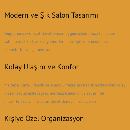
Modern ve Şık Salon Tasarımı
Düğün, nişan ve özel davetlerinize uygun şekilde hazırlanabilen
salonlarımız ile klasik veya modern konseptlerde unutulmaz
atmosferler oluşturuyoruz.
Kolay Ulaşım ve Konfor
Maltepe, Kartal, Pendik ve Anadolu Yakası'nın birçok noktasından kolay
ulaşım sağlayabileceğiniz merkezi konumumuz sayesinde
misafirleriniz için rahat bir davet deneyimi sunuyoruz.
Kişiye Özel Organizasyon