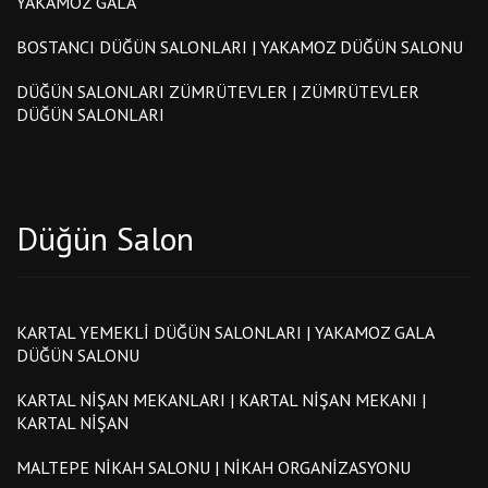
YAKAMOZ GALA
BOSTANCI DÜĞÜN SALONLARI | YAKAMOZ DÜĞÜN SALONU
DÜĞÜN SALONLARI ZÜMRÜTEVLER | ZÜMRÜTEVLER
DÜĞÜN SALONLARI
Düğün Salon
KARTAL YEMEKLI DÜĞÜN SALONLARI | YAKAMOZ GALA
DÜĞÜN SALONU
KARTAL NIŞAN MEKANLARI | KARTAL NIŞAN MEKANI |
KARTAL NIŞAN
MALTEPE NIKAH SALONU | NIKAH ORGANIZASYONU