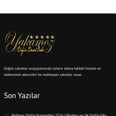
Düğün salonları arayışlarınızda sizlere daima kaliteli hizmet ve
mükemmel atmosferi ile muhteşem salonlar sunar.
Son Yazılar
Maltepe Düğün Konseptleri 2026 | Modern ve Şık Düğün Fikri