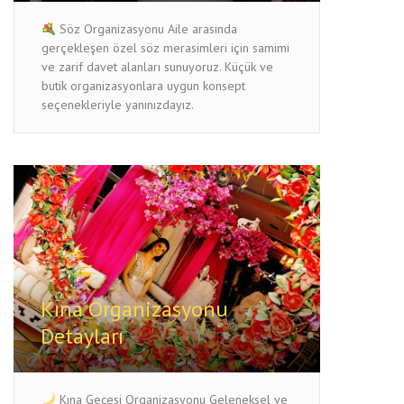
Söz Organizasyonu Aile arasında
gerçekleşen özel söz merasimleri için samimi
ve zarif davet alanları sunuyoruz. Küçük ve
butik organizasyonlara uygun konsept
seçenekleriyle yanınızdayız.
Kına Organizasyonu
Detayları
Kına Gecesi Organizasyonu Geleneksel ve