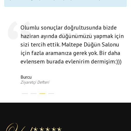
Olumlu sonuçlar doğrultusunda bizde
haziran ayında düğünümüzü yapmak için
sizi tercih ettik. Maltepe Düğün Salonu
için fazla aramanıza gerek yok. Bir daha
evlensem burada evlenirim dermişim:)))
Burcu
Ziyaretçi Defteri