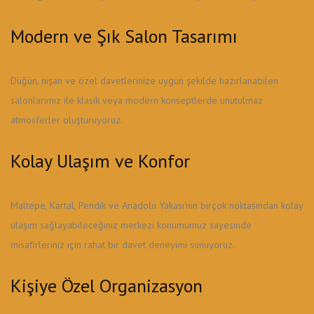
Modern ve Şık Salon Tasarımı
Düğün, nişan ve özel davetlerinize uygun şekilde hazırlanabilen
salonlarımız ile klasik veya modern konseptlerde unutulmaz
atmosferler oluşturuyoruz.
Kolay Ulaşım ve Konfor
Maltepe, Kartal, Pendik ve Anadolu Yakası'nın birçok noktasından kolay
ulaşım sağlayabileceğiniz merkezi konumumuz sayesinde
misafirleriniz için rahat bir davet deneyimi sunuyoruz.
Kişiye Özel Organizasyon