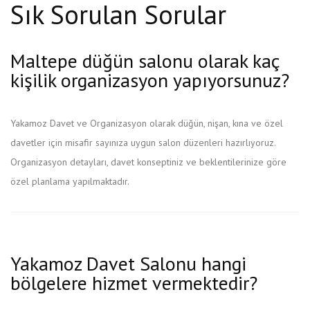
Sık Sorulan Sorular
Maltepe düğün salonu olarak kaç
kişilik organizasyon yapıyorsunuz?
Yakamoz Davet ve Organizasyon olarak düğün, nişan, kına ve özel
davetler için misafir sayınıza uygun salon düzenleri hazırlıyoruz.
Organizasyon detayları, davet konseptiniz ve beklentilerinize göre
özel planlama yapılmaktadır.
Yakamoz Davet Salonu hangi
bölgelere hizmet vermektedir?