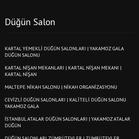
Düğün Salon
KARTAL YEMEKLI DÜĞÜN SALONLARI | YAKAMOZ GALA
DÜĞÜN SALONU
KARTAL NIŞAN MEKANLARI | KARTAL NIŞAN MEKANI |
KARTAL NIŞAN
MALTEPE NIKAH SALONU | NIKAH ORGANIZASYONU
CEVIZLI DÜĞÜN SALONLARI | KALITELI DÜĞÜN SALONU
YAKAMOZ GALA
İSTANBUL ATALAR DÜĞÜN SALONLARI | YAKAMOZ ATALAR
DÜĞÜN
DÜĞÜN SALONLARI ZÜMRÜTEVLER | ZÜMRÜTEVLER