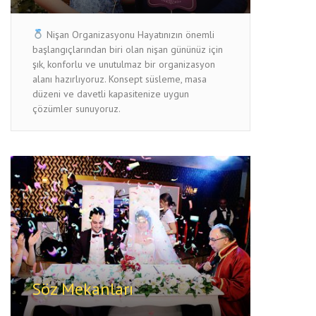
Nişan Organizasyonu Hayatınızın önemli
başlangıçlarından biri olan nişan gününüz için
şık, konforlu ve unutulmaz bir organizasyon
alanı hazırlıyoruz. Konsept süsleme, masa
düzeni ve davetli kapasitenize uygun
çözümler sunuyoruz.
Söz Mekanları