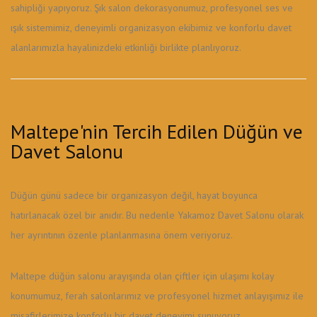
sahipliği yapıyoruz. Şık salon dekorasyonumuz, profesyonel ses ve
ışık sistemimiz, deneyimli organizasyon ekibimiz ve konforlu davet
alanlarımızla hayalinizdeki etkinliği birlikte planlıyoruz.
Maltepe'nin Tercih Edilen Düğün ve
Davet Salonu
Düğün günü sadece bir organizasyon değil, hayat boyunca
hatırlanacak özel bir anıdır. Bu nedenle Yakamoz Davet Salonu olarak
her ayrıntının özenle planlanmasına önem veriyoruz.
Maltepe düğün salonu arayışında olan çiftler için ulaşımı kolay
konumumuz, ferah salonlarımız ve profesyonel hizmet anlayışımız ile
misafirlerimize konforlu bir davet deneyimi sunuyoruz.