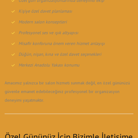
Özel gün organizasyonlarında deneyimli ekip
Kişiye özel davet planlaması
Modern salon konseptleri
Profesyonel ses ve ışık altyapısı
Misafir konforuna önem veren hizmet anlayışı
Düğün, nişan, kına ve özel davet seçenekleri
Merkezi Anadolu Yakası konumu
Amacımız yalnızca bir salon hizmeti sunmak değil, en özel gününüzü
güvenle emanet edebileceğiniz profesyonel bir organizasyon
deneyimi yaşatmaktır.
Özel Gününüz İçin Bizimle İletişime