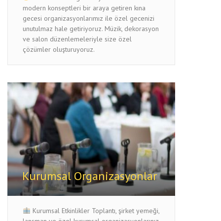
modern konseptleri bir araya getiren kına
gecesi organizasyonlarımız ile özel gecenizi
unutulmaz hale getiriyoruz. Müzik, dekorasyon
ve salon düzenlemeleriyle size özel
çözümler oluşturuyoruz.
Kurumsal Organizasyonlar
Kurumsal Etkinlikler Toplantı, şirket yemeği,
lansman ve özel kurumsal organizasyonlarınız