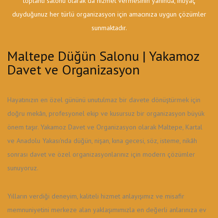
toplantı salonu olarak da hizmet vermesinin yanında, ihtiyaç
duyduğunuz her türlü organizasyon için amacınıza uygun çözümler
sunmaktadır.
Maltepe Düğün Salonu | Yakamoz
Davet ve Organizasyon
Hayatınızın en özel gününü unutulmaz bir davete dönüştürmek için
doğru mekân, profesyonel ekip ve kusursuz bir organizasyon büyük
önem taşır. Yakamoz Davet ve Organizasyon olarak Maltepe, Kartal
ve Anadolu Yakası'nda düğün, nişan, kına gecesi, söz, isteme, nikâh
sonrası davet ve özel organizasyonlarınız için modern çözümler
sunuyoruz.
Yılların verdiği deneyim, kaliteli hizmet anlayışımız ve misafir
memnuniyetini merkeze alan yaklaşımımızla en değerli anlarınıza ev