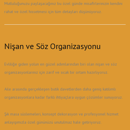
Mutluluğunuzu paylaşacağınız bu özel günde misafirlerinizin kendini
rahat ve özel hissetmesi için tüm detayları düşünüyoruz.
Nişan ve Söz Organizasyonu
Evliliğe giden yolun en güzel adımlarından biri olan nişan ve söz
organizasyonlarınız için zarif ve sıcak bir ortam hazırlıyoruz.
Aile arasında gerçekleşen butik davetlerden daha geniş katılımlı
organizasyonlara kadar farklı ihtiyaçlara uygun çözümler sunuyoruz.
Şık masa süslemeleri, konsept dekorasyon ve profesyonel hizmet
anlayışımızla özel gününüzü unutulmaz hale getiriyoruz.