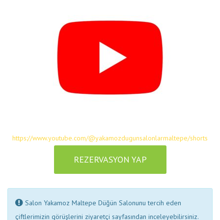
https://www.youtube.com/@yakamozdugunsalonlarmaltepe/shorts
REZERVASYON YAP
Salon Yakamoz Maltepe Düğün Salonunu tercih eden
çiftlerimizin görüşlerini ziyaretçi sayfasından inceleyebilirsiniz.