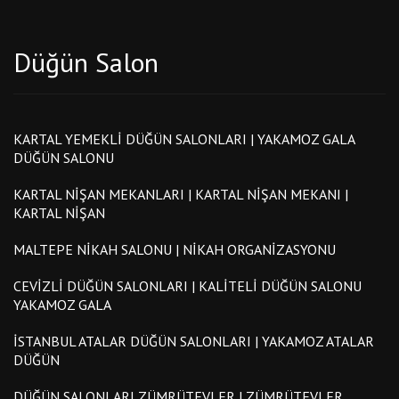
CEVIZLI DÜĞÜN SALONLARI | KALITELI DÜĞÜN SALONU
YAKAMOZ GALA
BOSTANCI DÜĞÜN SALONLARI | YAKAMOZ DÜĞÜN SALONU
DÜĞÜN SALONLARI ZÜMRÜTEVLER | ZÜMRÜTEVLER
DÜĞÜN SALONLARI
Düğün Salon
KARTAL YEMEKLI DÜĞÜN SALONLARI | YAKAMOZ GALA
DÜĞÜN SALONU
KARTAL NIŞAN MEKANLARI | KARTAL NIŞAN MEKANI |
KARTAL NIŞAN