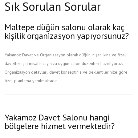
Sık Sorulan Sorular
Maltepe düğün salonu olarak kaç
kişilik organizasyon yapıyorsunuz?
Yakamoz Davet ve Organizasyon olarak düğün, nişan, kına ve özel
davetler için misafir sayınıza uygun salon düzenleri hazırlıyoruz.
Organizasyon detayları, davet konseptiniz ve beklentilerinize göre
özel planlama yapılmaktadır.
Yakamoz Davet Salonu hangi
bölgelere hizmet vermektedir?