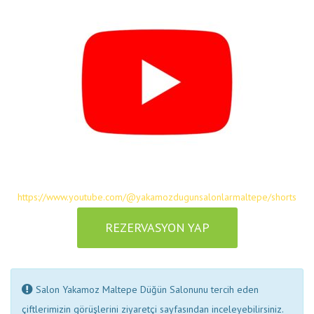
https://www.youtube.com/@yakamozdugunsalonlarmaltepe/shorts
REZERVASYON YAP
Salon Yakamoz Maltepe Düğün Salonunu tercih eden
çiftlerimizin görüşlerini ziyaretçi sayfasından inceleyebilirsiniz.