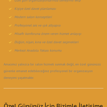
Özel gün organizasyonlarında deneyimli ekip
Kişiye özel davet planlaması
Modern salon konseptleri
Profesyonel ses ve ışık altyapısı
Misafir konforuna önem veren hizmet anlayışı
Düğün, nişan, kına ve özel davet seçenekleri
Merkezi Anadolu Yakası konumu
Amacımız yalnızca bir salon hizmeti sunmak değil, en özel gününüzü
güvenle emanet edebileceğiniz profesyonel bir organizasyon
deneyimi yaşatmaktır.
Özel Gününüz İçin Bizimle İletişime