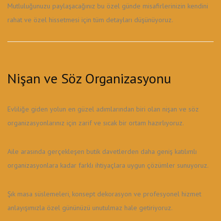
Mutluluğunuzu paylaşacağınız bu özel günde misafirlerinizin kendini
rahat ve özel hissetmesi için tüm detayları düşünüyoruz.
Nişan ve Söz Organizasyonu
Evliliğe giden yolun en güzel adımlarından biri olan nişan ve söz
organizasyonlarınız için zarif ve sıcak bir ortam hazırlıyoruz.
Aile arasında gerçekleşen butik davetlerden daha geniş katılımlı
organizasyonlara kadar farklı ihtiyaçlara uygun çözümler sunuyoruz.
Şık masa süslemeleri, konsept dekorasyon ve profesyonel hizmet
anlayışımızla özel gününüzü unutulmaz hale getiriyoruz.