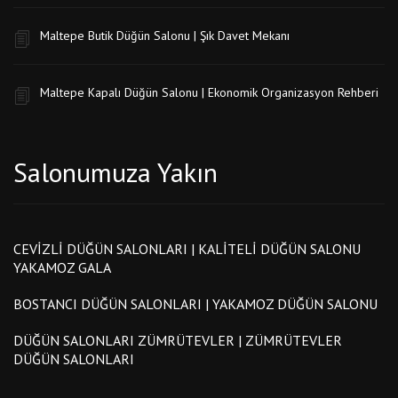
Maltepe Düğün Konseptleri 2026 | Modern ve Şık Düğün Fikri
Kartal Kına Yerleri | Kartal Kına Gecesi Mekanları
Maltepe Kartal 100 Kişilik Düğün Salonu Fiyatları
Maltepe Butik Düğün Salonu | Şık Davet Mekanı
Maltepe Kapalı Düğün Salonu | Ekonomik Organizasyon Rehberi
Salonumuza Yakın