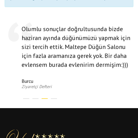
Olumlu sonuçlar doğrultusunda bizde
haziran ayında düğünümüzü yapmak için
sizi tercih ettik. Maltepe Düğün Salonu
için fazla aramanıza gerek yok. Bir daha
evlensem burada evlenirim dermişim:)))
Burcu
Ziyaretçi Defteri