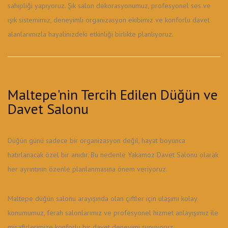
sahipliği yapıyoruz. Şık salon dekorasyonumuz, profesyonel ses ve
ışık sistemimiz, deneyimli organizasyon ekibimiz ve konforlu davet
alanlarımızla hayalinizdeki etkinliği birlikte planlıyoruz.
Maltepe'nin Tercih Edilen Düğün ve
Davet Salonu
Düğün günü sadece bir organizasyon değil, hayat boyunca
hatırlanacak özel bir anıdır. Bu nedenle Yakamoz Davet Salonu olarak
her ayrıntının özenle planlanmasına önem veriyoruz.
Maltepe düğün salonu arayışında olan çiftler için ulaşımı kolay
konumumuz, ferah salonlarımız ve profesyonel hizmet anlayışımız ile
misafirlerimize konforlu bir davet deneyimi sunuyoruz.