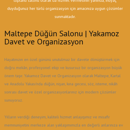
toplantı salonu olarak da hizmet vermesinin yanında, ihtiyaç
duyduğunuz her türlü organizasyon için amacınıza uygun çözümler
sunmaktadır.
Maltepe Düğün Salonu | Yakamoz
Davet ve Organizasyon
Hayatınızın en özel gününü unutulmaz bir davete dönüştürmek için
doğru mekân, profesyonel ekip ve kusursuz bir organizasyon büyük
önem taşır. Yakamoz Davet ve Organizasyon olarak Maltepe, Kartal
ve Anadolu Yakası'nda düğün, nişan, kına gecesi, söz, isteme, nikâh
sonrası davet ve özel organizasyonlarınız için modern çözümler
sunuyoruz.
Yılların verdiği deneyim, kaliteli hizmet anlayışımız ve misafir
memnuniyetini merkeze alan yaklaşımımızla en değerli anlarınıza ev