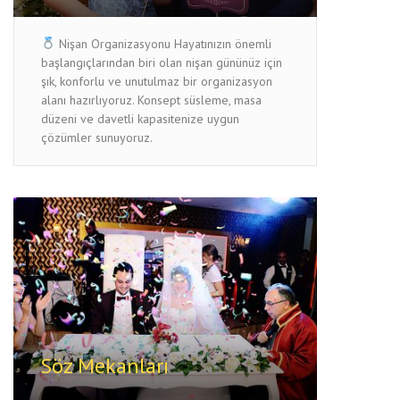
Nişan Organizasyonu Hayatınızın önemli
başlangıçlarından biri olan nişan gününüz için
şık, konforlu ve unutulmaz bir organizasyon
alanı hazırlıyoruz. Konsept süsleme, masa
düzeni ve davetli kapasitenize uygun
çözümler sunuyoruz.
Söz Mekanları