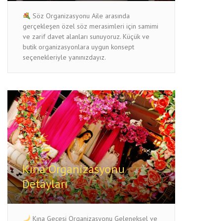
Söz Organizasyonu Aile arasında
gerçekleşen özel söz merasimleri için samimi
ve zarif davet alanları sunuyoruz. Küçük ve
butik organizasyonlara uygun konsept
seçenekleriyle yanınızdayız.
Kına Organizasyonu
Detayları
Kına Gecesi Organizasyonu Geleneksel ve