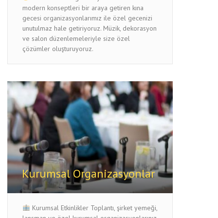
modern konseptleri bir araya getiren kına
gecesi organizasyonlarımız ile özel gecenizi
unutulmaz hale getiriyoruz. Müzik, dekorasyon
ve salon düzenlemeleriyle size özel
çözümler oluşturuyoruz.
Kurumsal Organizasyonlar
Kurumsal Etkinlikler Toplantı, şirket yemeği,
lansman ve özel kurumsal organizasyonlarınız