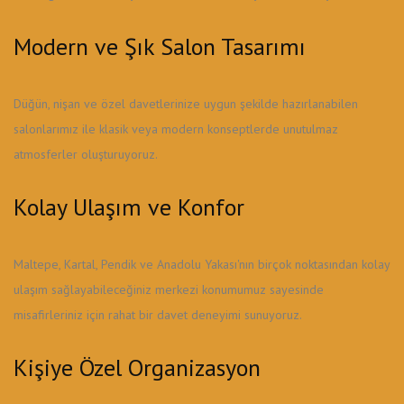
Modern ve Şık Salon Tasarımı
Düğün, nişan ve özel davetlerinize uygun şekilde hazırlanabilen
salonlarımız ile klasik veya modern konseptlerde unutulmaz
atmosferler oluşturuyoruz.
Kolay Ulaşım ve Konfor
Maltepe, Kartal, Pendik ve Anadolu Yakası'nın birçok noktasından kolay
ulaşım sağlayabileceğiniz merkezi konumumuz sayesinde
misafirleriniz için rahat bir davet deneyimi sunuyoruz.
Kişiye Özel Organizasyon