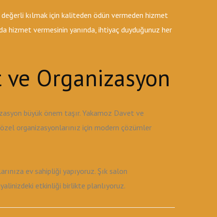
 değerli kılmak için kaliteden ödün vermeden hizmet
k da hizmet vermesinin yanında, ihtiyaç duyduğunuz her
 ve Organizasyon
nizasyon büyük önem taşır. Yakamoz Davet ve
e özel organizasyonlarınız için modern çözümler
rınıza ev sahipliği yapıyoruz. Şık salon
inizdeki etkinliği birlikte planlıyoruz.