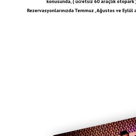
konusunda, ( ücretsiz 60 araçlık otopark )
Rezervasyonlarınızda Temmuz , Ağustos ve Eylül 