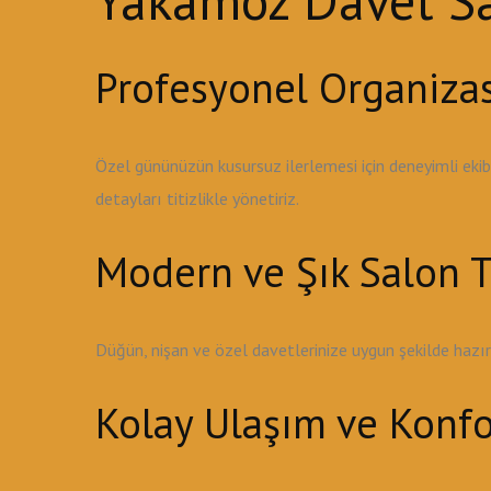
Yakamoz Davet Sal
Profesyonel Organiza
Özel gününüzün kusursuz ilerlemesi için deneyimli ek
detayları titizlikle yönetiriz.
Modern ve Şık Salon T
Düğün, nişan ve özel davetlerinize uygun şekilde haz
Kolay Ulaşım ve Konfo