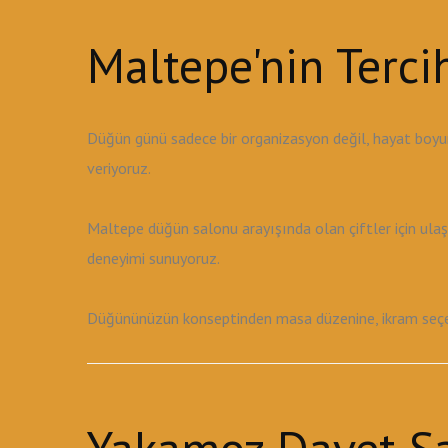
Maltepe'nin Terc
Düğün günü sadece bir organizasyon değil, hayat boyu
veriyoruz.
Maltepe düğün salonu arayışında olan çiftler için ula
deneyimi sunuyoruz.
Düğününüzün konseptinden masa düzenine, ikram seçene