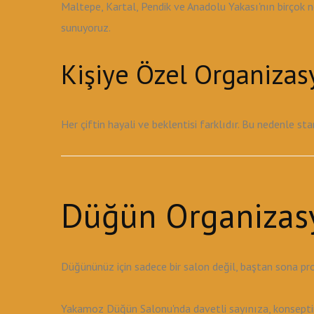
Maltepe, Kartal, Pendik ve Anadolu Yakası'nın birçok 
sunuyoruz.
Kişiye Özel Organiza
Her çiftin hayali ve beklentisi farklıdır. Bu nedenle s
Düğün Organizas
Düğününüz için sadece bir salon değil, baştan sona pr
Yakamoz Düğün Salonu'nda davetli sayınıza, konseptini