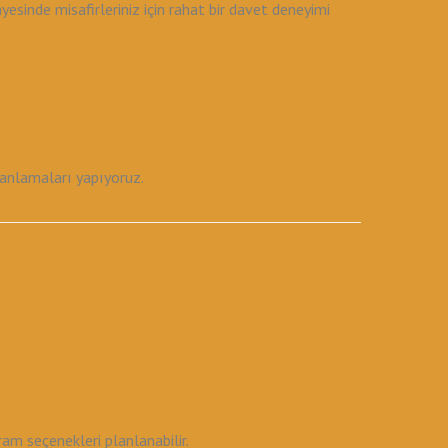
inde misafirleriniz için rahat bir davet deneyimi
planlamaları yapıyoruz.
am seçenekleri planlanabilir.