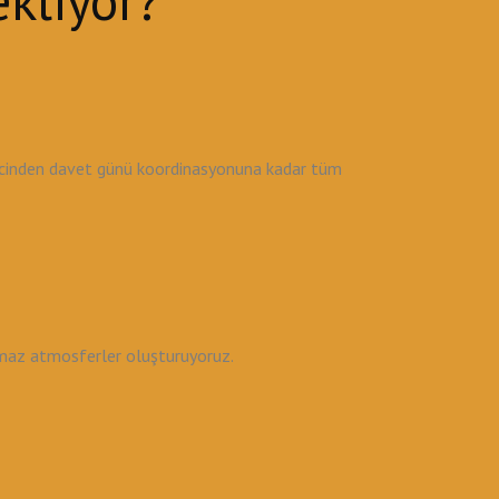
kliyor?
recinden davet günü koordinasyonuna kadar tüm
lmaz atmosferler oluşturuyoruz.