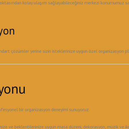
noktasından kolay ulaşım sağlayabileceğiniz merkezi konumumuz sayes
syon
tandart çözümler yerine sizin isteklerinize uygun özel organizasyon 
yonu
ofesyonel bir organizasyon deneyimi sunuyoruz.
ze ve beklentilerinize uygun masa düzeni, dekorasyon, müzik ve ikr