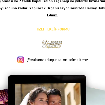
 olması ve 2 farklı kapalı salon seçeneği ile yıllardır hizmeti
ayı sonuna kadar
Yapılacak Organizasyonlarınızda Herşey Dahil
Ediniz.
HIZLI TEKLİF FORMU
@yakamozdugunsalonlarimaltepe