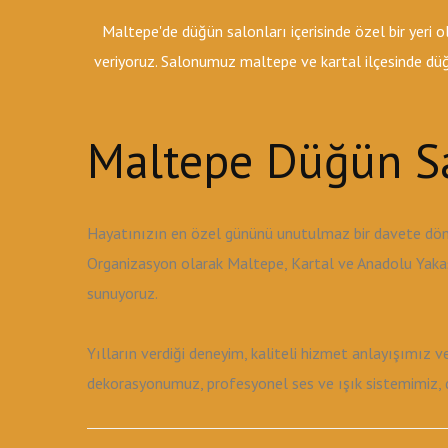
Maltepe'de düğün salonları içerisinde özel bir yeri
veriyoruz. Salonumuz maltepe ve kartal ilçesinde düğü
Maltepe Düğün Sa
Hayatınızın en özel gününü unutulmaz bir davete dön
Organizasyon olarak Maltepe, Kartal ve Anadolu Yakası
sunuyoruz.
Yılların verdiği deneyim, kaliteli hizmet anlayışımız 
dekorasyonumuz, profesyonel ses ve ışık sistemimiz, de