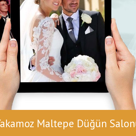
Yakamoz Maltepe Düğün Salon