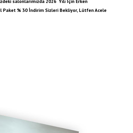
nizdeki salonlarımızda 2026 Yılı İçin Erken
 Paket % 30 İndirim Sizleri Bekliyor, Lütfen Acele