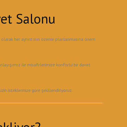
vet Salonu
u olarak her ayrıntının özenle planlanmasına önem
ayışımız ile misafirlerimize konforlu bir davet
 isteklerinize göre şekillendiriyoruz.