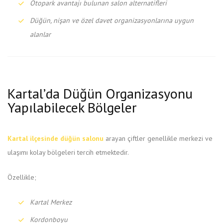
Otopark avantajı bulunan salon alternatifleri
Düğün, nişan ve özel davet organizasyonlarına uygun
alanlar
Kartal’da Düğün Organizasyonu
Yapılabilecek Bölgeler
Kartal ilçesinde düğün salonu
arayan çiftler genellikle merkezi ve
ulaşımı kolay bölgeleri tercih etmektedir.
Özellikle;
Kartal Merkez
Kordonboyu