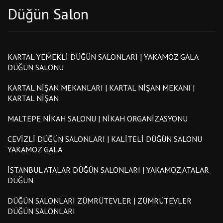
Düğün Salon
KARTAL YEMEKLI DÜĞÜN SALONLARI | YAKAMOZ GALA
DÜĞÜN SALONU
KARTAL NIŞAN MEKANLARI | KARTAL NIŞAN MEKANI |
KARTAL NIŞAN
MALTEPE NIKAH SALONU | NIKAH ORGANIZASYONU
CEVIZLI DÜĞÜN SALONLARI | KALITELI DÜĞÜN SALONU
YAKAMOZ GALA
İSTANBUL ATALAR DÜĞÜN SALONLARI | YAKAMOZ ATALAR
DÜĞÜN
DÜĞÜN SALONLARI ZÜMRÜTEVLER | ZÜMRÜTEVLER
DÜĞÜN SALONLARI