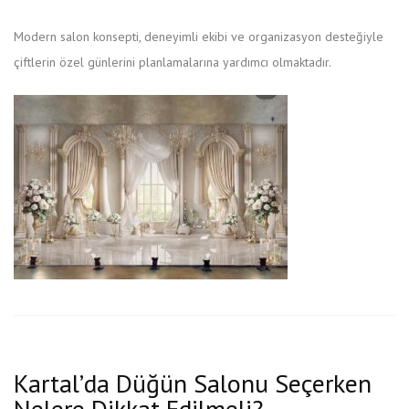
Modern salon konsepti, deneyimli ekibi ve organizasyon desteğiyle
çiftlerin özel günlerini planlamalarına yardımcı olmaktadır.
Kartal’da Düğün Salonu Seçerken
Nelere Dikkat Edilmeli?