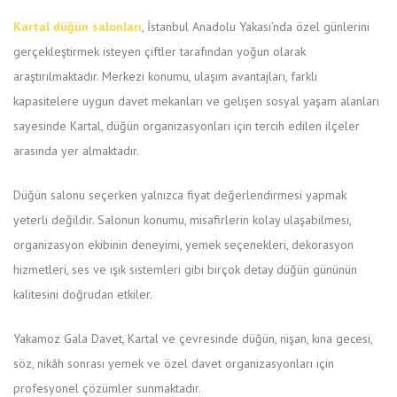
Kartal düğün salonları
, İstanbul Anadolu Yakası’nda özel günlerini
gerçekleştirmek isteyen çiftler tarafından yoğun olarak
araştırılmaktadır. Merkezi konumu, ulaşım avantajları, farklı
kapasitelere uygun davet mekanları ve gelişen sosyal yaşam alanları
sayesinde Kartal, düğün organizasyonları için tercih edilen ilçeler
arasında yer almaktadır.
Düğün salonu seçerken yalnızca fiyat değerlendirmesi yapmak
yeterli değildir. Salonun konumu, misafirlerin kolay ulaşabilmesi,
organizasyon ekibinin deneyimi, yemek seçenekleri, dekorasyon
hizmetleri, ses ve ışık sistemleri gibi birçok detay düğün gününün
kalitesini doğrudan etkiler.
Yakamoz Gala Davet, Kartal ve çevresinde düğün, nişan, kına gecesi,
söz, nikâh sonrası yemek ve özel davet organizasyonları için
profesyonel çözümler sunmaktadır.