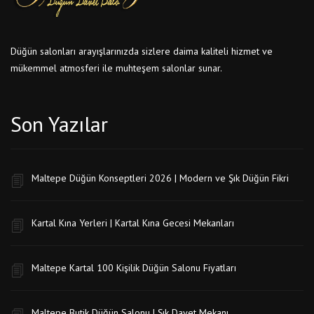
Düğün salonları arayışlarınızda sizlere daima kaliteli hizmet ve
mükemmel atmosferi ile muhteşem salonlar sunar.
Son Yazılar
Maltepe Düğün Konseptleri 2026 | Modern ve Şık Düğün Fikri
Kartal Kına Yerleri | Kartal Kına Gecesi Mekanları
Maltepe Kartal 100 Kişilik Düğün Salonu Fiyatları
Maltepe Butik Düğün Salonu | Şık Davet Mekanı