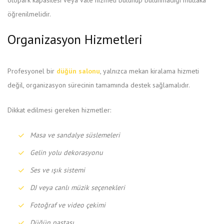
otopark kapasitesi veya vale hizmeti bulunup bulunmadığı mutlaka
öğrenilmelidir.
Organizasyon Hizmetleri
Profesyonel bir
düğün salonu
, yalnızca mekan kiralama hizmeti
değil, organizasyon sürecinin tamamında destek sağlamalıdır.
Dikkat edilmesi gereken hizmetler:
Masa ve sandalye süslemeleri
Gelin yolu dekorasyonu
Ses ve ışık sistemi
DJ veya canlı müzik seçenekleri
Fotoğraf ve video çekimi
Düğün pastası