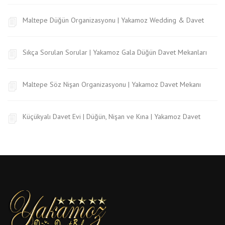
Maltepe Düğün Organizasyonu | Yakamoz Wedding & Davet
Sıkça Sorulan Sorular | Yakamoz Gala Düğün Davet Mekanları
Maltepe Söz Nişan Organizasyonu | Yakamoz Davet Mekanı
Küçükyalı Davet Evi | Düğün, Nişan ve Kına | Yakamoz Davet