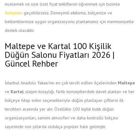
incelemek ve size özel fiyat tekliflerini öğrenmek için bizimle
iletişime
geçebilirsiniz. Deneyimli ekibimiz, bütçenize ve
beklentilerinize uygun organizasyonu planlamanız için memnuniyetle
destek olacaktır.
Maltepe ve Kartal 100 Kişilik
Düğün Salonu Fiyatları 2026 |
Güncel Rehber
İstanbul Anadolu Yakası’nın en çok tercih edilen ilçelerinden
Maltepe
ve
Kartal
, ulaşım kolaylığı, farklı konseptlerdeki davet alanları ve her
bütçeye hitap eden seçenekleriyle düğün planlayan çiftlerin ilk
tercihleri arasında yer alır. Özellikle 100 kişilik butik düğün
organizasyonları, samimi atmosferi ve daha kontrollü bütçesi
sayesinde son yıllarda oldukça popüler hale gelmiştir.