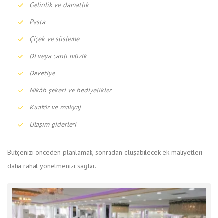
Gelinlik ve damatlık
Pasta
Çiçek ve süsleme
DJ veya canlı müzik
Davetiye
Nikâh şekeri ve hediyelikler
Kuaför ve makyaj
Ulaşım giderleri
Bütçenizi önceden planlamak, sonradan oluşabilecek ek maliyetleri
daha rahat yönetmenizi sağlar.