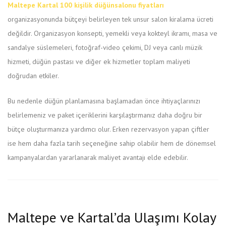
Maltepe Kartal 100 kişilik düğünsalonu fiyatları
organizasyonunda bütçeyi belirleyen tek unsur salon kiralama ücreti
değildir. Organizasyon konsepti, yemekli veya kokteyl ikramı, masa ve
sandalye süslemeleri, fotoğraf-video çekimi, DJ veya canlı müzik
hizmeti, düğün pastası ve diğer ek hizmetler toplam maliyeti
doğrudan etkiler.
Bu nedenle düğün planlamasına başlamadan önce ihtiyaçlarınızı
belirlemeniz ve paket içeriklerini karşılaştırmanız daha doğru bir
bütçe oluşturmanıza yardımcı olur. Erken rezervasyon yapan çiftler
ise hem daha fazla tarih seçeneğine sahip olabilir hem de dönemsel
kampanyalardan yararlanarak maliyet avantajı elde edebilir.
Maltepe ve Kartal’da Ulaşımı Kolay