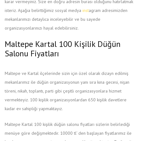
karar vermeyiniz. Size en doğru adresin burası olduğunu hatırlatmak
isteriz. Aşağıa belirttiğimiz sosyal medya
inst
agram adresimizden
mekanlarımızı detaylıca inceleyebilir ve bu sayede
organizasyonlarınızı hayal edebilirsiniz.
Maltepe Kartal 100 Kişilik Düğün
Salonu Fiyatları
Maltepe ve Kartal ilçelerinde sizin için özel olarak dizayn edilmiş
mekanlarımız ile düğün organizasyonun yanı sıra kına gecesi, nişan
töreni, nikah, toplantı, parti gibi çeşitli organizasyonlara hizmet
vermekteyiz. 100 kişilik organizasyonlardan 650 kişilik davetlere
kadar ev sahipliği yapmaktayız.
Maltepe Kartal 100 kişilik düğün salonu fiyatları sizlerin belirlediği
menüye göre değişmektedir. 10000 tl’ den başlayan fiyatlarımız ile