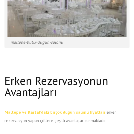
maltepe-butik-dugun-salonu
Erken Rezervasyonun
Avantajları
Maltepe ve Kartal’daki birçok düğün salonu fiyatları
erken
rezervasyon yapan çiftlere çeşitli avantajlar sunmaktadır.