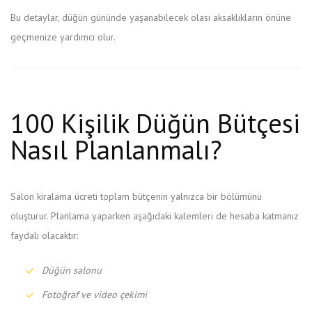
Bu detaylar, düğün gününde yaşanabilecek olası aksaklıkların önüne
geçmenize yardımcı olur.
100 Kişilik Düğün Bütçesi
Nasıl Planlanmalı?
Salon kiralama ücreti toplam bütçenin yalnızca bir bölümünü
oluşturur. Planlama yaparken aşağıdaki kalemleri de hesaba katmanız
faydalı olacaktır:
Düğün salonu
Fotoğraf ve video çekimi