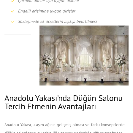
Çocuklu aileler için uygun alanlar
Engelli erişimine uygun girişler
Sözleşmede ek ücretlerin açıkça belirtilmesi
Anadolu Yakası’nda Düğün Salonu
Tercih Etmenin Avantajları
Anadolu Yakası, ulaşım ağının gelişmiş olması ve farklı konseptlerde
düğün salonlarına ev sahipliği yapması nedeniyle çiftler tarafından