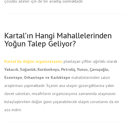
çocuklu aileler için de bir avantaj sunmaktadır.
Kartal’ın Hangi Mahallelerinden
Yoğun Talep Geliyor?
Kartal’da düğün organizasyonu
planlayan çiftler ağırlıklı olarak
Yakacık, Soğanlık, Kordonboyu, Petroliş, Yunus, Çavuşoğlu,
Esentepe, Orhantepe ve Karlıktepe
mahallelerinden salon
araştırması yapmaktadır. İlçenin ana ulaşım güzergâhlarına yakın
davet salonları, misafirlerin organizasyona zamanında ulaşmasını
kolaylaştırırken düğün günü yaşanabilecek ulaşım sorunlarını da en
aza indirir.