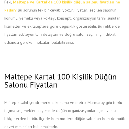
Peki,
Maltepe ve Kartal’da 100 kişilik düğün salonu fiyatları ne
kadar?
Bu sorunun tek bir cevabı yoktur. Fiyatlar; seçilen salonun
konumu, yemekli veya kokteyl konsepti, organizasyon tarihi, sunulan
hizmetler ve ek taleplere göre değişiklik gösterebilir. Bu rehberde
fiyatları etkileyen tüm detayları ve doğru salon seçimi için dikkat
edilmesi gereken noktaları bulabilirsiniz.
Maltepe Kartal 100 Kişilik Düğün
Salonu Fiyatları
Maltepe, sahil şeridi, merkezi konumu ve metro, Marmaray gibi toplu
taşıma seçenekleri sayesinde düğün organizasyonları için avantajlı
bölgelerden biridir. İlçede hem modern düğün salonları hem de butik
davet mekanları bulunmaktadır.