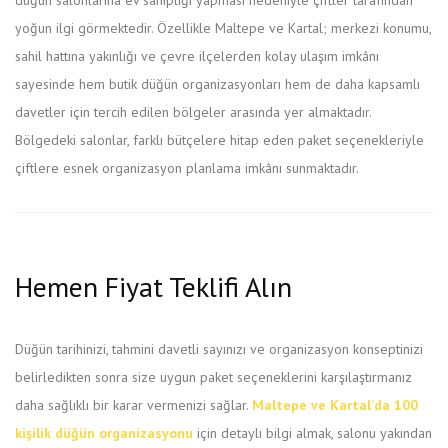
yoğun ilgi görmektedir. Özellikle Maltepe ve Kartal; merkezi konumu,
sahil hattına yakınlığı ve çevre ilçelerden kolay ulaşım imkânı
sayesinde hem butik düğün organizasyonları hem de daha kapsamlı
davetler için tercih edilen bölgeler arasında yer almaktadır.
Bölgedeki salonlar, farklı bütçelere hitap eden paket seçenekleriyle
çiftlere esnek organizasyon planlama imkânı sunmaktadır.
Hemen Fiyat Teklifi Alın
Düğün tarihinizi, tahmini davetli sayınızı ve organizasyon konseptinizi
belirledikten sonra size uygun paket seçeneklerini karşılaştırmanız
daha sağlıklı bir karar vermenizi sağlar.
Maltepe ve Kartal’da 100
kişilik düğün organizasyonu
için detaylı bilgi almak, salonu yakından