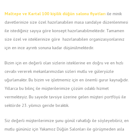
Maltepe ve Kartal 100 kişilik düğün salonu fiyatları
ile minik
davetlerinize size özel hazırlanabilen masa sandalye düzenlenmesi
ile istediğiniz sayıya göre konsept hazırlanabilmektedir. Tamamen
size özel ve isteklerinize göre hazırlanabilen organizasyonlarınız
için en ince ayrıntı sonuna kadar düşünülmektedir.
Bizim için en değerli olan sizlerin isteklerine en doğru ve en hızlı
cevabı vererek mekanlarımızdan sizleri mutlu ve güleryüzle
uğurlamaktır. Bu bizim ve işletmemiz için en önemli gurur kaynağıdır.
Yıllarca bu bilinç ile müşterilerimize çözüm odaklı hizmet
vermekteyiz. Bu sayede tavsiye üzerine gelen müşteri portföyü ile
sektörde 23. yılımızı geride bıraktık.
Siz değerli müşterilerimize şunu gönül rahatlığı ile söyleyebiliriz, en
mutlu gününüz için Yakamoz Düğün Salonları ile görüşmeden asla