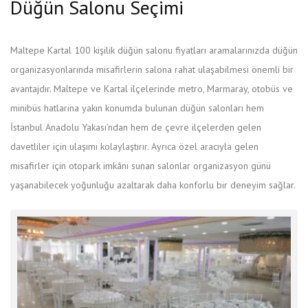
Düğün Salonu Seçimi
Maltepe Kartal 100 kişilik düğün salonu fiyatları aramalarınızda düğün
organizasyonlarında misafirlerin salona rahat ulaşabilmesi önemli bir
avantajdır. Maltepe ve Kartal ilçelerinde metro, Marmaray, otobüs ve
minibüs hatlarına yakın konumda bulunan düğün salonları hem
İstanbul Anadolu Yakası’ndan hem de çevre ilçelerden gelen
davetliler için ulaşımı kolaylaştırır. Ayrıca özel aracıyla gelen
misafirler için otopark imkânı sunan salonlar organizasyon günü
yaşanabilecek yoğunluğu azaltarak daha konforlu bir deneyim sağlar.