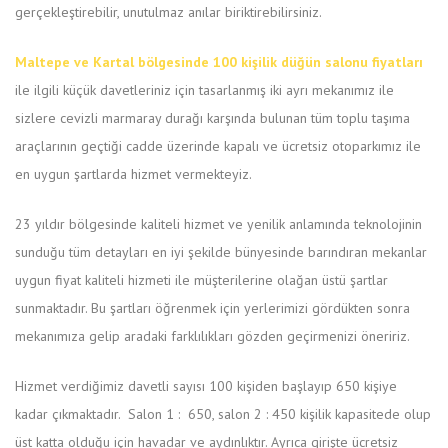
gerçekleştirebilir, unutulmaz anılar biriktirebilirsiniz.
Maltepe ve Kartal bölgesinde 100 kişilik düğün salonu fiyatları
ile ilgili küçük davetleriniz için tasarlanmış iki ayrı mekanımız ile
sizlere cevizli marmaray durağı karşında bulunan tüm toplu taşıma
araçlarının geçtiği cadde üzerinde kapalı ve ücretsiz otoparkımız ile
en uygun şartlarda hizmet vermekteyiz.
23 yıldır bölgesinde kaliteli hizmet ve yenilik anlamında teknolojinin
sunduğu tüm detayları en iyi şekilde bünyesinde barındıran mekanlar
uygun fiyat kaliteli hizmeti ile müşterilerine olağan üstü şartlar
sunmaktadır. Bu şartları öğrenmek için yerlerimizi gördükten sonra
mekanımıza gelip aradaki farklılıkları gözden geçirmenizi öneririz.
Hizmet verdiğimiz davetli sayısı 100 kişiden başlayıp 650 kişiye
kadar çıkmaktadır. Salon 1 : 650, salon 2 : 450 kişilik kapasitede olup
üst katta olduğu için havadar ve aydınlıktır. Ayrıca girişte ücretsiz