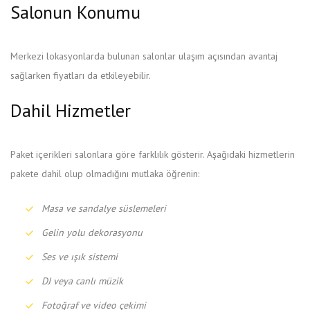
Salonun Konumu
Merkezi lokasyonlarda bulunan salonlar ulaşım açısından avantaj
sağlarken fiyatları da etkileyebilir.
Dahil Hizmetler
Paket içerikleri salonlara göre farklılık gösterir. Aşağıdaki hizmetlerin
pakete dahil olup olmadığını mutlaka öğrenin:
Masa ve sandalye süslemeleri
Gelin yolu dekorasyonu
Ses ve ışık sistemi
DJ veya canlı müzik
Fotoğraf ve video çekimi