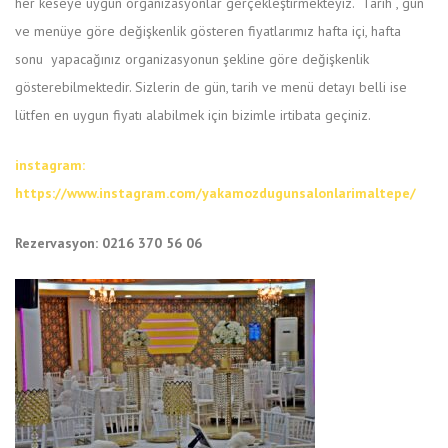
her keseye uygun organizasyonlar gerçekleştirmekteyiz. Tarih , gün
ve menüye göre değişkenlik gösteren fiyatlarımız hafta içi, hafta
sonu yapacağınız organizasyonun şekline göre değişkenlik
gösterebilmektedir. Sizlerin de gün, tarih ve menü detayı belli ise
lütfen en uygun fiyatı alabilmek için bizimle irtibata geçiniz.
instagram:
https://www.instagram.com/yakamozdugunsalonlarimaltepe/
Rezervasyon: 0216 370 56 06