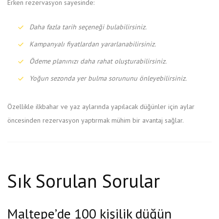
Erken rezervasyon sayesinde:
Daha fazla tarih seçeneği bulabilirsiniz.
Kampanyalı fiyatlardan yararlanabilirsiniz.
Ödeme planınızı daha rahat oluşturabilirsiniz.
Yoğun sezonda yer bulma sorununu önleyebilirsiniz.
Özellikle ilkbahar ve yaz aylarında yapılacak düğünler için aylar
öncesinden rezervasyon yaptırmak mühim bir avantaj sağlar.
Sık Sorulan Sorular
Maltepe’de 100 kişilik düğün