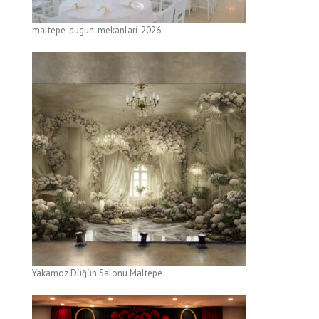
maltepe-dugun-mekanlari-2026
Yakamoz Düğün Salonu Maltepe