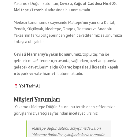
Yakamoz Düğün Salonları,
Cevizli, Bağdat Caddesi No:605,
Maltepe / İstanbul
adresinde bulunmaktadır.
Merkezi konumumuz sayesinde Maltepe’nin yanı sıra Kartal,
Pendik, Küçükyalı, İdealtepe, Dragos, Bostancı ve Anadolu
Yakası’nın farklı bölgelerinden gelen davetlilerimiz salonumuza
kolayca ulaşabilir.
Cevizli Marmaray’a yakın konumumuz
, toplu taşıma ile
gelecek misafirleriniz için avantaj sağlarken, özel araçlarıyla
gelecek davetlilerimiz için
60 araç kapasiteli ücretsiz kapalı
otopark ve vale hizmeti
bulunmaktadır.
Yol Tarifi Al
Müşteri Yorumları
Yakamoz Maltepe Düğün Salonunu tercih eden çiftlerimizin
görüşlerini ziyaretçi sayfasından inceleyebilirsiniz.
Maltepe düğün salonu arayışımızda Salon
Yakamoz önümüze çıktığında fazla tereddüt