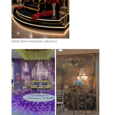
kartal-kina-mekanlari-yakamoz