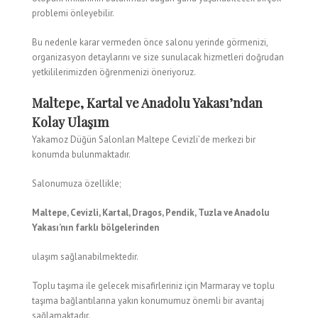
problemi önleyebilir.
Bu nedenle karar vermeden önce salonu yerinde görmenizi,
organizasyon detaylarını ve size sunulacak hizmetleri doğrudan
yetkililerimizden öğrenmenizi öneriyoruz.
Maltepe, Kartal ve Anadolu Yakası’ndan
Kolay Ulaşım
Yakamoz Düğün Salonları Maltepe Cevizli’de merkezi bir
konumda bulunmaktadır.
Salonumuza özellikle;
Maltepe, Cevizli, Kartal, Dragos, Pendik, Tuzla ve Anadolu
Yakası’nın farklı bölgelerinden
ulaşım sağlanabilmektedir.
Toplu taşıma ile gelecek misafirleriniz için Marmaray ve toplu
taşıma bağlantılarına yakın konumumuz önemli bir avantaj
sağlamaktadır.