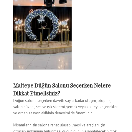
Maltepe Düğün Salonu Seçerken Nelere
Dikkat Etmelisiniz?
Düğün salonu seçerken davetli sayısı kadar ulaşım, otopark,
salon düzeni, ses ve ışık sistemi, yemek veya kokteyl seçenekleri
ve organizasyon ekibinin deneyimi de önemlidir.
Misafirlerinizin salona rahat ulaşabilmesi ve araçları için
otopark imkânının bulunması düğün günü yaşanabilecek birçok