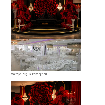
maltepe-dugun-konseptleri