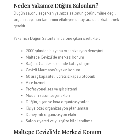
Neden Yakamoz Düğün Salonları?
Düğün salonu seçerken yalnızca salonun görünümüne değil,
organizasyonun tamamını etkileyen detaylara da dikkat etmek
gerekir.
Yakamoz Düğün Salonları’nda öne çıkan özellikler:
2000 yılından bu yana organizasyon deneyimi
Maltepe Cevizli’de merkezi konum
Bağdat Caddesi üzerinde kolay ulaşım
Cevizli Marmaray’a yakın konum
60 araç kapasiteli ücretsiz kapalı otopark
Vale hizmeti
Profesyonel ses ve ışık sistemi
Modern salon seçenekleri
Düğün, nişan ve kına organizasyonları
Kişiye özel organizasyon planlaması
Deneyimli organizasyon ekibi
Salon ziyareti ve yüz yüze bilgilendirme
Maltepe Cevizli’de Merkezi Konum