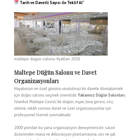
Tarih ve Davetli Sayısı ile Teklif Al”
maltepe-dugun-salonu-fiyatlari-2026
Maltepe Düğün Salonu ve Davet
Organizasyonları
Hayatınızın en özel gününü unutulmaz bir davete dönüştürmek
için doğru salonu seçmek önemlidir.
Yakamoz Düğün Salonları
,
İstanbul Maltepe Cevizli’de düğün, nişan, kına gecesi, söz,
isteme, nikâh sonrası davet ve özel organizasyonlar için
profesyonel hizmet sunmaktadır.
2000 yılından bu yana organizasyon deneyimimizle; salon
düzeninden masa ve dekorasyon planlamasına, ses ve ışık