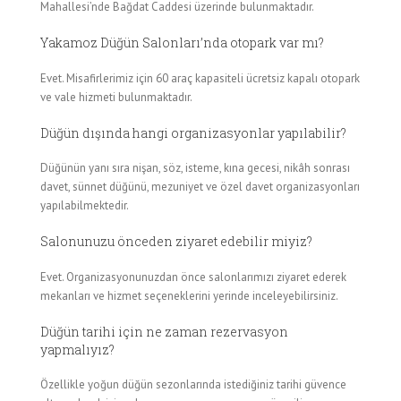
Mahallesi’nde Bağdat Caddesi üzerinde bulunmaktadır.
Yakamoz Düğün Salonları’nda otopark var mı?
Evet. Misafirlerimiz için 60 araç kapasiteli ücretsiz kapalı otopark
ve vale hizmeti bulunmaktadır.
Düğün dışında hangi organizasyonlar yapılabilir?
Düğünün yanı sıra nişan, söz, isteme, kına gecesi, nikâh sonrası
davet, sünnet düğünü, mezuniyet ve özel davet organizasyonları
yapılabilmektedir.
Salonunuzu önceden ziyaret edebilir miyiz?
Evet. Organizasyonunuzdan önce salonlarımızı ziyaret ederek
mekanları ve hizmet seçeneklerini yerinde inceleyebilirsiniz.
Düğün tarihi için ne zaman rezervasyon
yapmalıyız?
Özellikle yoğun düğün sezonlarında istediğiniz tarihi güvence