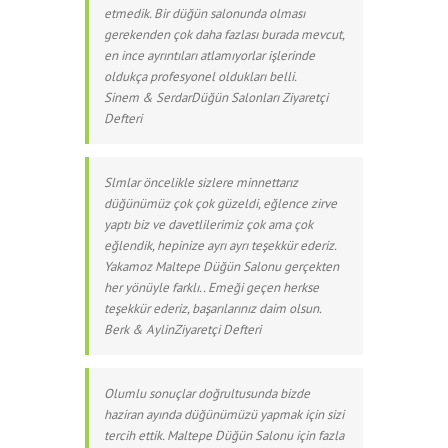
etmedik. Bir düğün salonunda olması
gerekenden çok daha fazlası burada mevcut,
en ince ayrıntıları atlamıyorlar işlerinde
oldukça profesyonel oldukları belli.
Sinem & Serdar
Düğün Salonları Ziyaretçi
Defteri
Slmlar öncelikle sizlere minnettarız
düğünümüz çok çok güzeldi, eğlence zirve
yaptı biz ve davetlilerimiz çok ama çok
eğlendik, hepinize ayrı ayrı teşekkür ederiz.
Yakamoz Maltepe Düğün Salonu gerçekten
her yönüyle farklı.. Emeği geçen herkse
teşekkür ederiz, başarılarınız daim olsun.
Berk & Aylin
Ziyaretçi Defteri
Olumlu sonuçlar doğrultusunda bizde
haziran ayında düğünümüzü yapmak için sizi
tercih ettik. Maltepe Düğün Salonu için fazla