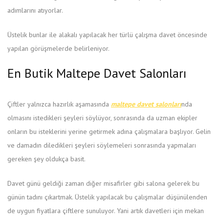
adımlarını atıyorlar.
Üstelik bunlar ile alakalı yapılacak her türlü çalışma davet öncesinde
yapılan görüşmelerde belirleniyor.
En Butik Maltepe Davet Salonları
Çiftler yalnızca hazırlık aşamasında
maltepe davet salonları
nda
olmasını istedikleri şeyleri söylüyor, sonrasında da uzman ekipler
onların bu isteklerini yerine getirmek adına çalışmalara başlıyor. Gelin
ve damadın diledikleri şeyleri söylemeleri sonrasında yapmaları
gereken şey oldukça basit.
Davet günü geldiği zaman diğer misafirler gibi salona gelerek bu
günün tadını çıkartmak. Üstelik yapılacak bu çalışmalar düşünülenden
de uygun fiyatlara çiftlere sunuluyor. Yani artık davetleri için mekan