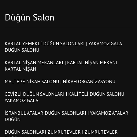
Düğün Salon
KARTAL YEMEKLI DÜĞÜN SALONLARI | YAKAMOZ GALA
DÜĞÜN SALONU
KARTAL NIŞAN MEKANLARI | KARTAL NIŞAN MEKANI |
KARTAL NIŞAN
MALTEPE NIKAH SALONU | NIKAH ORGANIZASYONU
CEVIZLI DÜĞÜN SALONLARI | KALITELI DÜĞÜN SALONU
YAKAMOZ GALA
İSTANBUL ATALAR DÜĞÜN SALONLARI | YAKAMOZ ATALAR
DÜĞÜN
DÜĞÜN SALONLARI ZÜMRÜTEVLER | ZÜMRÜTEVLER