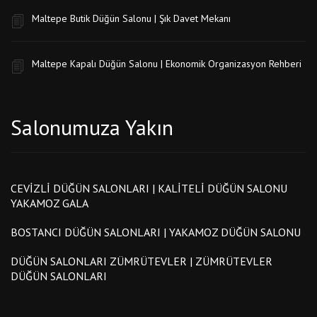
Maltepe Butik Düğün Salonu | Şık Davet Mekanı
Maltepe Kapalı Düğün Salonu | Ekonomik Organizasyon Rehberi
Salonumuza Yakın
CEVIZLI DÜĞÜN SALONLARI | KALITELI DÜĞÜN SALONU
YAKAMOZ GALA
BOSTANCI DÜĞÜN SALONLARI | YAKAMOZ DÜĞÜN SALONU
DÜĞÜN SALONLARI ZÜMRÜTEVLER | ZÜMRÜTEVLER
DÜĞÜN SALONLARI