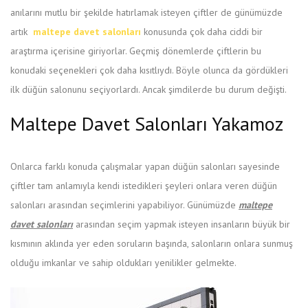
anılarını mutlu bir şekilde hatırlamak isteyen çiftler de günümüzde
artık
maltepe davet salonları
konusunda çok daha ciddi bir
araştırma içerisine giriyorlar. Geçmiş dönemlerde çiftlerin bu
konudaki seçenekleri çok daha kısıtlıydı. Böyle olunca da gördükleri
ilk düğün salonunu seçiyorlardı. Ancak şimdilerde bu durum değişti.
Maltepe Davet Salonları Yakamoz
Onlarca farklı konuda çalışmalar yapan düğün salonları sayesinde
çiftler tam anlamıyla kendi istedikleri şeyleri onlara veren düğün
salonları arasından seçimlerini yapabiliyor. Günümüzde
maltepe
davet salonları
arasından seçim yapmak isteyen insanların büyük bir
kısmının aklında yer eden soruların başında, salonların onlara sunmuş
olduğu imkanlar ve sahip oldukları yenilikler gelmekte.