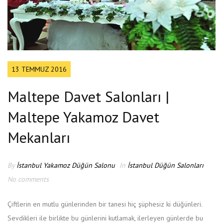
13 TEMMUZ 2016
Maltepe Davet Salonları |
Maltepe Yakamoz Davet
Mekanları
By
İstanbul Yakamoz Düğün Salonu
In
İstanbul Düğün Salonları
No comments
Çiftlerin en mutlu günlerinden bir tanesi hiç şüphesiz ki düğünleri.
Sevdikleri ile birlikte bu günlerini kutlamak, ilerleyen günlerde bu