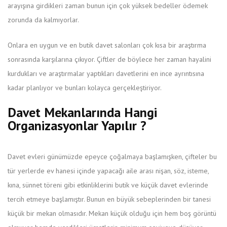
arayışına girdikleri zaman bunun için çok yüksek bedeller ödemek
zorunda da kalmıyorlar.
Onlara en uygun ve en butik davet salonları çok kısa bir araştırma
sonrasında karşılarına çıkıyor. Çiftler de böylece her zaman hayalini
kurdukları ve araştırmalar yaptıkları davetlerini en ince ayrıntısına
kadar planlıyor ve bunları kolayca gerçekleştiriyor.
Davet Mekanlarında Hangi
Organizasyonlar Yapılır ?
Davet evleri günümüzde epeyce çoğalmaya başlamışken, çifteler bu
tür yerlerde ev hanesi içinde yapacağı aile arası nişan, söz, isteme,
kına, sünnet töreni gibi etkinliklerini butik ve küçük davet evlerinde
tercih etmeye başlamıştır. Bunun en büyük sebeplerinden bir tanesi
küçük bir mekan olmasıdır. Mekan küçük olduğu için hem boş görüntü