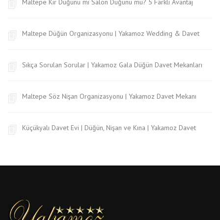
Maltepe Kır Düğünü mi Salon Düğünü mü? 5 Farklı Avantaj
Maltepe Düğün Organizasyonu | Yakamoz Wedding & Davet
Sıkça Sorulan Sorular | Yakamoz Gala Düğün Davet Mekanları
Maltepe Söz Nişan Organizasyonu | Yakamoz Davet Mekanı
Küçükyalı Davet Evi | Düğün, Nişan ve Kına | Yakamoz Davet