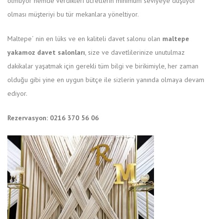
olmuyor hemde verdikleri ücretlerin minimum seviyeye düşüyor
olması müşteriyi bu tür mekanlara yöneltiyor.
Maltepe´ nin en lüks ve en kaliteli davet salonu olan
maltepe
yakamoz davet salonları
, size ve davetlilerinize unutulmaz
dakikalar yaşatmak için gerekli tüm bilgi ve birikimiyle, her zaman
olduğu gibi yine en uygun bütçe ile sizlerin yanında olmaya devam
ediyor.
Rezervasyon: 0216 370 56 06