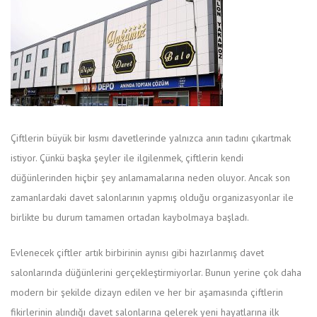
Çiftlerin büyük bir kısmı davetlerinde yalnızca anın tadını çıkartmak
istiyor. Çünkü başka şeyler ile ilgilenmek, çiftlerin kendi
düğünlerinden hiçbir şey anlamamalarına neden oluyor. Ancak son
zamanlardaki davet salonlarının yapmış olduğu organizasyonlar ile
birlikte bu durum tamamen ortadan kaybolmaya başladı.
Evlenecek çiftler artık birbirinin aynısı gibi hazırlanmış davet
salonlarında düğünlerini gerçekleştirmiyorlar. Bunun yerine çok daha
modern bir şekilde dizayn edilen ve her bir aşamasında çiftlerin
fikirlerinin alındığı davet salonlarına gelerek yeni hayatlarına ilk