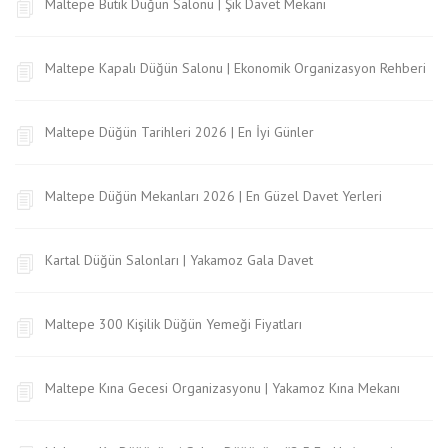
Maltepe Butik Düğün Salonu | Şık Davet Mekanı
Maltepe Kapalı Düğün Salonu | Ekonomik Organizasyon Rehberi
Maltepe Düğün Tarihleri 2026 | En İyi Günler
Maltepe Düğün Mekanları 2026 | En Güzel Davet Yerleri
Kartal Düğün Salonları | Yakamoz Gala Davet
Maltepe 300 Kişilik Düğün Yemeği Fiyatları
Maltepe Kına Gecesi Organizasyonu | Yakamoz Kına Mekanı