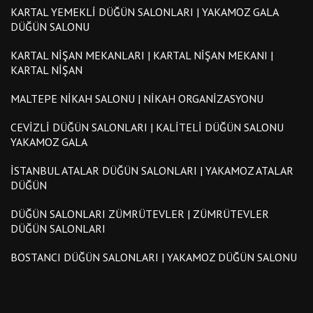
KARTAL YEMEKLI DÜĞÜN SALONLARI | YAKAMOZ GALA
DÜĞÜN SALONU
KARTAL NIŞAN MEKANLARI | KARTAL NIŞAN MEKANI |
KARTAL NIŞAN
MALTEPE NIKAH SALONU | NIKAH ORGANIZASYONU
CEVIZLI DÜĞÜN SALONLARI | KALITELI DÜĞÜN SALONU
YAKAMOZ GALA
İSTANBUL ATALAR DÜĞÜN SALONLARI | YAKAMOZ ATALAR
DÜĞÜN
DÜĞÜN SALONLARI ZÜMRÜTEVLER | ZÜMRÜTEVLER
DÜĞÜN SALONLARI
BOSTANCI DÜĞÜN SALONLARI | YAKAMOZ DÜĞÜN SALONU