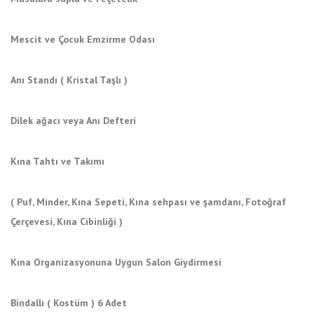
Mescit ve Çocuk Emzirme Odası
Anı Standı ( Kristal Taşlı )
Dilek ağacı veya Anı Defteri
Kına Tahtı ve Takımı
( Puf, Minder, Kına Sepeti, Kına sehpası ve şamdanı, Fotoğraf
Çerçevesi, Kına Cibinliği )
Kına Organizasyonuna Uygun Salon Giydirmesi
Bindallı ( Kostüm ) 6 Adet