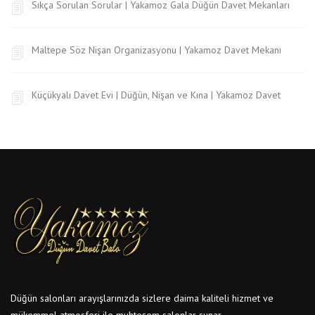
Sıkça Sorulan Sorular | Yakamoz Gala Düğün Davet Mekanları
Maltepe Söz Nişan Organizasyonu | Yakamoz Davet Mekanı
Küçükyalı Davet Evi | Düğün, Nişan ve Kına | Yakamoz Davet
Düğün salonları arayışlarınızda sizlere daima kaliteli hizmet ve