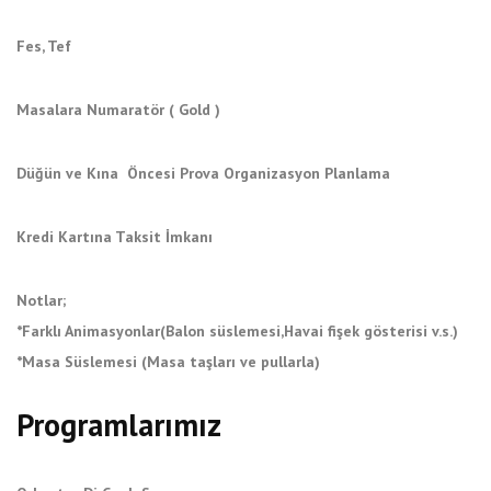
Fes, Tef
Masalara Numaratör ( Gold )
Düğün ve Kına Öncesi Prova Organizasyon Planlama
Kredi Kartına Taksit İmkanı
Notlar;
*Farklı Animasyonlar(Balon süslemesi,Havai fişek gösterisi v.s.)
*Masa Süslemesi (Masa taşları ve pullarla)
Programlarımız