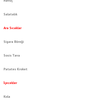
Havuç
Salatalık
Ara Sıcaklar
Sigara Böreği
Sosis Tava
Patates Kroket
İçecekler
Kola