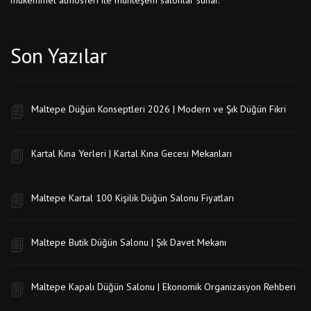
mükemmel atmosferi ile muhteşem salonlar sunar.
Son Yazılar
Maltepe Düğün Konseptleri 2026 | Modern ve Şık Düğün Fikri
Kartal Kına Yerleri | Kartal Kına Gecesi Mekanları
Maltepe Kartal 100 Kişilik Düğün Salonu Fiyatları
Maltepe Butik Düğün Salonu | Şık Davet Mekanı
Maltepe Kapalı Düğün Salonu | Ekonomik Organizasyon Rehberi