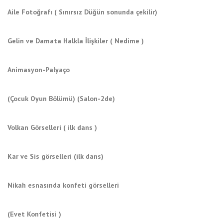
Aile Fotoğrafı ( Sınırsız Düğün sonunda çekilir)
Gelin ve Damata Halkla İlişkiler ( Nedime )
Animasyon-Palyaço
(Çocuk Oyun Bölümü) (Salon-2de)
Volkan Görselleri ( ilk dans )
Kar ve Sis görselleri (ilk dans)
Nikah esnasında konfeti görselleri
(Evet Konfetisi )