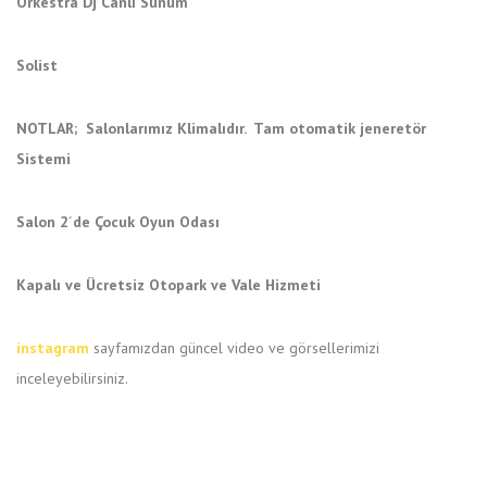
Orkestra
Dj Canlı Sunum
Solist
NOTLAR; Salonlarımız Klimalıdır. Tam otomatik jeneretör
Sistemi
Salon 2´de Çocuk Oyun Odası
Kapalı ve Ücretsiz Otopark ve Vale Hizmeti
instagram
sayfamızdan güncel video ve görsellerimizi
inceleyebilirsiniz.