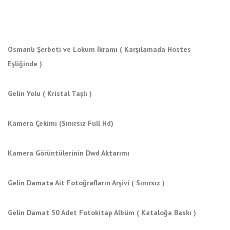
Osmanlı Şerbeti ve Lokum İkramı ( Karşılamada Hostes
Eşliğinde )
Gelin Yolu ( Kristal Taşlı )
Kamera Çekimi (Sınırsız Full Hd)
Kamera Görüntülerinin Dwd Aktarımı
Gelin Damata Ait Fotoğrafların Arşivi ( Sınırsız )
Gelin Damat 50 Adet Fotokitap Albüm ( Kataloğa Baskı )