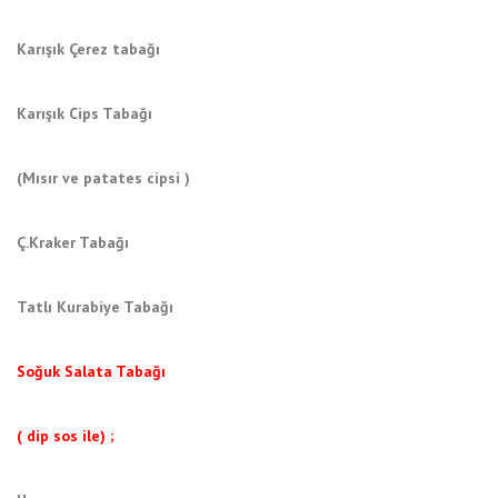
Karışık Çerez tabağı
Karışık Cips Tabağı
(Mısır ve patates cipsi )
Ç.Kraker Tabağı
Tatlı Kurabiye Tabağı
Soğuk Salata Tabağı
( dip sos ile) ;