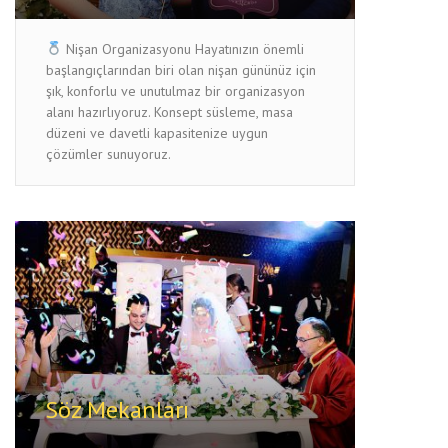
Nişan Organizasyonu Hayatınızın önemli
başlangıçlarından biri olan nişan gününüz için
şık, konforlu ve unutulmaz bir organizasyon
alanı hazırlıyoruz. Konsept süsleme, masa
düzeni ve davetli kapasitenize uygun
çözümler sunuyoruz.
Söz Mekanları