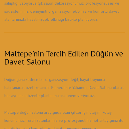
sahipliği yapıyoruz. Şık salon dekorasyonumuz, profesyonel ses ve
ışık sistemimiz, deneyimli organizasyon ekibimiz ve konforlu davet
alanlarımızla hayalinizdeki etkinliği birlikte planlıyoruz.
Maltepe'nin Tercih Edilen Düğün ve
Davet Salonu
Düğün günü sadece bir organizasyon değil, hayat boyunca
hatırlanacak özel bir anıdır. Bu nedenle Yakamoz Davet Salonu olarak
her ayrıntının özenle planlanmasına önem veriyoruz.
Maltepe düğün salonu arayışında olan çiftler için ulaşımı kolay
konumumuz, ferah salonlarımız ve profesyonel hizmet anlayışımız ile
misafirlerimize konforlu bir davet deneyimi sunuyoruz.