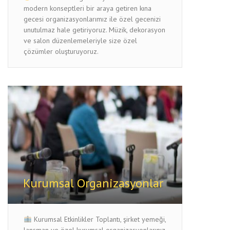
modern konseptleri bir araya getiren kına
gecesi organizasyonlarımız ile özel gecenizi
unutulmaz hale getiriyoruz. Müzik, dekorasyon
ve salon düzenlemeleriyle size özel
çözümler oluşturuyoruz.
Kurumsal Organizasyonlar
Kurumsal Etkinlikler Toplantı, şirket yemeği,
lansman ve özel kurumsal organizasyonlarınız