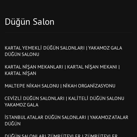
Düğün Salon
KARTAL YEMEKLI DÜĞÜN SALONLARI | YAKAMOZ GALA
DÜĞÜN SALONU
KARTAL NIŞAN MEKANLARI | KARTAL NIŞAN MEKANI |
KARTAL NIŞAN
MALTEPE NIKAH SALONU | NIKAH ORGANIZASYONU
CEVIZLI DÜĞÜN SALONLARI | KALITELI DÜĞÜN SALONU
YAKAMOZ GALA
İSTANBUL ATALAR DÜĞÜN SALONLARI | YAKAMOZ ATALAR
DÜĞÜN
DÜĞÜN SALONLARI ZÜMRÜTEVLER | ZÜMRÜTEVLER