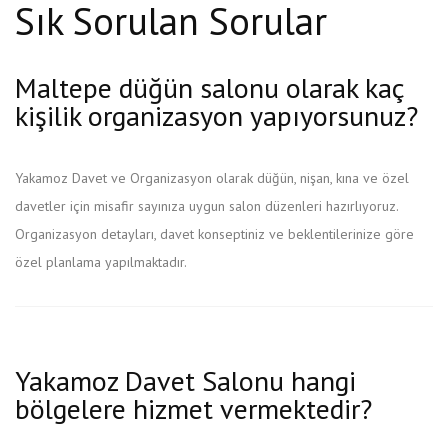
Sık Sorulan Sorular
Maltepe düğün salonu olarak kaç
kişilik organizasyon yapıyorsunuz?
Yakamoz Davet ve Organizasyon olarak düğün, nişan, kına ve özel
davetler için misafir sayınıza uygun salon düzenleri hazırlıyoruz.
Organizasyon detayları, davet konseptiniz ve beklentilerinize göre
özel planlama yapılmaktadır.
Yakamoz Davet Salonu hangi
bölgelere hizmet vermektedir?