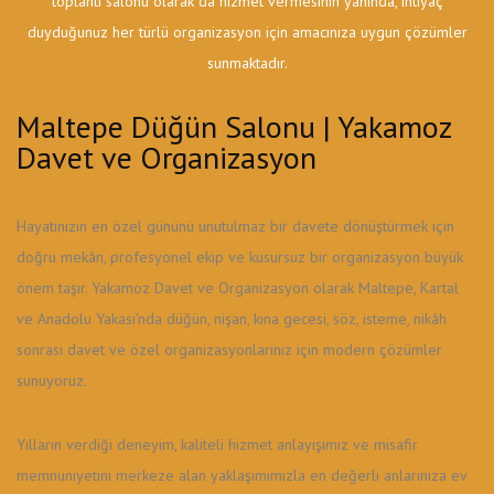
toplantı salonu olarak da hizmet vermesinin yanında, ihtiyaç
duyduğunuz her türlü organizasyon için amacınıza uygun çözümler
sunmaktadır.
Maltepe Düğün Salonu | Yakamoz
Davet ve Organizasyon
Hayatınızın en özel gününü unutulmaz bir davete dönüştürmek için
doğru mekân, profesyonel ekip ve kusursuz bir organizasyon büyük
önem taşır. Yakamoz Davet ve Organizasyon olarak Maltepe, Kartal
ve Anadolu Yakası'nda düğün, nişan, kına gecesi, söz, isteme, nikâh
sonrası davet ve özel organizasyonlarınız için modern çözümler
sunuyoruz.
Yılların verdiği deneyim, kaliteli hizmet anlayışımız ve misafir
memnuniyetini merkeze alan yaklaşımımızla en değerli anlarınıza ev