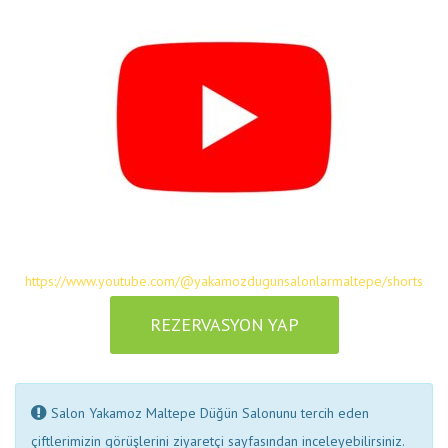
https://www.youtube.com/@yakamozdugunsalonlarmaltepe/shorts
REZERVASYON YAP
Salon Yakamoz Maltepe Düğün Salonunu tercih eden
çiftlerimizin görüşlerini ziyaretçi sayfasından inceleyebilirsiniz.