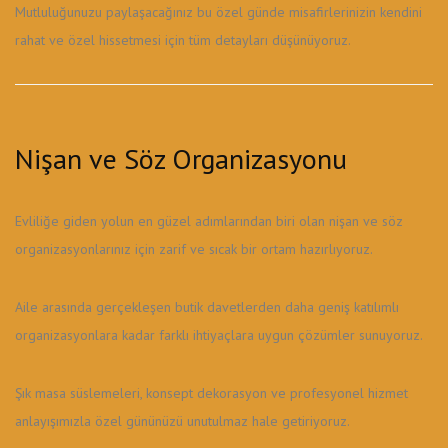
Mutluluğunuzu paylaşacağınız bu özel günde misafirlerinizin kendini
rahat ve özel hissetmesi için tüm detayları düşünüyoruz.
Nişan ve Söz Organizasyonu
Evliliğe giden yolun en güzel adımlarından biri olan nişan ve söz
organizasyonlarınız için zarif ve sıcak bir ortam hazırlıyoruz.
Aile arasında gerçekleşen butik davetlerden daha geniş katılımlı
organizasyonlara kadar farklı ihtiyaçlara uygun çözümler sunuyoruz.
Şık masa süslemeleri, konsept dekorasyon ve profesyonel hizmet
anlayışımızla özel gününüzü unutulmaz hale getiriyoruz.