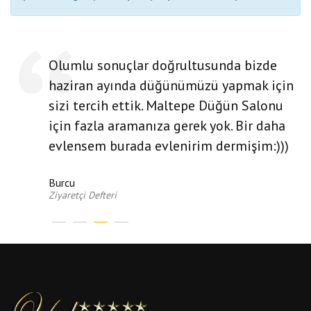
Olumlu sonuçlar doğrultusunda bizde
haziran ayında düğünümüzü yapmak için
sizi tercih ettik. Maltepe Düğün Salonu
için fazla aramanıza gerek yok. Bir daha
evlensem burada evlenirim dermişim:)))
Burcu
Ziyaretçi Defteri