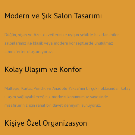
Modern ve Şık Salon Tasarımı
Düğün, nişan ve özel davetlerinize uygun şekilde hazırlanabilen
salonlarımız ile klasik veya modern konseptlerde unutulmaz
atmosferler oluşturuyoruz.
Kolay Ulaşım ve Konfor
Maltepe, Kartal, Pendik ve Anadolu Yakası'nın birçok noktasından kolay
ulaşım sağlayabileceğiniz merkezi konumumuz sayesinde
misafirleriniz için rahat bir davet deneyimi sunuyoruz.
Kişiye Özel Organizasyon