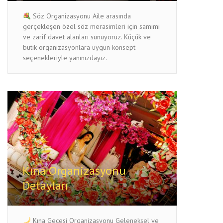
Söz Organizasyonu Aile arasında
gerçekleşen özel söz merasimleri için samimi
ve zarif davet alanları sunuyoruz. Küçük ve
butik organizasyonlara uygun konsept
seçenekleriyle yanınızdayız.
Kına Organizasyonu
Detayları
Kına Gecesi Organizasyonu Geleneksel ve