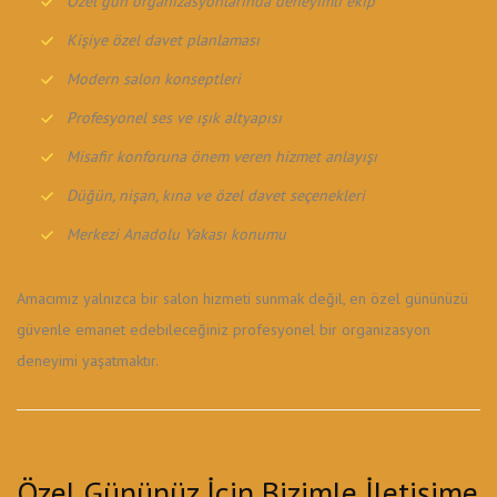
Özel gün organizasyonlarında deneyimli ekip
Kişiye özel davet planlaması
Modern salon konseptleri
Profesyonel ses ve ışık altyapısı
Misafir konforuna önem veren hizmet anlayışı
Düğün, nişan, kına ve özel davet seçenekleri
Merkezi Anadolu Yakası konumu
Amacımız yalnızca bir salon hizmeti sunmak değil, en özel gününüzü
güvenle emanet edebileceğiniz profesyonel bir organizasyon
deneyimi yaşatmaktır.
Özel Gününüz İçin Bizimle İletişime