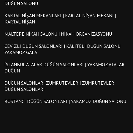
DÜĞÜN SALONU
KARTAL NIŞAN MEKANLARI | KARTAL NIŞAN MEKANI |
KARTAL NIŞAN
MALTEPE NIKAH SALONU | NIKAH ORGANIZASYONU
CEVIZLI DÜĞÜN SALONLARI | KALITELI DÜĞÜN SALONU
YAKAMOZ GALA
İSTANBUL ATALAR DÜĞÜN SALONLARI | YAKAMOZ ATALAR
DÜĞÜN
DÜĞÜN SALONLARI ZÜMRÜTEVLER | ZÜMRÜTEVLER
DÜĞÜN SALONLARI
BOSTANCI DÜĞÜN SALONLARI | YAKAMOZ DÜĞÜN SALONU