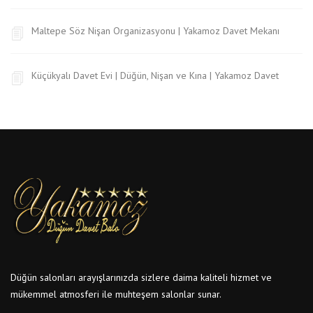
Maltepe Söz Nişan Organizasyonu | Yakamoz Davet Mekanı
Küçükyalı Davet Evi | Düğün, Nişan ve Kına | Yakamoz Davet
Düğün salonları arayışlarınızda sizlere daima kaliteli hizmet ve
mükemmel atmosferi ile muhteşem salonlar sunar.