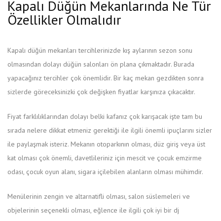
Kapalı Düğün Mekanlarında Ne Tür
Özellikler Olmalıdır
Kapalı düğün mekanları tercihlerinizde kış aylarının sezon sonu
olmasından dolayı düğün salonları ön plana çıkmaktadır. Burada
yapacağınız tercihler çok önemlidir. Bir kaç mekan gezdikten sonra
sizlerde göreceksinizki çok değişken fiyatlar karşınıza çıkacaktır.
Fiyat farklılıklarından dolayı belki kafanız çok karışacak işte tam bu
sırada nelere dikkat etmeniz gerektiği ile ilgili önemli ipuçlarını sizler
ile paylaşmak isteriz. Mekanın otoparkının olması, düz giriş veya üst
kat olması çok önemli, davetlileriniz için mescit ve çocuk emzirme
odası, çocuk oyun alanı, sigara içilebilen alanların olması mühimdir.
Menülerinin zengin ve altarnatifli olması, salon süslemeleri ve
objelerinin seçenekli olması, eğlence ile ilgili çok iyi bir dj