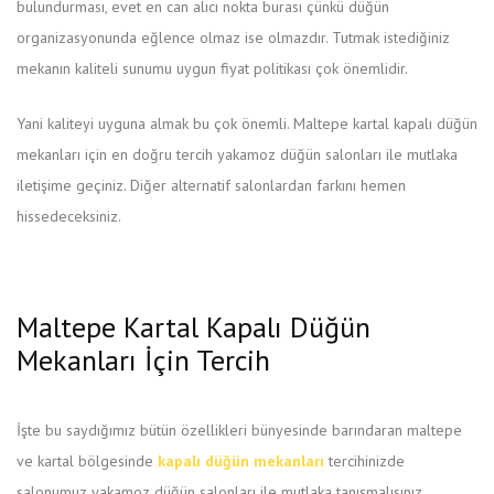
bulundurması, evet en can alıcı nokta burası çünkü düğün
organizasyonunda eğlence olmaz ise olmazdır. Tutmak istediğiniz
mekanın kaliteli sunumu uygun fiyat politikası çok önemlidir.
Yani kaliteyi uyguna almak bu çok önemli. Maltepe kartal kapalı düğün
mekanları için en doğru tercih yakamoz düğün salonları ile mutlaka
iletişime geçiniz. Diğer alternatif salonlardan farkını hemen
hissedeceksiniz.
Maltepe Kartal Kapalı Düğün
Mekanları İçin Tercih
İşte bu saydığımız bütün özellikleri bünyesinde barındaran maltepe
ve kartal bölgesinde
kapalı düğün mekanları
tercihinizde
salonumuz yakamoz düğün salonları ile mutlaka tanışmalısınız.