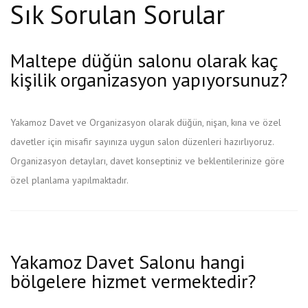
Sık Sorulan Sorular
Maltepe düğün salonu olarak kaç
kişilik organizasyon yapıyorsunuz?
Yakamoz Davet ve Organizasyon olarak düğün, nişan, kına ve özel
davetler için misafir sayınıza uygun salon düzenleri hazırlıyoruz.
Organizasyon detayları, davet konseptiniz ve beklentilerinize göre
özel planlama yapılmaktadır.
Yakamoz Davet Salonu hangi
bölgelere hizmet vermektedir?