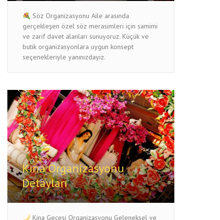
Söz Organizasyonu Aile arasında
gerçekleşen özel söz merasimleri için samimi
ve zarif davet alanları sunuyoruz. Küçük ve
butik organizasyonlara uygun konsept
seçenekleriyle yanınızdayız.
Kına Organizasyonu
Detayları
Kına Gecesi Organizasyonu Geleneksel ve