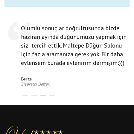
Olumlu sonuçlar doğrultusunda bizde
haziran ayında düğünümüzü yapmak için
sizi tercih ettik. Maltepe Düğün Salonu
için fazla aramanıza gerek yok. Bir daha
evlensem burada evlenirim dermişim:)))
Burcu
Ziyaretçi Defteri