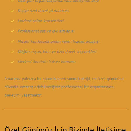
Özel gün organizasyonlarında deneyimli ekip
Kişiye özel davet planlaması
Modern salon konseptleri
Profesyonel ses ve ışık altyapısı
Misafir konforuna önem veren hizmet anlayışı
Düğün, nişan, kına ve özel davet seçenekleri
Merkezi Anadolu Yakası konumu
Amacımız yalnızca bir salon hizmeti sunmak değil, en özel gününüzü
güvenle emanet edebileceğiniz profesyonel bir organizasyon
deneyimi yaşatmaktır.
Özel Gününüz İçin Bizimle İletişime