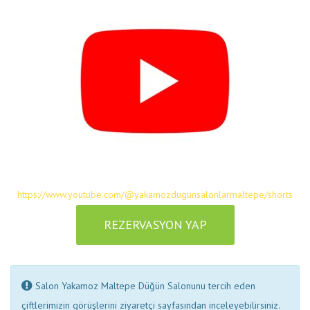
https://www.youtube.com/@yakamozdugunsalonlarmaltepe/shorts
REZERVASYON YAP
Salon Yakamoz Maltepe Düğün Salonunu tercih eden
çiftlerimizin görüşlerini ziyaretçi sayfasından inceleyebilirsiniz.