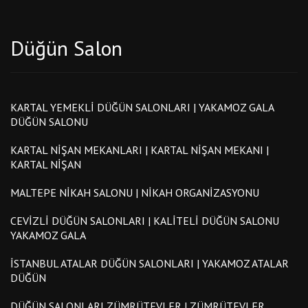
Düğün Salon
KARTAL YEMEKLI DÜĞÜN SALONLARI | YAKAMOZ GALA
DÜĞÜN SALONU
KARTAL NIŞAN MEKANLARI | KARTAL NIŞAN MEKANI |
KARTAL NIŞAN
MALTEPE NIKAH SALONU | NIKAH ORGANIZASYONU
CEVIZLI DÜĞÜN SALONLARI | KALITELI DÜĞÜN SALONU
YAKAMOZ GALA
İSTANBUL ATALAR DÜĞÜN SALONLARI | YAKAMOZ ATALAR
DÜĞÜN
DÜĞÜN SALONLARI ZÜMRÜTEVLER | ZÜMRÜTEVLER