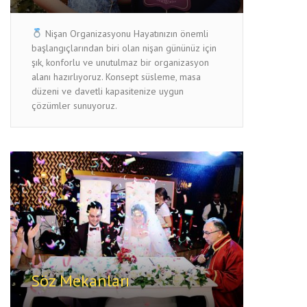
Nişan Organizasyonu Hayatınızın önemli
başlangıçlarından biri olan nişan gününüz için
şık, konforlu ve unutulmaz bir organizasyon
alanı hazırlıyoruz. Konsept süsleme, masa
düzeni ve davetli kapasitenize uygun
çözümler sunuyoruz.
Söz Mekanları