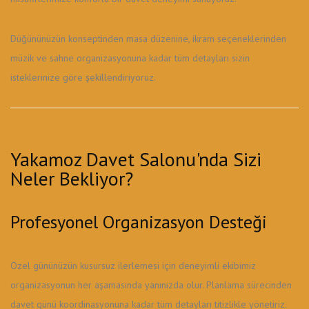
Düğününüzün konseptinden masa düzenine, ikram seçeneklerinden
müzik ve sahne organizasyonuna kadar tüm detayları sizin
isteklerinize göre şekillendiriyoruz.
Yakamoz Davet Salonu'nda Sizi
Neler Bekliyor?
Profesyonel Organizasyon Desteği
Özel gününüzün kusursuz ilerlemesi için deneyimli ekibimiz
organizasyonun her aşamasında yanınızda olur. Planlama sürecinden
davet günü koordinasyonuna kadar tüm detayları titizlikle yönetiriz.