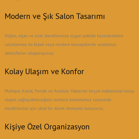
Modern ve Şık Salon Tasarımı
Düğün, nişan ve özel davetlerinize uygun şekilde hazırlanabilen
salonlarımız ile klasik veya modern konseptlerde unutulmaz
atmosferler oluşturuyoruz.
Kolay Ulaşım ve Konfor
Maltepe, Kartal, Pendik ve Anadolu Yakası'nın birçok noktasından kolay
ulaşım sağlayabileceğiniz merkezi konumumuz sayesinde
misafirleriniz için rahat bir davet deneyimi sunuyoruz.
Kişiye Özel Organizasyon