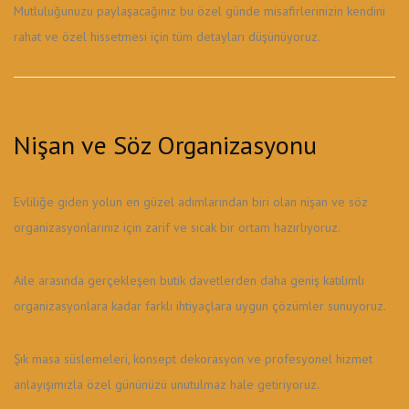
Mutluluğunuzu paylaşacağınız bu özel günde misafirlerinizin kendini
rahat ve özel hissetmesi için tüm detayları düşünüyoruz.
Nişan ve Söz Organizasyonu
Evliliğe giden yolun en güzel adımlarından biri olan nişan ve söz
organizasyonlarınız için zarif ve sıcak bir ortam hazırlıyoruz.
Aile arasında gerçekleşen butik davetlerden daha geniş katılımlı
organizasyonlara kadar farklı ihtiyaçlara uygun çözümler sunuyoruz.
Şık masa süslemeleri, konsept dekorasyon ve profesyonel hizmet
anlayışımızla özel gününüzü unutulmaz hale getiriyoruz.