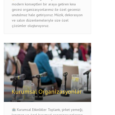
modern konseptleri bir araya getiren kına
gecesi organizasyonlarımız ile özel gecenizi
unutulmaz hale getiriyoruz. Müzik, dekorasyon
ve salon düzenlemeleriyle size özel
çözümler oluşturuyoruz.
Kurumsal Organizasyonlar
Kurumsal Etkinlikler Toplantı, şirket yemeği,
lansman ve özel kurumsal organizasyonlarınız