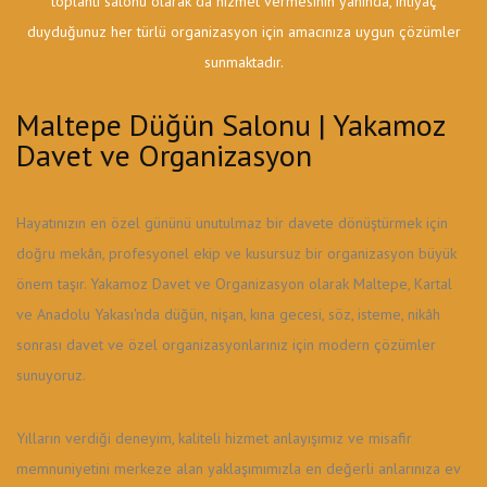
toplantı salonu olarak da hizmet vermesinin yanında, ihtiyaç
duyduğunuz her türlü organizasyon için amacınıza uygun çözümler
sunmaktadır.
Maltepe Düğün Salonu | Yakamoz
Davet ve Organizasyon
Hayatınızın en özel gününü unutulmaz bir davete dönüştürmek için
doğru mekân, profesyonel ekip ve kusursuz bir organizasyon büyük
önem taşır. Yakamoz Davet ve Organizasyon olarak Maltepe, Kartal
ve Anadolu Yakası'nda düğün, nişan, kına gecesi, söz, isteme, nikâh
sonrası davet ve özel organizasyonlarınız için modern çözümler
sunuyoruz.
Yılların verdiği deneyim, kaliteli hizmet anlayışımız ve misafir
memnuniyetini merkeze alan yaklaşımımızla en değerli anlarınıza ev