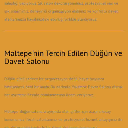
sahipliği yapıyoruz. Şık salon dekorasyonumuz, profesyonel ses ve
ışık sistemimiz, deneyimli organizasyon ekibimiz ve konforlu davet
alanlarımızla hayalinizdeki etkinliği birlikte planlıyoruz.
Maltepe'nin Tercih Edilen Düğün ve
Davet Salonu
Düğün günü sadece bir organizasyon değil, hayat boyunca
hatırlanacak özel bir anıdır. Bu nedenle Yakamoz Davet Salonu olarak
her ayrıntının özenle planlanmasına önem veriyoruz.
Maltepe düğün salonu arayışında olan çiftler için ulaşımı kolay
konumumuz, ferah salonlarımız ve profesyonel hizmet anlayışımız ile
misafirlerimize konforlu bir davet deneyimi sunuyoruz.