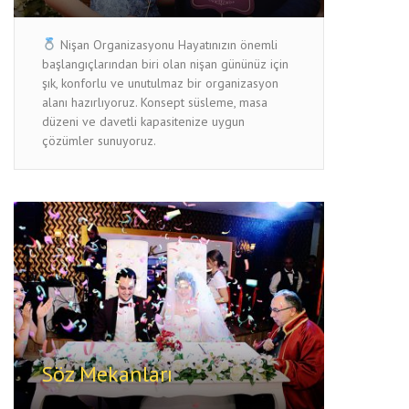
Nişan Organizasyonu Hayatınızın önemli
başlangıçlarından biri olan nişan gününüz için
şık, konforlu ve unutulmaz bir organizasyon
alanı hazırlıyoruz. Konsept süsleme, masa
düzeni ve davetli kapasitenize uygun
çözümler sunuyoruz.
Söz Mekanları