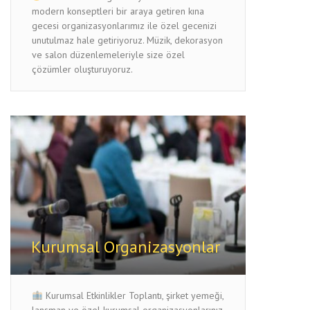
modern konseptleri bir araya getiren kına
gecesi organizasyonlarımız ile özel gecenizi
unutulmaz hale getiriyoruz. Müzik, dekorasyon
ve salon düzenlemeleriyle size özel
çözümler oluşturuyoruz.
Kurumsal Organizasyonlar
Kurumsal Etkinlikler Toplantı, şirket yemeği,
lansman ve özel kurumsal organizasyonlarınız