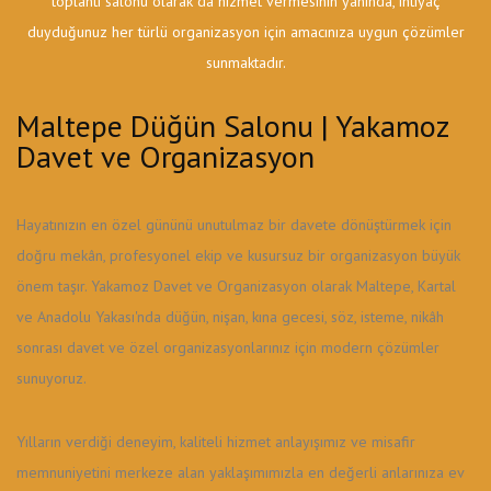
toplantı salonu olarak da hizmet vermesinin yanında, ihtiyaç
duyduğunuz her türlü organizasyon için amacınıza uygun çözümler
sunmaktadır.
Maltepe Düğün Salonu | Yakamoz
Davet ve Organizasyon
Hayatınızın en özel gününü unutulmaz bir davete dönüştürmek için
doğru mekân, profesyonel ekip ve kusursuz bir organizasyon büyük
önem taşır. Yakamoz Davet ve Organizasyon olarak Maltepe, Kartal
ve Anadolu Yakası'nda düğün, nişan, kına gecesi, söz, isteme, nikâh
sonrası davet ve özel organizasyonlarınız için modern çözümler
sunuyoruz.
Yılların verdiği deneyim, kaliteli hizmet anlayışımız ve misafir
memnuniyetini merkeze alan yaklaşımımızla en değerli anlarınıza ev