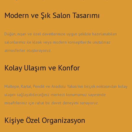
Modern ve Şık Salon Tasarımı
Düğün, nişan ve özel davetlerinize uygun şekilde hazırlanabilen
salonlarımız ile klasik veya modern konseptlerde unutulmaz
atmosferler oluşturuyoruz.
Kolay Ulaşım ve Konfor
Maltepe, Kartal, Pendik ve Anadolu Yakası'nın birçok noktasından kolay
ulaşım sağlayabileceğiniz merkezi konumumuz sayesinde
misafirleriniz için rahat bir davet deneyimi sunuyoruz.
Kişiye Özel Organizasyon