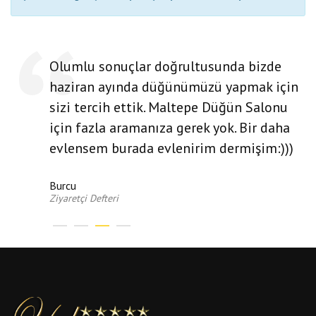
Olumlu sonuçlar doğrultusunda bizde
haziran ayında düğünümüzü yapmak için
sizi tercih ettik. Maltepe Düğün Salonu
için fazla aramanıza gerek yok. Bir daha
evlensem burada evlenirim dermişim:)))
Burcu
Ziyaretçi Defteri