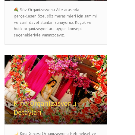
Söz Organizasyonu Aile arasında
gerçekleşen özel söz merasimleri için samimi
ve zarif davet alanları sunuyoruz. Küçük ve
butik organizasyonlara uygun konsept
seçenekleriyle yanınızdayız.
Kına Organizasyonu
Detayları
Kına Gecesi Organizasyonu Geleneksel ve