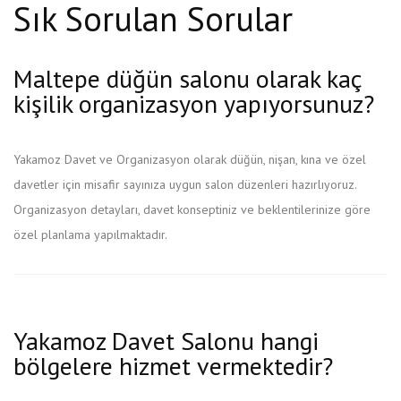
Sık Sorulan Sorular
Maltepe düğün salonu olarak kaç
kişilik organizasyon yapıyorsunuz?
Yakamoz Davet ve Organizasyon olarak düğün, nişan, kına ve özel
davetler için misafir sayınıza uygun salon düzenleri hazırlıyoruz.
Organizasyon detayları, davet konseptiniz ve beklentilerinize göre
özel planlama yapılmaktadır.
Yakamoz Davet Salonu hangi
bölgelere hizmet vermektedir?