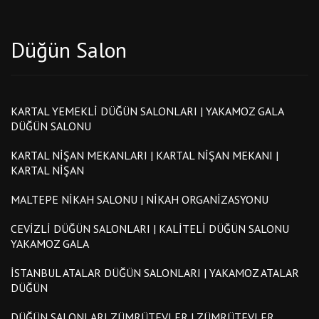
Düğün Salon
KARTAL YEMEKLI DÜĞÜN SALONLARI | YAKAMOZ GALA
DÜĞÜN SALONU
KARTAL NIŞAN MEKANLARI | KARTAL NIŞAN MEKANI |
KARTAL NIŞAN
MALTEPE NIKAH SALONU | NIKAH ORGANIZASYONU
CEVIZLI DÜĞÜN SALONLARI | KALITELI DÜĞÜN SALONU
YAKAMOZ GALA
İSTANBUL ATALAR DÜĞÜN SALONLARI | YAKAMOZ ATALAR
DÜĞÜN
DÜĞÜN SALONLARI ZÜMRÜTEVLER | ZÜMRÜTEVLER