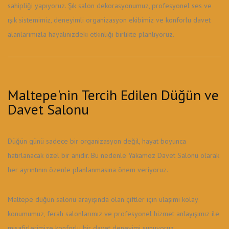
sahipliği yapıyoruz. Şık salon dekorasyonumuz, profesyonel ses ve
ışık sistemimiz, deneyimli organizasyon ekibimiz ve konforlu davet
alanlarımızla hayalinizdeki etkinliği birlikte planlıyoruz.
Maltepe'nin Tercih Edilen Düğün ve
Davet Salonu
Düğün günü sadece bir organizasyon değil, hayat boyunca
hatırlanacak özel bir anıdır. Bu nedenle Yakamoz Davet Salonu olarak
her ayrıntının özenle planlanmasına önem veriyoruz.
Maltepe düğün salonu arayışında olan çiftler için ulaşımı kolay
konumumuz, ferah salonlarımız ve profesyonel hizmet anlayışımız ile
misafirlerimize konforlu bir davet deneyimi sunuyoruz.