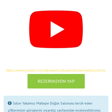
https://www.youtube.com/@yakamozdugunsalonlarmaltepe/shorts
REZERVASYON YAP
Salon Yakamoz Maltepe Düğün Salonunu tercih eden
çiftlerimizin görüşlerini ziyaretçi sayfasından inceleyebilirsiniz.