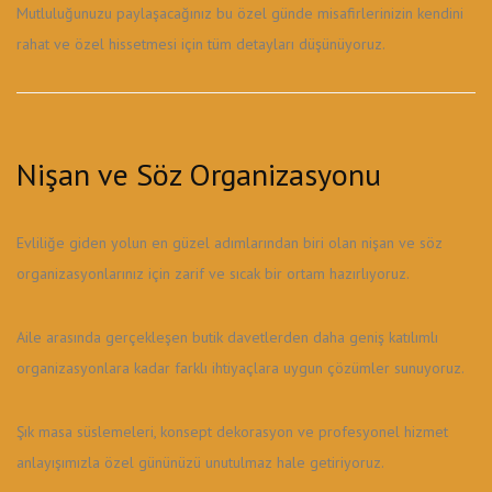
Mutluluğunuzu paylaşacağınız bu özel günde misafirlerinizin kendini
rahat ve özel hissetmesi için tüm detayları düşünüyoruz.
Nişan ve Söz Organizasyonu
Evliliğe giden yolun en güzel adımlarından biri olan nişan ve söz
organizasyonlarınız için zarif ve sıcak bir ortam hazırlıyoruz.
Aile arasında gerçekleşen butik davetlerden daha geniş katılımlı
organizasyonlara kadar farklı ihtiyaçlara uygun çözümler sunuyoruz.
Şık masa süslemeleri, konsept dekorasyon ve profesyonel hizmet
anlayışımızla özel gününüzü unutulmaz hale getiriyoruz.