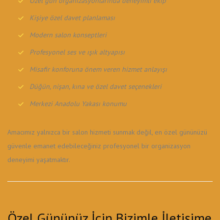
Özel gün organizasyonlarında deneyimli ekip
Kişiye özel davet planlaması
Modern salon konseptleri
Profesyonel ses ve ışık altyapısı
Misafir konforuna önem veren hizmet anlayışı
Düğün, nişan, kına ve özel davet seçenekleri
Merkezi Anadolu Yakası konumu
Amacımız yalnızca bir salon hizmeti sunmak değil, en özel gününüzü
güvenle emanet edebileceğiniz profesyonel bir organizasyon
deneyimi yaşatmaktır.
Özel Gününüz İçin Bizimle İletişime