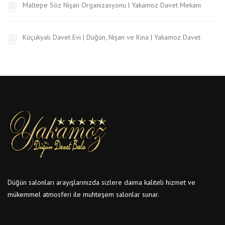
Maltepe Söz Nişan Organizasyonu | Yakamoz Davet Mekanı
Küçükyalı Davet Evi | Düğün, Nişan ve Kına | Yakamoz Davet
Düğün salonları arayışlarınızda sizlere daima kaliteli hizmet ve
mükemmel atmosferi ile muhteşem salonlar sunar.