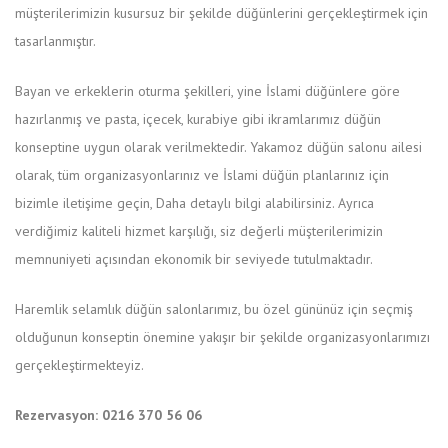
müşterilerimizin kusursuz bir şekilde düğünlerini gerçekleştirmek için
tasarlanmıştır.
Bayan ve erkeklerin oturma şekilleri, yine İslami düğünlere göre
hazırlanmış ve pasta, içecek, kurabiye gibi ikramlarımız düğün
konseptine uygun olarak verilmektedir. Yakamoz düğün salonu ailesi
olarak, tüm organizasyonlarınız ve İslami düğün planlarınız için
bizimle iletişime geçin, Daha detaylı bilgi alabilirsiniz. Ayrıca
verdiğimiz kaliteli hizmet karşılığı, siz değerli müşterilerimizin
memnuniyeti açısından ekonomik bir seviyede tutulmaktadır.
Haremlik selamlık düğün salonlarımız, bu özel gününüz için seçmiş
olduğunun konseptin önemine yakışır bir şekilde organizasyonlarımızı
gerçekleştirmekteyiz.
Rezervasyon: 0216 370 56 06