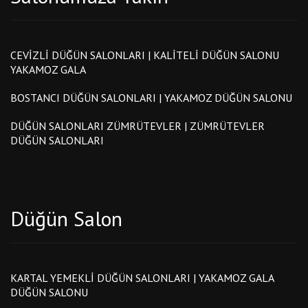
CEVIZLI DÜĞÜN SALONLARI | KALITELI DÜĞÜN SALONU
YAKAMOZ GALA
BOSTANCI DÜĞÜN SALONLARI | YAKAMOZ DÜĞÜN SALONU
DÜĞÜN SALONLARI ZÜMRÜTEVLER | ZÜMRÜTEVLER
DÜĞÜN SALONLARI
Düğün Salon
KARTAL YEMEKLI DÜĞÜN SALONLARI | YAKAMOZ GALA
DÜĞÜN SALONU