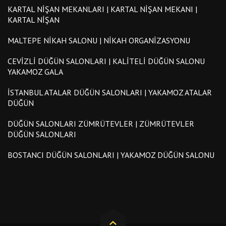
KARTAL NIŞAN MEKANLARI | KARTAL NIŞAN MEKANI |
KARTAL NIŞAN
MALTEPE NIKAH SALONU | NIKAH ORGANIZASYONU
CEVIZLI DÜĞÜN SALONLARI | KALITELI DÜĞÜN SALONU
YAKAMOZ GALA
İSTANBUL ATALAR DÜĞÜN SALONLARI | YAKAMOZ ATALAR
DÜĞÜN
DÜĞÜN SALONLARI ZÜMRÜTEVLER | ZÜMRÜTEVLER
DÜĞÜN SALONLARI
BOSTANCI DÜĞÜN SALONLARI | YAKAMOZ DÜĞÜN SALONU