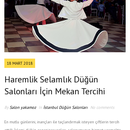
18 MART 2018
Haremlik Selamlık Düğün
Salonları İçin Mekan Tercihi
By
Salon yakamoz
In
İstanbul Düğün Salonları
No comments
En mutlu günlerini, inançları ile taçlandırmak isteyen çiftlerin tercih
ettiği İslami düğün organizasyonları, salonumuzun hizmet vermekte