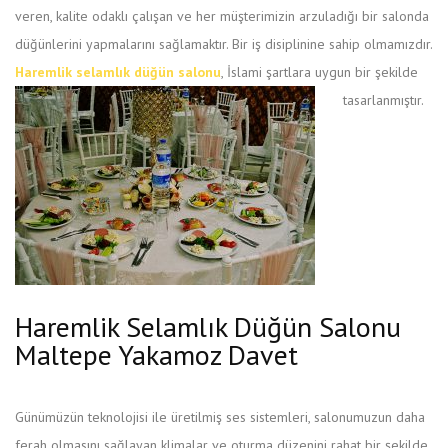
veren, kalite odaklı çalışan ve her müşterimizin arzuladığı bir salonda
düğünlerini yapmalarını sağlamaktır. Bir iş disiplinine sahip olmamızdır.
Haremlik selamlık düğün salonu
, İslami şartlara uygun bir şekilde
tasarlanmıştır.
Haremlik Selamlık Düğün Salonu
Maltepe Yakamoz Davet
Günümüzün teknolojisi ile üretilmiş ses sistemleri, salonumuzun daha
ferah olmasını sağlayan klimalar ve oturma düzenini rahat bir şekilde