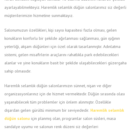
ayarlayabilmekteyiz. Haremlik selamlık düğün salonlarımız siz değerli
müşterilerimizin hizmetine sunmaktayız.
Salonumuzun özellikleri, kişi sayısı kapasitesi fazla olması, gelen
konukların konforlu bir şekilde ağırlanması sağlanması, gün ışığının
yeterliği, akşam düğünleri için özel olarak tasarlanmıştır. Adınlatma
sistemi, gelen misafirlerin araçlarını rahatlıkla park edebilecekleri
alanlar ve yine konukların basit bir şekilde ulaşabilecekleri güzergaha
sahip olmasıdır.
Haremlik selamlık düğün salonlarımızın sünnet, nişan ve diğer
organizasyonlarınız için de hizmet vermektedir. Düğün sırasında olası
yaşanabilecek tüm problemler için önlem alınmıştır. Özellikle
dışardan gelen gürültü minimum bir seviyededir.
Haremlik selamlık
düğün salonu
için planmış olan, programlar salon süsleri, masa
sandalye uyumu ve salonun renk düzeni siz değerleri