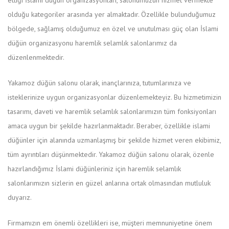
olduğu kategoriler arasında yer almaktadır. Özellikle bulunduğumuz
bölgede, sağlamış olduğumuz en özel ve unutulması güç olan İslami
düğün organizasyonu haremlik selamlık salonlarımız da
düzenlenmektedir.
Yakamoz düğün salonu olarak, inançlarınıza, tutumlarınıza ve
isteklerinize uygun organizasyonlar düzenlemekteyiz. Bu hizmetimizin
tasarımı, daveti ve haremlik selamlık salonlarımızın tüm fonksiyonları
amaca uygun bir şekilde hazırlanmaktadır. Beraber, özellikle islami
düğünler için alanında uzmanlaşmış bir şekilde hizmet veren ekibimiz,
tüm ayrıntıları düşünmektedir. Yakamoz düğün salonu olarak, özenle
hazırlandığımız İslami düğünleriniz için haremlik selamlık
salonlarımızın sizlerin en güzel anlarına ortak olmasından mutluluk
duyarız.
Firmamızın em önemli özellikleri ise, müşteri memnuniyetine önem