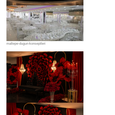
maltepe-dugun-konseptleri