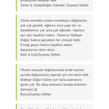
profesyonel oldukları belli.
Sinem & Serdar
Düğün Salonları Ziyaretçi Defteri
Slmlar öncelikle sizlere minnettarız düğünümüz
çok çok güzeldi, eğlence zirve yaptı biz ve
davetlilerimiz çok ama çok eğlendik, hepinize
ayrı ayrı teşekkür ederiz. Yakamoz Maltepe
Düğün Salonu gerçekten her yönüyle farklı..
Emeği geçen herkse teşekkür ederiz,
başarılarınız daim olsun.
Berk & Aylin
Ziyaretçi Defteri
Olumlu sonuçlar doğrultusunda bizde haziran
ayında düğünümüzü yapmak için sizi tercih ettik.
Maltepe Düğün Salonu için fazla aramanıza
gerek yok. Bir daha evlensem burada evlenirim
dermişim:)))
Burcu
Ziyaretçi Defteri