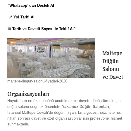
”
Whatsapp’ dan Destek Al
📍
Yol Tarifi Al
📅
Tarih ve Davetli Sayısı ile Teklif Al”
Maltepe
Düğün
Salonu
ve Davet
maltepe-dugun-salonu-fiyatlari-2026
Organizasyonları
Hayatınızın en özel gününü unutulmaz bir davete dönüştürmek için
doğru salonu seçmek önemlidir.
Yakamoz Düğün Salonları
,
İstanbul Maltepe Cevizli’de düğün, nişan, kına gecesi, söz, isteme,
nikâh sonrası davet ve özel organizasyonlar için profesyonel hizmet
sunmaktadır.