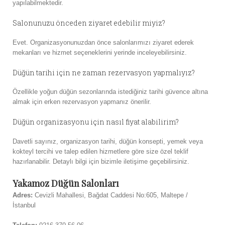
yapılabilmektedir.
Salonunuzu önceden ziyaret edebilir miyiz?
Evet. Organizasyonunuzdan önce salonlarımızı ziyaret ederek
mekanları ve hizmet seçeneklerini yerinde inceleyebilirsiniz.
Düğün tarihi için ne zaman rezervasyon yapmalıyız?
Özellikle yoğun düğün sezonlarında istediğiniz tarihi güvence altına
almak için erken rezervasyon yapmanız önerilir.
Düğün organizasyonu için nasıl fiyat alabilirim?
Davetli sayınız, organizasyon tarihi, düğün konsepti, yemek veya
kokteyl tercihi ve talep edilen hizmetlere göre size özel teklif
hazırlanabilir. Detaylı bilgi için bizimle iletişime geçebilirsiniz.
Yakamoz Düğün Salonları
Adres:
Cevizli Mahallesi, Bağdat Caddesi No:605, Maltepe /
İstanbul