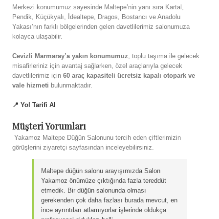
Merkezi konumumuz sayesinde Maltepe’nin yanı sıra Kartal,
Pendik, Küçükyalı, İdealtepe, Dragos, Bostancı ve Anadolu
Yakası’nın farklı bölgelerinden gelen davetlilerimiz salonumuza
kolayca ulaşabilir.
Cevizli Marmaray’a yakın konumumuz
, toplu taşıma ile gelecek
misafirleriniz için avantaj sağlarken, özel araçlarıyla gelecek
davetlilerimiz için
60 araç kapasiteli ücretsiz kapalı otopark ve
vale hizmeti
bulunmaktadır.
📍 Yol Tarifi Al
Müşteri Yorumları
Yakamoz Maltepe Düğün Salonunu tercih eden çiftlerimizin
görüşlerini ziyaretçi sayfasından inceleyebilirsiniz.
Maltepe düğün salonu arayışımızda Salon
Yakamoz önümüze çıktığında fazla tereddüt
etmedik. Bir düğün salonunda olması
gerekenden çok daha fazlası burada mevcut, en
ince ayrıntıları atlamıyorlar işlerinde oldukça