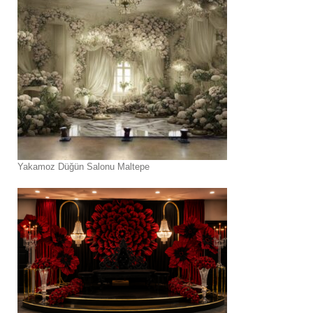
Yakamoz Düğün Salonu Maltepe