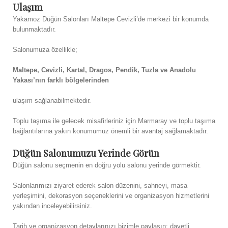
Ulaşım
Yakamoz Düğün Salonları Maltepe Cevizli’de merkezi bir konumda
bulunmaktadır.
Salonumuza özellikle;
Maltepe, Cevizli, Kartal, Dragos, Pendik, Tuzla ve Anadolu
Yakası’nın farklı bölgelerinden
ulaşım sağlanabilmektedir.
Toplu taşıma ile gelecek misafirleriniz için Marmaray ve toplu taşıma
bağlantılarına yakın konumumuz önemli bir avantaj sağlamaktadır.
Düğün Salonumuzu Yerinde Görün
Düğün salonu seçmenin en doğru yolu salonu yerinde görmektir.
Salonlarımızı ziyaret ederek salon düzenini, sahneyi, masa
yerleşimini, dekorasyon seçeneklerini ve organizasyon hizmetlerini
yakından inceleyebilirsiniz.
Tarih ve organizasyon detaylarınızı bizimle paylaşın; davetli