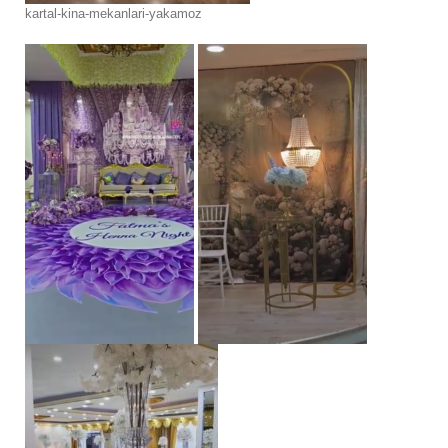
kartal-kina-mekanlari-yakamoz