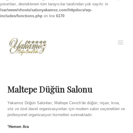
yorumları, desteklenen tüm tarayıcılar tarafından yok sayılır. in
/var/www/vhosts/salonyakamoz.com/httpdocs/wp-
includes/functions.php
on line
6170
Facebook
Instagram
Maltepe Düğün Salonu
Yakamoz Düğün Salonları; Maltepe Cevizli’de düğün, nişan, kına,
söz ve özel davet organizasyonları için modern salon seçenekleri ve
profesyonel organizasyon hizmetleri sunmaktadır.
“
Hemen Ara