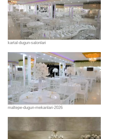
kartal-dugun-salonlari
maltepe-dugun-mekanlari-2026