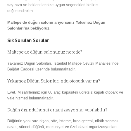
sayınıza ve beklentilerinize uygun seçenekleri birlikte
değerlendirelim.
Maltepe’de düğün salonu arıyorsanız Yakamoz Düğün
Salonları’na bekliyoruz.
Sık Sorulan Sorular
Maltepe’de düğün salonunuz nerede?
Yakamoz Düğün Salonları, İstanbul Maltepe Cevizli Mahallesi’nde
Bağdat Caddesi üzerinde bulunmaktadır.
Yakamoz Düğün Salonları’nda otopark var mı?
Evet. Misafirlerimiz için 60 araç kapasiteli ücretsiz kapalı otopark ve
vale hizmeti bulunmaktadır.
Düğün dışında hangi organizasyonlar yapılabilir?
Düğünün yanı sıra nişan, söz, isteme, kına gecesi, nikâh sonrası
davet, sünnet düğünü, mezuniyet ve özel davet organizasyonları