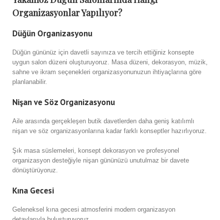
Organizasyonlar Yapılıyor?
Düğün Organizasyonu
Düğün gününüz için davetli sayınıza ve tercih ettiğiniz konsepte
uygun salon düzeni oluşturuyoruz. Masa düzeni, dekorasyon, müzik,
sahne ve ikram seçenekleri organizasyonunuzun ihtiyaçlarına göre
planlanabilir.
Nişan ve Söz Organizasyonu
Aile arasında gerçekleşen butik davetlerden daha geniş katılımlı
nişan ve söz organizasyonlarına kadar farklı konseptler hazırlıyoruz.
Şık masa süslemeleri, konsept dekorasyon ve profesyonel
organizasyon desteğiyle nişan gününüzü unutulmaz bir davete
dönüştürüyoruz.
Kına Gecesi
Geleneksel kına gecesi atmosferini modern organizasyon
detaylarıyla buluşturuyoruz.