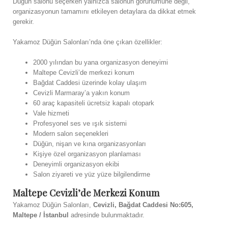
Düğün salonu seçerken yalnızca salonun görünümüne değil,
organizasyonun tamamını etkileyen detaylara da dikkat etmek
gerekir.
Yakamoz Düğün Salonları’nda öne çıkan özellikler:
2000 yılından bu yana organizasyon deneyimi
Maltepe Cevizli’de merkezi konum
Bağdat Caddesi üzerinde kolay ulaşım
Cevizli Marmaray’a yakın konum
60 araç kapasiteli ücretsiz kapalı otopark
Vale hizmeti
Profesyonel ses ve ışık sistemi
Modern salon seçenekleri
Düğün, nişan ve kına organizasyonları
Kişiye özel organizasyon planlaması
Deneyimli organizasyon ekibi
Salon ziyareti ve yüz yüze bilgilendirme
Maltepe Cevizli’de Merkezi Konum
Yakamoz Düğün Salonları,
Cevizli, Bağdat Caddesi No:605,
Maltepe / İstanbul
adresinde bulunmaktadır.