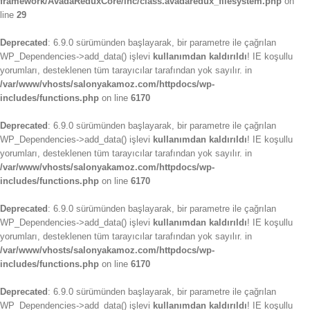
framework/AvadaReduxCore/inc/class.avadaredux_filesystem.php
on
line
29
Deprecated
: 6.9.0 sürümünden başlayarak, bir parametre ile çağrılan
WP_Dependencies->add_data() işlevi
kullanımdan kaldırıldı
! IE koşullu
yorumları, desteklenen tüm tarayıcılar tarafından yok sayılır. in
/var/www/vhosts/salonyakamoz.com/httpdocs/wp-
includes/functions.php
on line
6170
Deprecated
: 6.9.0 sürümünden başlayarak, bir parametre ile çağrılan
WP_Dependencies->add_data() işlevi
kullanımdan kaldırıldı
! IE koşullu
yorumları, desteklenen tüm tarayıcılar tarafından yok sayılır. in
/var/www/vhosts/salonyakamoz.com/httpdocs/wp-
includes/functions.php
on line
6170
Deprecated
: 6.9.0 sürümünden başlayarak, bir parametre ile çağrılan
WP_Dependencies->add_data() işlevi
kullanımdan kaldırıldı
! IE koşullu
yorumları, desteklenen tüm tarayıcılar tarafından yok sayılır. in
/var/www/vhosts/salonyakamoz.com/httpdocs/wp-
includes/functions.php
on line
6170
Deprecated
: 6.9.0 sürümünden başlayarak, bir parametre ile çağrılan
WP_Dependencies->add_data() işlevi
kullanımdan kaldırıldı
! IE koşullu