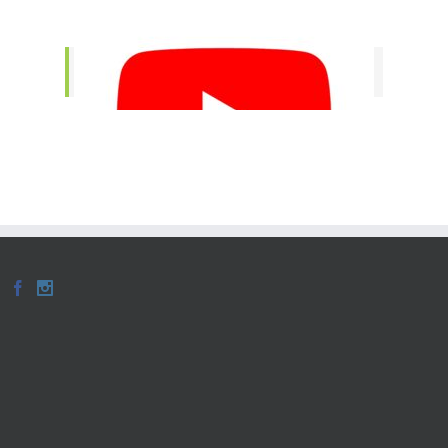
https://www.youtube.com/@yakamozdugunsalonlarmaltepe/shorts