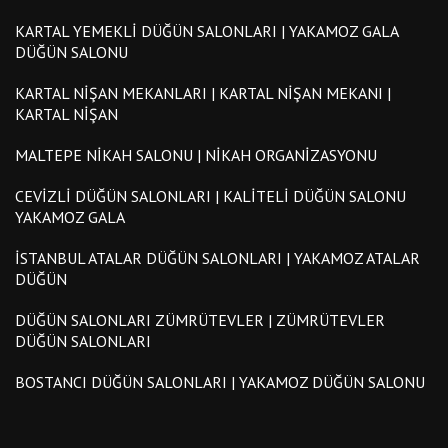
KARTAL YEMEKLI DÜĞÜN SALONLARI | YAKAMOZ GALA
DÜĞÜN SALONU
KARTAL NIŞAN MEKANLARI | KARTAL NIŞAN MEKANI |
KARTAL NIŞAN
MALTEPE NIKAH SALONU | NIKAH ORGANIZASYONU
CEVIZLI DÜĞÜN SALONLARI | KALITELI DÜĞÜN SALONU
YAKAMOZ GALA
İSTANBUL ATALAR DÜĞÜN SALONLARI | YAKAMOZ ATALAR
DÜĞÜN
DÜĞÜN SALONLARI ZÜMRÜTEVLER | ZÜMRÜTEVLER
DÜĞÜN SALONLARI
BOSTANCI DÜĞÜN SALONLARI | YAKAMOZ DÜĞÜN SALONU