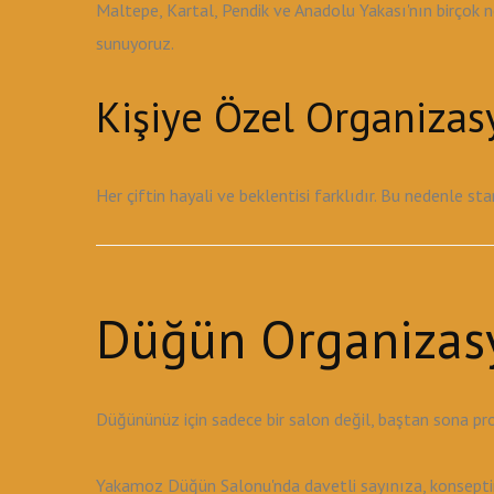
Maltepe, Kartal, Pendik ve Anadolu Yakası'nın birçok 
sunuyoruz.
Kişiye Özel Organiza
Her çiftin hayali ve beklentisi farklıdır. Bu nedenle s
Düğün Organizas
Düğününüz için sadece bir salon değil, baştan sona pr
Yakamoz Düğün Salonu'nda davetli sayınıza, konseptini