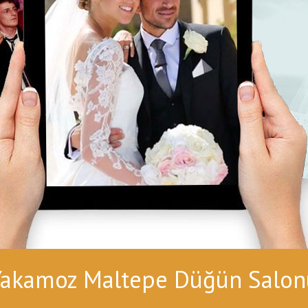
Yakamoz Maltepe Düğün Salon