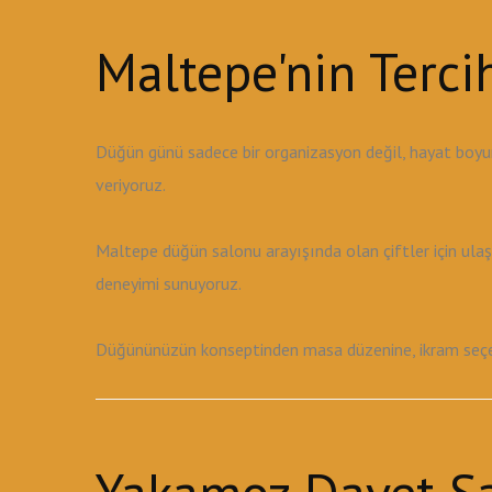
Maltepe'nin Terc
Düğün günü sadece bir organizasyon değil, hayat boyu
veriyoruz.
Maltepe düğün salonu arayışında olan çiftler için ula
deneyimi sunuyoruz.
Düğününüzün konseptinden masa düzenine, ikram seçene