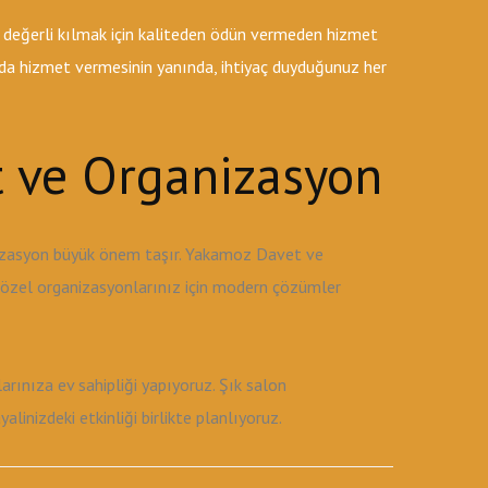
 değerli kılmak için kaliteden ödün vermeden hizmet
k da hizmet vermesinin yanında, ihtiyaç duyduğunuz her
 ve Organizasyon
nizasyon büyük önem taşır. Yakamoz Davet ve
e özel organizasyonlarınız için modern çözümler
rınıza ev sahipliği yapıyoruz. Şık salon
inizdeki etkinliği birlikte planlıyoruz.