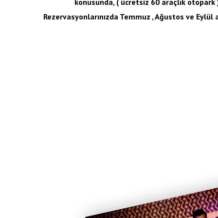
konusunda, ( ücretsiz 60 araçlık otopark )
Rezervasyonlarınızda Temmuz , Ağustos ve Eylül 