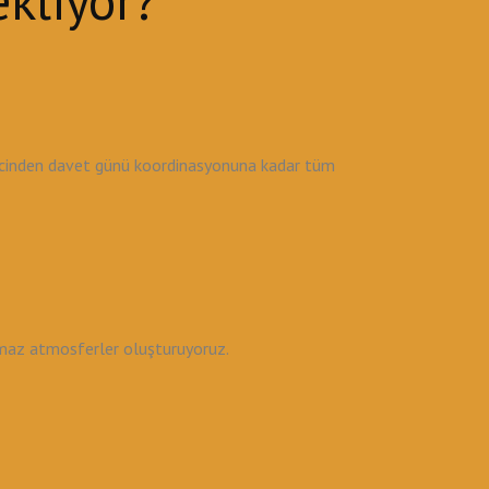
kliyor?
recinden davet günü koordinasyonuna kadar tüm
lmaz atmosferler oluşturuyoruz.