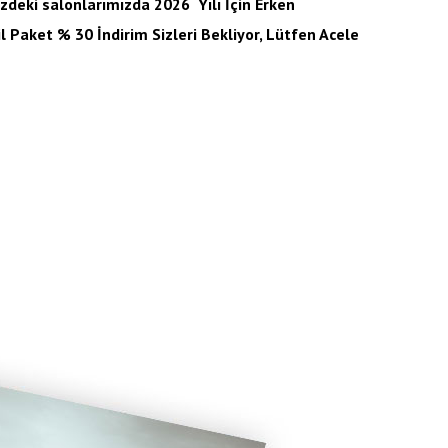
nizdeki salonlarımızda 2026 Yılı İçin Erken
 Paket % 30 İndirim Sizleri Bekliyor, Lütfen Acele