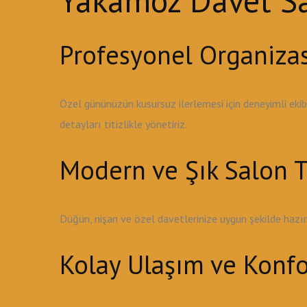
Yakamoz Davet Sal
Profesyonel Organiza
Özel gününüzün kusursuz ilerlemesi için deneyimli ek
detayları titizlikle yönetiriz.
Modern ve Şık Salon T
Düğün, nişan ve özel davetlerinize uygun şekilde haz
Kolay Ulaşım ve Konfo