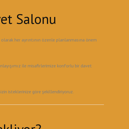
vet Salonu
u olarak her ayrıntının özenle planlanmasına önem
ayışımız ile misafirlerimize konforlu bir davet
 isteklerinize göre şekillendiriyoruz.