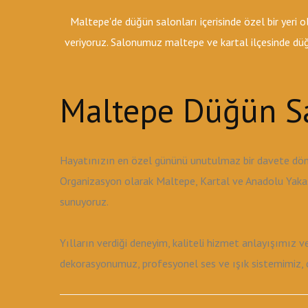
Maltepe'de düğün salonları içerisinde özel bir yeri
veriyoruz. Salonumuz maltepe ve kartal ilçesinde düğü
Maltepe Düğün Sa
Hayatınızın en özel gününü unutulmaz bir davete dön
Organizasyon olarak Maltepe, Kartal ve Anadolu Yakası
sunuyoruz.
Yılların verdiği deneyim, kaliteli hizmet anlayışımız 
dekorasyonumuz, profesyonel ses ve ışık sistemimiz, de