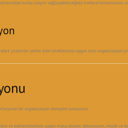
noktasından kolay ulaşım sağlayabileceğiniz merkezi konumumuz sayes
syon
tandart çözümler yerine sizin isteklerinize uygun özel organizasyon 
yonu
ofesyonel bir organizasyon deneyimi sunuyoruz.
ze ve beklentilerinize uygun masa düzeni, dekorasyon, müzik ve ikr