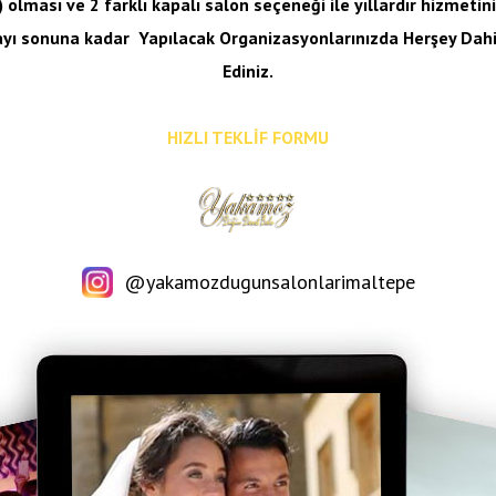
 olması ve 2 farklı kapalı salon seçeneği ile yıllardır hizmeti
ayı sonuna kadar
Yapılacak Organizasyonlarınızda Herşey Dahil
Ediniz.
HIZLI TEKLİF FORMU
@yakamozdugunsalonlarimaltepe