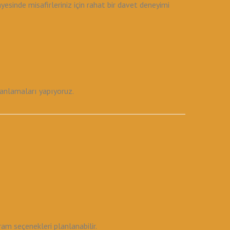
inde misafirleriniz için rahat bir davet deneyimi
planlamaları yapıyoruz.
am seçenekleri planlanabilir.