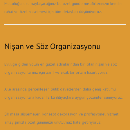
Mutluluğunuzu paylaşacağınız bu özel günde misafirlerinizin kendini
rahat ve özel hissetmesi için tüm detayları düşünüyoruz.
Nişan ve Söz Organizasyonu
Evliliğe giden yolun en güzel adımlarından biri olan nişan ve söz
organizasyonlarınız için zarif ve sıcak bir ortam hazırlıyoruz.
Aile arasında gerçekleşen butik davetlerden daha geniş katılımlı
organizasyonlara kadar farklı ihtiyaçlara uygun çözümler sunuyoruz.
Şık masa süslemeleri, konsept dekorasyon ve profesyonel hizmet
anlayışımızla özel gününüzü unutulmaz hale getiriyoruz.