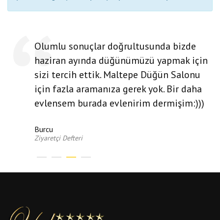
Olumlu sonuçlar doğrultusunda bizde
haziran ayında düğünümüzü yapmak için
sizi tercih ettik. Maltepe Düğün Salonu
için fazla aramanıza gerek yok. Bir daha
evlensem burada evlenirim dermişim:)))
Burcu
Ziyaretçi Defteri