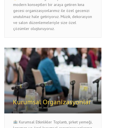
modern konseptleri bir araya getiren kına
gecesi organizasyonlarımız ile özel gecenizi
unutulmaz hale getiriyoruz. Müzik, dekorasyon
ve salon düzenlemeleriyle size özel
çözümler oluşturuyoruz.
Kurumsal Organizasyonlar
Kurumsal Etkinlikler Toplantı, şirket yemeği,
lansman ve özel kurumsal organizasyonlarınız