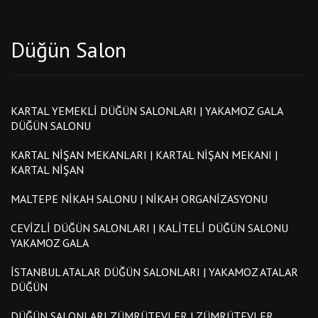
Düğün Salon
KARTAL YEMEKLI DÜĞÜN SALONLARI | YAKAMOZ GALA
DÜĞÜN SALONU
KARTAL NIŞAN MEKANLARI | KARTAL NIŞAN MEKANI |
KARTAL NIŞAN
MALTEPE NIKAH SALONU | NIKAH ORGANIZASYONU
CEVIZLI DÜĞÜN SALONLARI | KALITELI DÜĞÜN SALONU
YAKAMOZ GALA
İSTANBUL ATALAR DÜĞÜN SALONLARI | YAKAMOZ ATALAR
DÜĞÜN
DÜĞÜN SALONLARI ZÜMRÜTEVLER | ZÜMRÜTEVLER