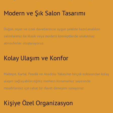
Modern ve Şık Salon Tasarımı
Düğün, nişan ve özel davetlerinize uygun şekilde hazırlanabilen
salonlarımız ile klasik veya modern konseptlerde unutulmaz
atmosferler oluşturuyoruz.
Kolay Ulaşım ve Konfor
Maltepe, Kartal, Pendik ve Anadolu Yakası'nın birçok noktasından kolay
ulaşım sağlayabileceğiniz merkezi konumumuz sayesinde
misafirleriniz için rahat bir davet deneyimi sunuyoruz.
Kişiye Özel Organizasyon