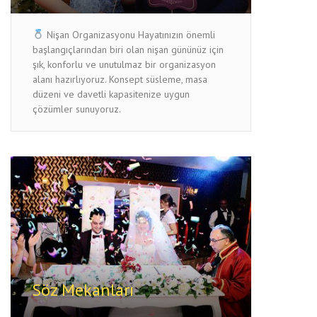
Nişan Organizasyonu Hayatınızın önemli
başlangıçlarından biri olan nişan gününüz için
şık, konforlu ve unutulmaz bir organizasyon
alanı hazırlıyoruz. Konsept süsleme, masa
düzeni ve davetli kapasitenize uygun
çözümler sunuyoruz.
Söz Mekanları