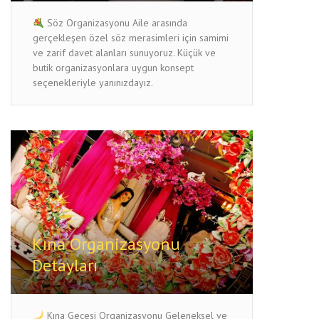
Söz Organizasyonu Aile arasında
gerçekleşen özel söz merasimleri için samimi
ve zarif davet alanları sunuyoruz. Küçük ve
butik organizasyonlara uygun konsept
seçenekleriyle yanınızdayız.
Kına Organizasyonu
Detayları
Kına Gecesi Organizasyonu Geleneksel ve