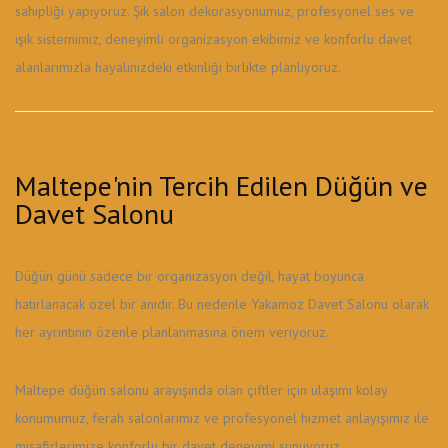
sahipliği yapıyoruz. Şık salon dekorasyonumuz, profesyonel ses ve
ışık sistemimiz, deneyimli organizasyon ekibimiz ve konforlu davet
alanlarımızla hayalinizdeki etkinliği birlikte planlıyoruz.
Maltepe'nin Tercih Edilen Düğün ve
Davet Salonu
Düğün günü sadece bir organizasyon değil, hayat boyunca
hatırlanacak özel bir anıdır. Bu nedenle Yakamoz Davet Salonu olarak
her ayrıntının özenle planlanmasına önem veriyoruz.
Maltepe düğün salonu arayışında olan çiftler için ulaşımı kolay
konumumuz, ferah salonlarımız ve profesyonel hizmet anlayışımız ile
misafirlerimize konforlu bir davet deneyimi sunuyoruz.