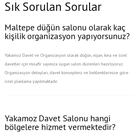
Sık Sorulan Sorular
Maltepe düğün salonu olarak kaç
kişilik organizasyon yapıyorsunuz?
Yakamoz Davet ve Organizasyon olarak düğün, nişan, kına ve özel
davetler için misafir sayınıza uygun salon düzenleri hazırlıyoruz.
Organizasyon detayları, davet konseptiniz ve beklentilerinize göre
özel planlama yapılmaktadır.
Yakamoz Davet Salonu hangi
bölgelere hizmet vermektedir?