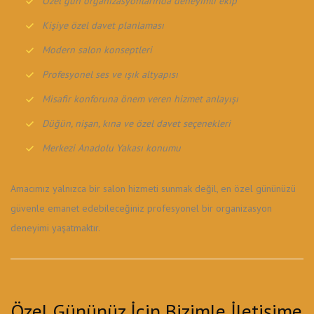
Özel gün organizasyonlarında deneyimli ekip
Kişiye özel davet planlaması
Modern salon konseptleri
Profesyonel ses ve ışık altyapısı
Misafir konforuna önem veren hizmet anlayışı
Düğün, nişan, kına ve özel davet seçenekleri
Merkezi Anadolu Yakası konumu
Amacımız yalnızca bir salon hizmeti sunmak değil, en özel gününüzü
güvenle emanet edebileceğiniz profesyonel bir organizasyon
deneyimi yaşatmaktır.
Özel Gününüz İçin Bizimle İletişime