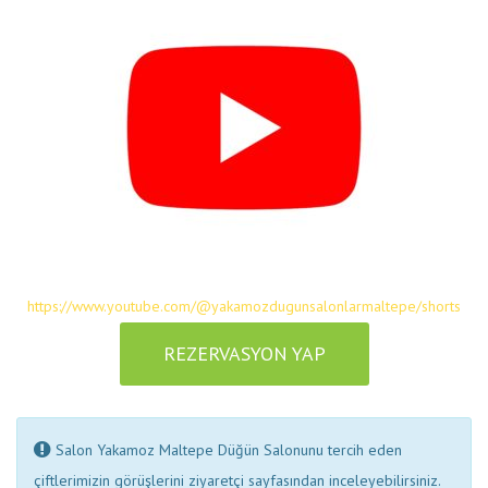
https://www.youtube.com/@yakamozdugunsalonlarmaltepe/shorts
REZERVASYON YAP
Salon Yakamoz Maltepe Düğün Salonunu tercih eden
çiftlerimizin görüşlerini ziyaretçi sayfasından inceleyebilirsiniz.