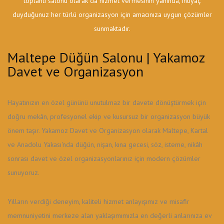
toplantı salonu olarak da hizmet vermesinin yanında, ihtiyaç
duyduğunuz her türlü organizasyon için amacınıza uygun çözümler
sunmaktadır.
Maltepe Düğün Salonu | Yakamoz
Davet ve Organizasyon
Hayatınızın en özel gününü unutulmaz bir davete dönüştürmek için
doğru mekân, profesyonel ekip ve kusursuz bir organizasyon büyük
önem taşır. Yakamoz Davet ve Organizasyon olarak Maltepe, Kartal
ve Anadolu Yakası'nda düğün, nişan, kına gecesi, söz, isteme, nikâh
sonrası davet ve özel organizasyonlarınız için modern çözümler
sunuyoruz.
Yılların verdiği deneyim, kaliteli hizmet anlayışımız ve misafir
memnuniyetini merkeze alan yaklaşımımızla en değerli anlarınıza ev