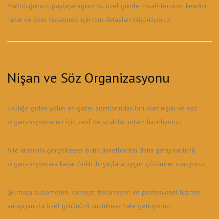
Mutluluğunuzu paylaşacağınız bu özel günde misafirlerinizin kendini
rahat ve özel hissetmesi için tüm detayları düşünüyoruz.
Nişan ve Söz Organizasyonu
Evliliğe giden yolun en güzel adımlarından biri olan nişan ve söz
organizasyonlarınız için zarif ve sıcak bir ortam hazırlıyoruz.
Aile arasında gerçekleşen butik davetlerden daha geniş katılımlı
organizasyonlara kadar farklı ihtiyaçlara uygun çözümler sunuyoruz.
Şık masa süslemeleri, konsept dekorasyon ve profesyonel hizmet
anlayışımızla özel gününüzü unutulmaz hale getiriyoruz.