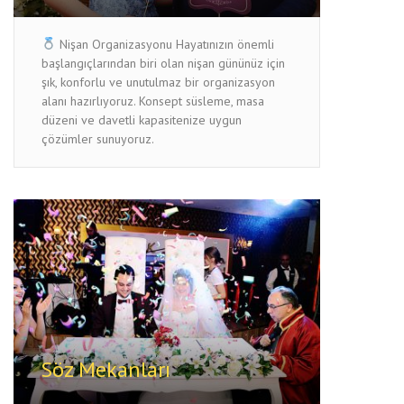
Nişan Organizasyonu Hayatınızın önemli
başlangıçlarından biri olan nişan gününüz için
şık, konforlu ve unutulmaz bir organizasyon
alanı hazırlıyoruz. Konsept süsleme, masa
düzeni ve davetli kapasitenize uygun
çözümler sunuyoruz.
Söz Mekanları