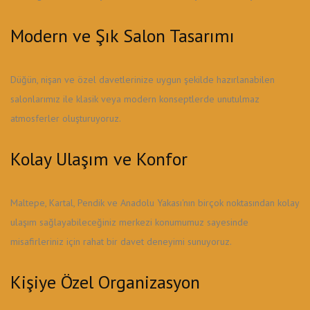
Modern ve Şık Salon Tasarımı
Düğün, nişan ve özel davetlerinize uygun şekilde hazırlanabilen
salonlarımız ile klasik veya modern konseptlerde unutulmaz
atmosferler oluşturuyoruz.
Kolay Ulaşım ve Konfor
Maltepe, Kartal, Pendik ve Anadolu Yakası'nın birçok noktasından kolay
ulaşım sağlayabileceğiniz merkezi konumumuz sayesinde
misafirleriniz için rahat bir davet deneyimi sunuyoruz.
Kişiye Özel Organizasyon