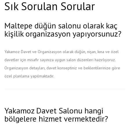
Sık Sorulan Sorular
Maltepe düğün salonu olarak kaç
kişilik organizasyon yapıyorsunuz?
Yakamoz Davet ve Organizasyon olarak düğün, nişan, kına ve özel
davetler için misafir sayınıza uygun salon düzenleri hazırlıyoruz.
Organizasyon detayları, davet konseptiniz ve beklentilerinize göre
özel planlama yapılmaktadır.
Yakamoz Davet Salonu hangi
bölgelere hizmet vermektedir?