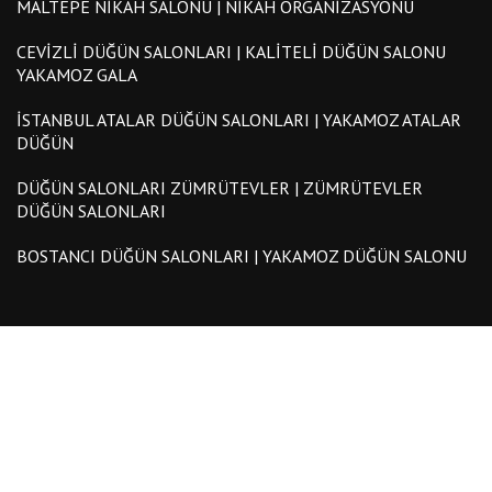
MALTEPE NIKAH SALONU | NIKAH ORGANIZASYONU
CEVIZLI DÜĞÜN SALONLARI | KALITELI DÜĞÜN SALONU
YAKAMOZ GALA
İSTANBUL ATALAR DÜĞÜN SALONLARI | YAKAMOZ ATALAR
DÜĞÜN
DÜĞÜN SALONLARI ZÜMRÜTEVLER | ZÜMRÜTEVLER
DÜĞÜN SALONLARI
BOSTANCI DÜĞÜN SALONLARI | YAKAMOZ DÜĞÜN SALONU
©2018 Düğün Salonu | Düğün Salonları | Yakamoz Gala Düğün
Salonu | maltepe düğün salonu