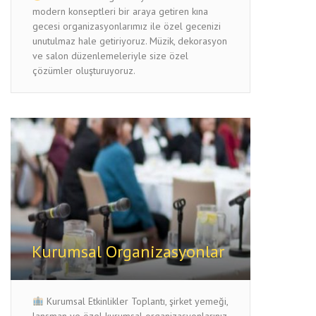
modern konseptleri bir araya getiren kına
gecesi organizasyonlarımız ile özel gecenizi
unutulmaz hale getiriyoruz. Müzik, dekorasyon
ve salon düzenlemeleriyle size özel
çözümler oluşturuyoruz.
Kurumsal Organizasyonlar
Kurumsal Etkinlikler Toplantı, şirket yemeği,
lansman ve özel kurumsal organizasyonlarınız