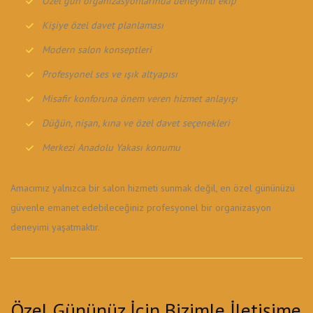
Özel gün organizasyonlarında deneyimli ekip
Kişiye özel davet planlaması
Modern salon konseptleri
Profesyonel ses ve ışık altyapısı
Misafir konforuna önem veren hizmet anlayışı
Düğün, nişan, kına ve özel davet seçenekleri
Merkezi Anadolu Yakası konumu
Amacımız yalnızca bir salon hizmeti sunmak değil, en özel gününüzü
güvenle emanet edebileceğiniz profesyonel bir organizasyon
deneyimi yaşatmaktır.
Özel Gününüz İçin Bizimle İletişime