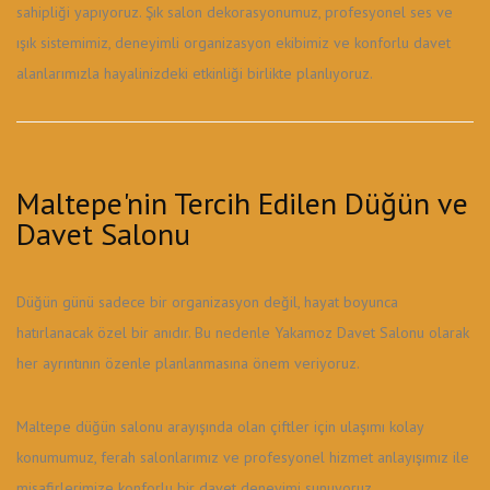
sahipliği yapıyoruz. Şık salon dekorasyonumuz, profesyonel ses ve
ışık sistemimiz, deneyimli organizasyon ekibimiz ve konforlu davet
alanlarımızla hayalinizdeki etkinliği birlikte planlıyoruz.
Maltepe'nin Tercih Edilen Düğün ve
Davet Salonu
Düğün günü sadece bir organizasyon değil, hayat boyunca
hatırlanacak özel bir anıdır. Bu nedenle Yakamoz Davet Salonu olarak
her ayrıntının özenle planlanmasına önem veriyoruz.
Maltepe düğün salonu arayışında olan çiftler için ulaşımı kolay
konumumuz, ferah salonlarımız ve profesyonel hizmet anlayışımız ile
misafirlerimize konforlu bir davet deneyimi sunuyoruz.