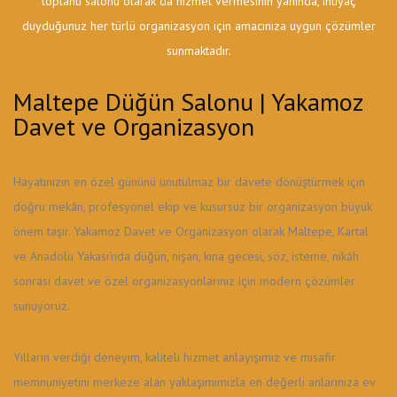
toplantı salonu olarak da hizmet vermesinin yanında, ihtiyaç
duyduğunuz her türlü organizasyon için amacınıza uygun çözümler
sunmaktadır.
Maltepe Düğün Salonu | Yakamoz
Davet ve Organizasyon
Hayatınızın en özel gününü unutulmaz bir davete dönüştürmek için
doğru mekân, profesyonel ekip ve kusursuz bir organizasyon büyük
önem taşır. Yakamoz Davet ve Organizasyon olarak Maltepe, Kartal
ve Anadolu Yakası'nda düğün, nişan, kına gecesi, söz, isteme, nikâh
sonrası davet ve özel organizasyonlarınız için modern çözümler
sunuyoruz.
Yılların verdiği deneyim, kaliteli hizmet anlayışımız ve misafir
memnuniyetini merkeze alan yaklaşımımızla en değerli anlarınıza ev