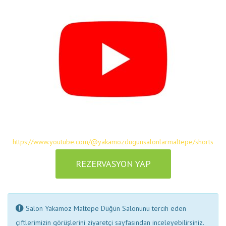
https://www.youtube.com/@yakamozdugunsalonlarmaltepe/shorts
REZERVASYON YAP
Salon Yakamoz Maltepe Düğün Salonunu tercih eden
çiftlerimizin görüşlerini ziyaretçi sayfasından inceleyebilirsiniz.