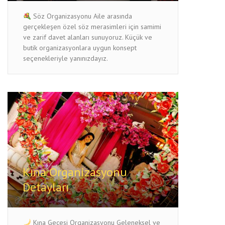
Söz Organizasyonu Aile arasında
gerçekleşen özel söz merasimleri için samimi
ve zarif davet alanları sunuyoruz. Küçük ve
butik organizasyonlara uygun konsept
seçenekleriyle yanınızdayız.
Kına Organizasyonu
Detayları
Kına Gecesi Organizasyonu Geleneksel ve