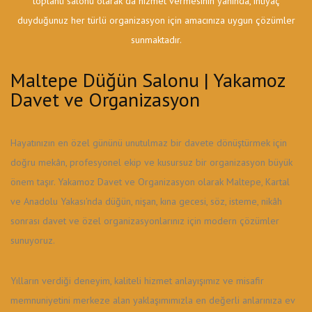
toplantı salonu olarak da hizmet vermesinin yanında, ihtiyaç
duyduğunuz her türlü organizasyon için amacınıza uygun çözümler
sunmaktadır.
Maltepe Düğün Salonu | Yakamoz
Davet ve Organizasyon
Hayatınızın en özel gününü unutulmaz bir davete dönüştürmek için
doğru mekân, profesyonel ekip ve kusursuz bir organizasyon büyük
önem taşır. Yakamoz Davet ve Organizasyon olarak Maltepe, Kartal
ve Anadolu Yakası'nda düğün, nişan, kına gecesi, söz, isteme, nikâh
sonrası davet ve özel organizasyonlarınız için modern çözümler
sunuyoruz.
Yılların verdiği deneyim, kaliteli hizmet anlayışımız ve misafir
memnuniyetini merkeze alan yaklaşımımızla en değerli anlarınıza ev