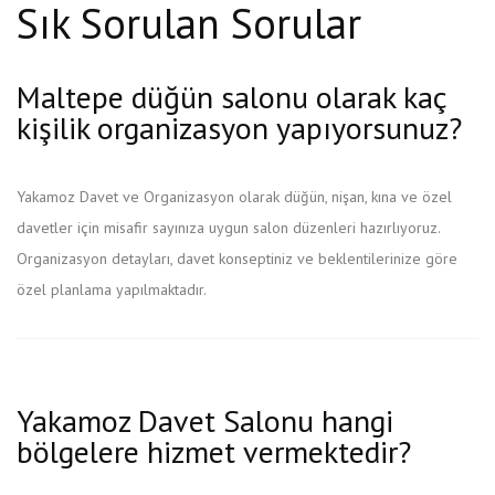
Sık Sorulan Sorular
Maltepe düğün salonu olarak kaç
kişilik organizasyon yapıyorsunuz?
Yakamoz Davet ve Organizasyon olarak düğün, nişan, kına ve özel
davetler için misafir sayınıza uygun salon düzenleri hazırlıyoruz.
Organizasyon detayları, davet konseptiniz ve beklentilerinize göre
özel planlama yapılmaktadır.
Yakamoz Davet Salonu hangi
bölgelere hizmet vermektedir?