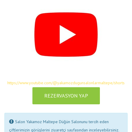
https://www.youtube.com/@yakamozdugunsalonlarmaltepe/shorts
REZERVASYON YAP
Salon Yakamoz Maltepe Düğün Salonunu tercih eden
çiftlerimizin görüşlerini ziyaretçi sayfasından inceleyebilirsiniz.