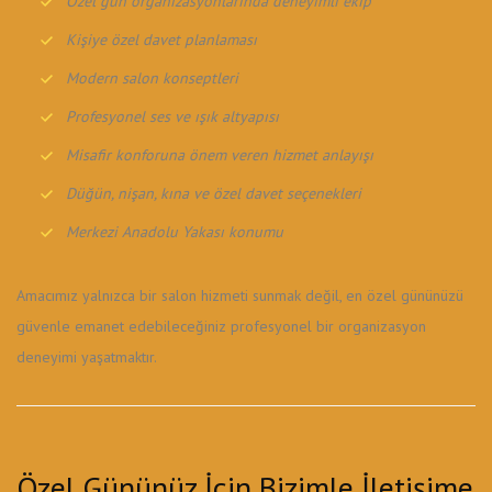
Özel gün organizasyonlarında deneyimli ekip
Kişiye özel davet planlaması
Modern salon konseptleri
Profesyonel ses ve ışık altyapısı
Misafir konforuna önem veren hizmet anlayışı
Düğün, nişan, kına ve özel davet seçenekleri
Merkezi Anadolu Yakası konumu
Amacımız yalnızca bir salon hizmeti sunmak değil, en özel gününüzü
güvenle emanet edebileceğiniz profesyonel bir organizasyon
deneyimi yaşatmaktır.
Özel Gününüz İçin Bizimle İletişime