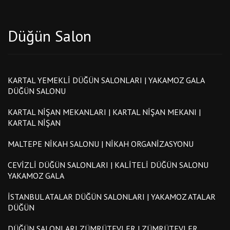
Düğün Salon
KARTAL YEMEKLI DÜĞÜN SALONLARI | YAKAMOZ GALA
DÜĞÜN SALONU
KARTAL NIŞAN MEKANLARI | KARTAL NIŞAN MEKANI |
KARTAL NIŞAN
MALTEPE NIKAH SALONU | NIKAH ORGANIZASYONU
CEVIZLI DÜĞÜN SALONLARI | KALITELI DÜĞÜN SALONU
YAKAMOZ GALA
İSTANBUL ATALAR DÜĞÜN SALONLARI | YAKAMOZ ATALAR
DÜĞÜN
DÜĞÜN SALONLARI ZÜMRÜTEVLER | ZÜMRÜTEVLER