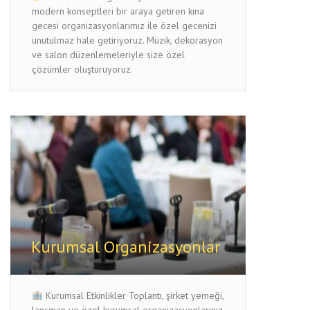
modern konseptleri bir araya getiren kına
gecesi organizasyonlarımız ile özel gecenizi
unutulmaz hale getiriyoruz. Müzik, dekorasyon
ve salon düzenlemeleriyle size özel
çözümler oluşturuyoruz.
Kurumsal Organizasyonlar
Kurumsal Etkinlikler Toplantı, şirket yemeği,
lansman ve özel kurumsal organizasyonlarınız