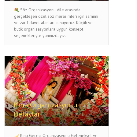
Söz Organizasyonu Aile arasında
gerçekleşen özel söz merasimleri için samimi
ve zarif davet alanları sunuyoruz. Küçük ve
butik organizasyonlara uygun konsept
seçenekleriyle yanınızdayız.
Kına Organizasyonu
Detayları
Kına Gecesi Organizasyonu Geleneksel ve