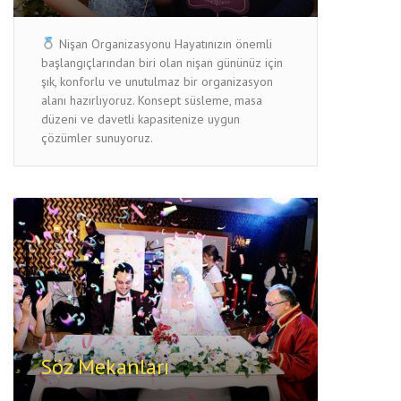
Nişan Organizasyonu Hayatınızın önemli
başlangıçlarından biri olan nişan gününüz için
şık, konforlu ve unutulmaz bir organizasyon
alanı hazırlıyoruz. Konsept süsleme, masa
düzeni ve davetli kapasitenize uygun
çözümler sunuyoruz.
Söz Mekanları