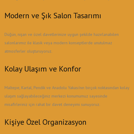
Modern ve Şık Salon Tasarımı
Düğün, nişan ve özel davetlerinize uygun şekilde hazırlanabilen
salonlarımız ile klasik veya modern konseptlerde unutulmaz
atmosferler oluşturuyoruz.
Kolay Ulaşım ve Konfor
Maltepe, Kartal, Pendik ve Anadolu Yakası'nın birçok noktasından kolay
ulaşım sağlayabileceğiniz merkezi konumumuz sayesinde
misafirleriniz için rahat bir davet deneyimi sunuyoruz.
Kişiye Özel Organizasyon