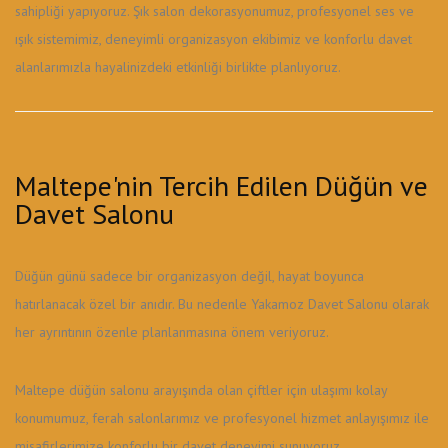
sahipliği yapıyoruz. Şık salon dekorasyonumuz, profesyonel ses ve
ışık sistemimiz, deneyimli organizasyon ekibimiz ve konforlu davet
alanlarımızla hayalinizdeki etkinliği birlikte planlıyoruz.
Maltepe'nin Tercih Edilen Düğün ve
Davet Salonu
Düğün günü sadece bir organizasyon değil, hayat boyunca
hatırlanacak özel bir anıdır. Bu nedenle Yakamoz Davet Salonu olarak
her ayrıntının özenle planlanmasına önem veriyoruz.
Maltepe düğün salonu arayışında olan çiftler için ulaşımı kolay
konumumuz, ferah salonlarımız ve profesyonel hizmet anlayışımız ile
misafirlerimize konforlu bir davet deneyimi sunuyoruz.