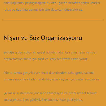
Mutluluğunuzu paylaşacağınız bu özel günde misafirlerinizin kendini
rahat ve özel hissetmesi için tüm detayları düşünüyoruz.
Nişan ve Söz Organizasyonu
Evliliğe giden yolun en güzel adımlarından biri olan nişan ve söz
organizasyonlarınız için zarif ve sıcak bir ortam hazırlıyoruz.
Aile arasında gerçekleşen butik davetlerden daha geniş katılımlı
organizasyonlara kadar farklı ihtiyaçlara uygun çözümler sunuyoruz.
Şık masa süslemeleri, konsept dekorasyon ve profesyonel hizmet
anlayışımızla özel gününüzü unutulmaz hale getiriyoruz.