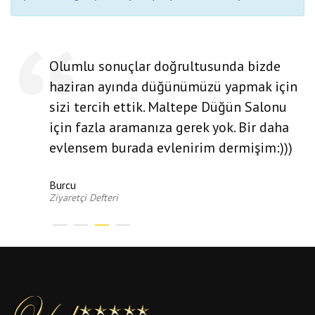
Olumlu sonuçlar doğrultusunda bizde
haziran ayında düğünümüzü yapmak için
sizi tercih ettik. Maltepe Düğün Salonu
için fazla aramanıza gerek yok. Bir daha
evlensem burada evlenirim dermişim:)))
Burcu
Ziyaretçi Defteri