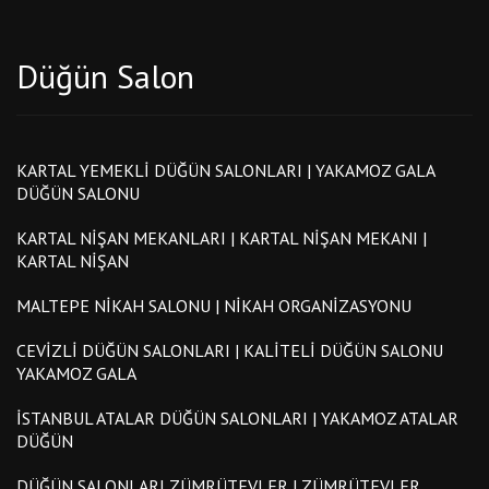
Düğün Salon
KARTAL YEMEKLI DÜĞÜN SALONLARI | YAKAMOZ GALA
DÜĞÜN SALONU
KARTAL NIŞAN MEKANLARI | KARTAL NIŞAN MEKANI |
KARTAL NIŞAN
MALTEPE NIKAH SALONU | NIKAH ORGANIZASYONU
CEVIZLI DÜĞÜN SALONLARI | KALITELI DÜĞÜN SALONU
YAKAMOZ GALA
İSTANBUL ATALAR DÜĞÜN SALONLARI | YAKAMOZ ATALAR
DÜĞÜN
DÜĞÜN SALONLARI ZÜMRÜTEVLER | ZÜMRÜTEVLER