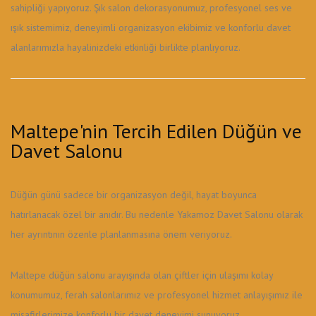
sahipliği yapıyoruz. Şık salon dekorasyonumuz, profesyonel ses ve
ışık sistemimiz, deneyimli organizasyon ekibimiz ve konforlu davet
alanlarımızla hayalinizdeki etkinliği birlikte planlıyoruz.
Maltepe'nin Tercih Edilen Düğün ve
Davet Salonu
Düğün günü sadece bir organizasyon değil, hayat boyunca
hatırlanacak özel bir anıdır. Bu nedenle Yakamoz Davet Salonu olarak
her ayrıntının özenle planlanmasına önem veriyoruz.
Maltepe düğün salonu arayışında olan çiftler için ulaşımı kolay
konumumuz, ferah salonlarımız ve profesyonel hizmet anlayışımız ile
misafirlerimize konforlu bir davet deneyimi sunuyoruz.