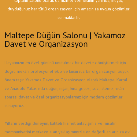
toplantı salonu olarak da hizmet vermesinin yanında, ihtiyaç
duyduğunuz her türlü organizasyon için amacınıza uygun çözümler
sunmaktadır.
Maltepe Düğün Salonu | Yakamoz
Davet ve Organizasyon
Hayatınızın en özel gününü unutulmaz bir davete dönüştürmek için
doğru mekân, profesyonel ekip ve kusursuz bir organizasyon büyük
önem taşır. Yakamoz Davet ve Organizasyon olarak Maltepe, Kartal
ve Anadolu Yakası'nda düğün, nişan, kına gecesi, söz, isteme, nikâh
sonrası davet ve özel organizasyonlarınız için modern çözümler
sunuyoruz.
Yılların verdiği deneyim, kaliteli hizmet anlayışımız ve misafir
memnuniyetini merkeze alan yaklaşımımızla en değerli anlarınıza ev