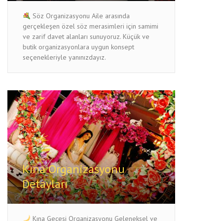
Söz Organizasyonu Aile arasında
gerçekleşen özel söz merasimleri için samimi
ve zarif davet alanları sunuyoruz. Küçük ve
butik organizasyonlara uygun konsept
seçenekleriyle yanınızdayız.
Kına Organizasyonu
Detayları
Kına Gecesi Organizasyonu Geleneksel ve