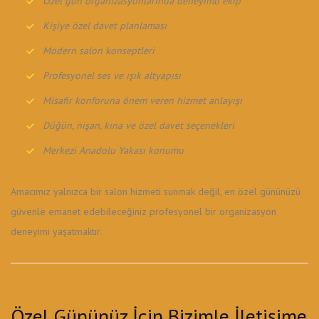
Özel gün organizasyonlarında deneyimli ekip
Kişiye özel davet planlaması
Modern salon konseptleri
Profesyonel ses ve ışık altyapısı
Misafir konforuna önem veren hizmet anlayışı
Düğün, nişan, kına ve özel davet seçenekleri
Merkezi Anadolu Yakası konumu
Amacımız yalnızca bir salon hizmeti sunmak değil, en özel gününüzü
güvenle emanet edebileceğiniz profesyonel bir organizasyon
deneyimi yaşatmaktır.
Özel Gününüz İçin Bizimle İletişime