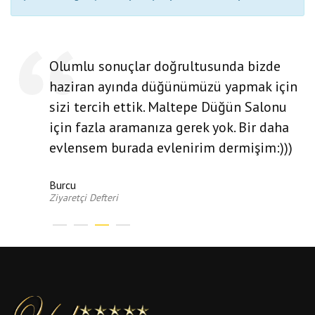
Olumlu sonuçlar doğrultusunda bizde
haziran ayında düğünümüzü yapmak için
sizi tercih ettik. Maltepe Düğün Salonu
için fazla aramanıza gerek yok. Bir daha
evlensem burada evlenirim dermişim:)))
Burcu
Ziyaretçi Defteri