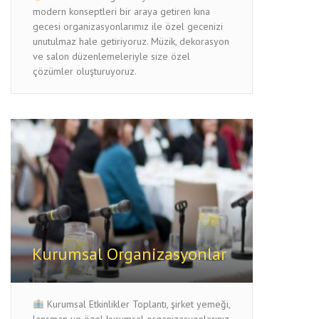
modern konseptleri bir araya getiren kına
gecesi organizasyonlarımız ile özel gecenizi
unutulmaz hale getiriyoruz. Müzik, dekorasyon
ve salon düzenlemeleriyle size özel
çözümler oluşturuyoruz.
Kurumsal Organizasyonlar
Kurumsal Etkinlikler Toplantı, şirket yemeği,
lansman ve özel kurumsal organizasyonlarınız