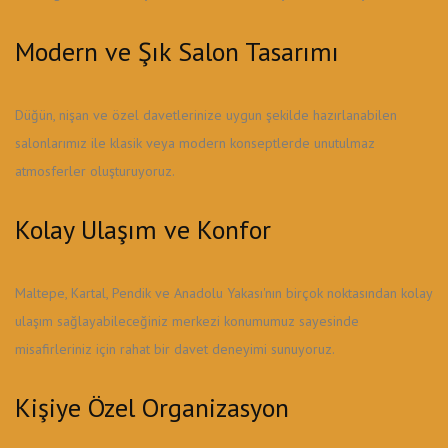
Modern ve Şık Salon Tasarımı
Düğün, nişan ve özel davetlerinize uygun şekilde hazırlanabilen
salonlarımız ile klasik veya modern konseptlerde unutulmaz
atmosferler oluşturuyoruz.
Kolay Ulaşım ve Konfor
Maltepe, Kartal, Pendik ve Anadolu Yakası'nın birçok noktasından kolay
ulaşım sağlayabileceğiniz merkezi konumumuz sayesinde
misafirleriniz için rahat bir davet deneyimi sunuyoruz.
Kişiye Özel Organizasyon