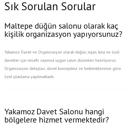
Sık Sorulan Sorular
Maltepe düğün salonu olarak kaç
kişilik organizasyon yapıyorsunuz?
Yakamoz Davet ve Organizasyon olarak düğün, nişan, kına ve özel
davetler için misafir sayınıza uygun salon düzenleri hazırlıyoruz.
Organizasyon detayları, davet konseptiniz ve beklentilerinize göre
özel planlama yapılmaktadır.
Yakamoz Davet Salonu hangi
bölgelere hizmet vermektedir?