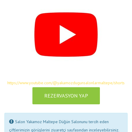
https://www.youtube.com/@yakamozdugunsalonlarmaltepe/shorts
REZERVASYON YAP
Salon Yakamoz Maltepe Düğün Salonunu tercih eden
çiftlerimizin görüşlerini ziyaretçi sayfasından inceleyebilirsiniz.