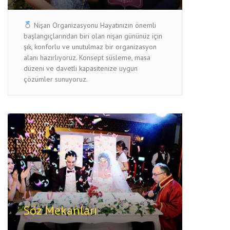
Nişan Organizasyonu Hayatınızın önemli
başlangıçlarından biri olan nişan gününüz için
şık, konforlu ve unutulmaz bir organizasyon
alanı hazırlıyoruz. Konsept süsleme, masa
düzeni ve davetli kapasitenize uygun
çözümler sunuyoruz.
Söz Mekanları