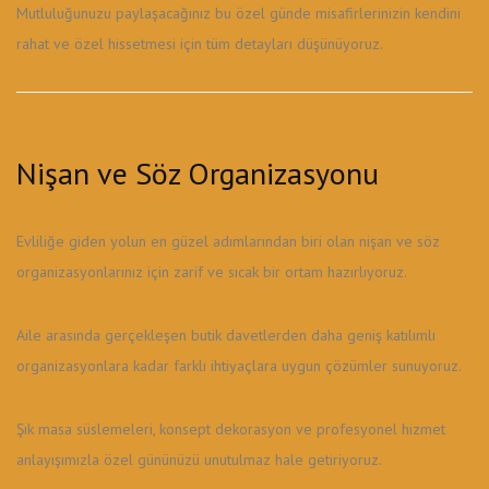
Mutluluğunuzu paylaşacağınız bu özel günde misafirlerinizin kendini
rahat ve özel hissetmesi için tüm detayları düşünüyoruz.
Nişan ve Söz Organizasyonu
Evliliğe giden yolun en güzel adımlarından biri olan nişan ve söz
organizasyonlarınız için zarif ve sıcak bir ortam hazırlıyoruz.
Aile arasında gerçekleşen butik davetlerden daha geniş katılımlı
organizasyonlara kadar farklı ihtiyaçlara uygun çözümler sunuyoruz.
Şık masa süslemeleri, konsept dekorasyon ve profesyonel hizmet
anlayışımızla özel gününüzü unutulmaz hale getiriyoruz.