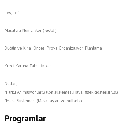
Fes, Tef
Masalara Numaratör ( Gold )
Düğün ve Kına Öncesi Prova Organizasyon Planlama
Kredi Kartına Taksit İmkanı
Notlar;
*Farklı Animasyonlar(Balon süslemesi,Havai fişek gösterisi v.s.)
*Masa Süslemesi (Masa taşları ve pullarla)
Programlar