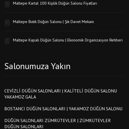
Maltepe Kartal 100 Kişilik Düğün Salonu Fiyatları
Maltepe Butik Düğün Salonu | Şık Davet Mekanı
Maltepe Kapalı Düğün Salonu | Ekonomik Organizasyon Rehberi
Salonumuza Yakın
CEVIZLI DÜĞÜN SALONLARI | KALITELI DÜĞÜN SALONU
YAKAMOZ GALA
BOSTANCI DÜĞÜN SALONLARI | YAKAMOZ DÜĞÜN SALONU
DÜĞÜN SALONLARI ZÜMRÜTEVLER | ZÜMRÜTEVLER
DÜĞÜN SALONLARI