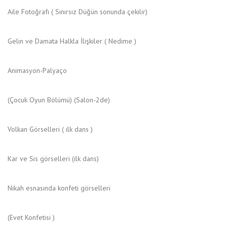
Aile Fotoğrafı ( Sınırsız Düğün sonunda çekilir)
Gelin ve Damata Halkla İlişkiler ( Nedime )
Animasyon-Palyaço
(Çocuk Oyun Bölümü) (Salon-2de)
Volkan Görselleri ( ilk dans )
Kar ve Sis görselleri (ilk dans)
Nikah esnasında konfeti görselleri
(Evet Konfetisi )