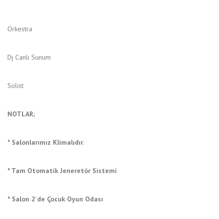
Orkestra
Dj Canlı Sunum
Solist
NOTLAR;
* Salonlarımız Klimalıdır.
* Tam Otomatik Jeneretör Sistemi
* Salon 2´de Çocuk Oyun Odası