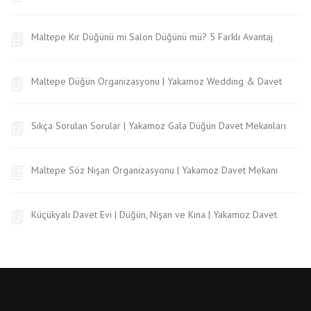
Maltepe Kır Düğünü mi Salon Düğünü mü? 5 Farklı Avantaj
Maltepe Düğün Organizasyonu | Yakamoz Wedding & Davet
Sıkça Sorulan Sorular | Yakamoz Gala Düğün Davet Mekanları
Maltepe Söz Nişan Organizasyonu | Yakamoz Davet Mekanı
Küçükyalı Davet Evi | Düğün, Nişan ve Kına | Yakamoz Davet