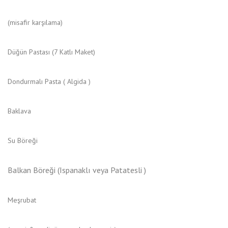
(misafir karşılama)
Düğün Pastası (7 Katlı Maket)
Dondurmalı Pasta ( Algida )
Baklava
Su Böreği
Balkan Böreği (Ispanaklı veya Patatesli )
Meşrubat