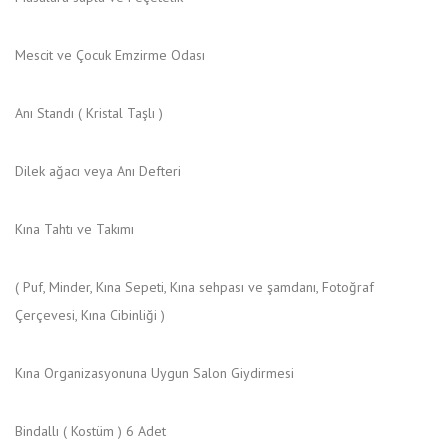
Mescit ve Çocuk Emzirme Odası
Anı Standı ( Kristal Taşlı )
Dilek ağacı veya Anı Defteri
Kına Tahtı ve Takımı
( Puf, Minder, Kına Sepeti, Kına sehpası ve şamdanı, Fotoğraf
Çerçevesi, Kına Cibinliği )
Kına Organizasyonuna Uygun Salon Giydirmesi
Bindallı ( Kostüm ) 6 Adet