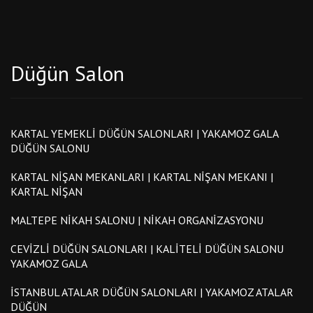
Düğün Salon
KARTAL YEMEKLI DÜĞÜN SALONLARI | YAKAMOZ GALA
DÜĞÜN SALONU
KARTAL NIŞAN MEKANLARI | KARTAL NIŞAN MEKANI |
KARTAL NIŞAN
MALTEPE NIKAH SALONU | NIKAH ORGANIZASYONU
CEVIZLI DÜĞÜN SALONLARI | KALITELI DÜĞÜN SALONU
YAKAMOZ GALA
İSTANBUL ATALAR DÜĞÜN SALONLARI | YAKAMOZ ATALAR
DÜĞÜN