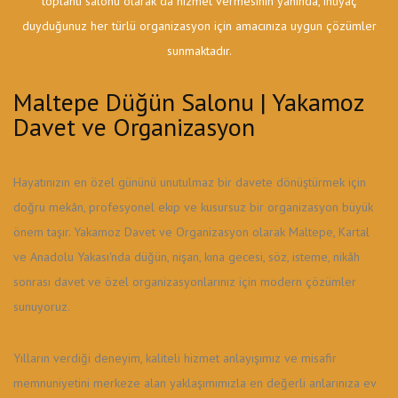
toplantı salonu olarak da hizmet vermesinin yanında, ihtiyaç
duyduğunuz her türlü organizasyon için amacınıza uygun çözümler
sunmaktadır.
Maltepe Düğün Salonu | Yakamoz
Davet ve Organizasyon
Hayatınızın en özel gününü unutulmaz bir davete dönüştürmek için
doğru mekân, profesyonel ekip ve kusursuz bir organizasyon büyük
önem taşır. Yakamoz Davet ve Organizasyon olarak Maltepe, Kartal
ve Anadolu Yakası'nda düğün, nişan, kına gecesi, söz, isteme, nikâh
sonrası davet ve özel organizasyonlarınız için modern çözümler
sunuyoruz.
Yılların verdiği deneyim, kaliteli hizmet anlayışımız ve misafir
memnuniyetini merkeze alan yaklaşımımızla en değerli anlarınıza ev