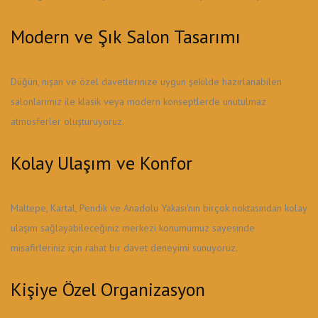
Modern ve Şık Salon Tasarımı
Düğün, nişan ve özel davetlerinize uygun şekilde hazırlanabilen
salonlarımız ile klasik veya modern konseptlerde unutulmaz
atmosferler oluşturuyoruz.
Kolay Ulaşım ve Konfor
Maltepe, Kartal, Pendik ve Anadolu Yakası'nın birçok noktasından kolay
ulaşım sağlayabileceğiniz merkezi konumumuz sayesinde
misafirleriniz için rahat bir davet deneyimi sunuyoruz.
Kişiye Özel Organizasyon