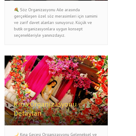
Söz Organizasyonu Aile arasında
gerçekleşen özel söz merasimleri için samimi
ve zarif davet alanları sunuyoruz. Küçük ve
butik organizasyonlara uygun konsept
seçenekleriyle yanınızdayız.
Kına Organizasyonu
Detayları
Kına Gecesi Organizasyonu Geleneksel ve