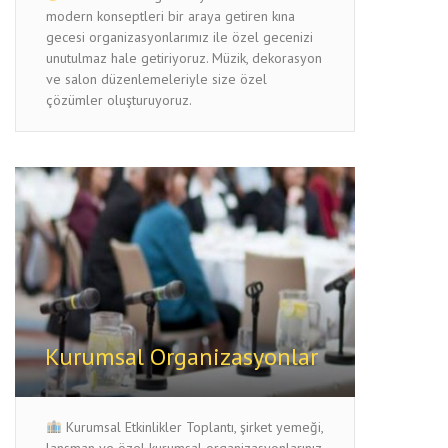
modern konseptleri bir araya getiren kına
gecesi organizasyonlarımız ile özel gecenizi
unutulmaz hale getiriyoruz. Müzik, dekorasyon
ve salon düzenlemeleriyle size özel
çözümler oluşturuyoruz.
Kurumsal Organizasyonlar
Kurumsal Etkinlikler Toplantı, şirket yemeği,
lansman ve özel kurumsal organizasyonlarınız