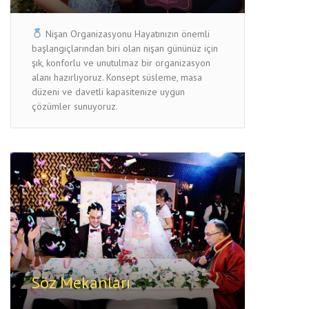
Nişan Organizasyonu Hayatınızın önemli
başlangıçlarından biri olan nişan gününüz için
şık, konforlu ve unutulmaz bir organizasyon
alanı hazırlıyoruz. Konsept süsleme, masa
düzeni ve davetli kapasitenize uygun
çözümler sunuyoruz.
Söz Mekanları