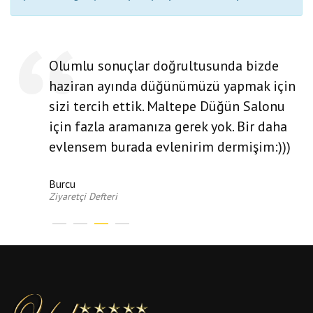
Olumlu sonuçlar doğrultusunda bizde
haziran ayında düğünümüzü yapmak için
sizi tercih ettik. Maltepe Düğün Salonu
için fazla aramanıza gerek yok. Bir daha
evlensem burada evlenirim dermişim:)))
Burcu
Ziyaretçi Defteri