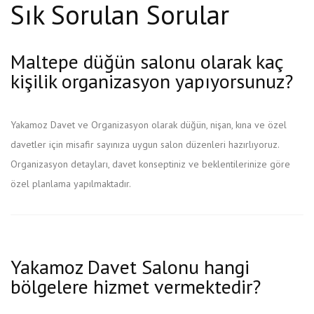
Sık Sorulan Sorular
Maltepe düğün salonu olarak kaç
kişilik organizasyon yapıyorsunuz?
Yakamoz Davet ve Organizasyon olarak düğün, nişan, kına ve özel
davetler için misafir sayınıza uygun salon düzenleri hazırlıyoruz.
Organizasyon detayları, davet konseptiniz ve beklentilerinize göre
özel planlama yapılmaktadır.
Yakamoz Davet Salonu hangi
bölgelere hizmet vermektedir?