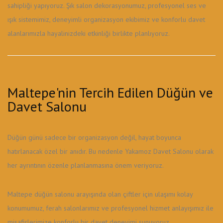
sahipliği yapıyoruz. Şık salon dekorasyonumuz, profesyonel ses ve
ışık sistemimiz, deneyimli organizasyon ekibimiz ve konforlu davet
alanlarımızla hayalinizdeki etkinliği birlikte planlıyoruz.
Maltepe'nin Tercih Edilen Düğün ve
Davet Salonu
Düğün günü sadece bir organizasyon değil, hayat boyunca
hatırlanacak özel bir anıdır. Bu nedenle Yakamoz Davet Salonu olarak
her ayrıntının özenle planlanmasına önem veriyoruz.
Maltepe düğün salonu arayışında olan çiftler için ulaşımı kolay
konumumuz, ferah salonlarımız ve profesyonel hizmet anlayışımız ile
misafirlerimize konforlu bir davet deneyimi sunuyoruz.