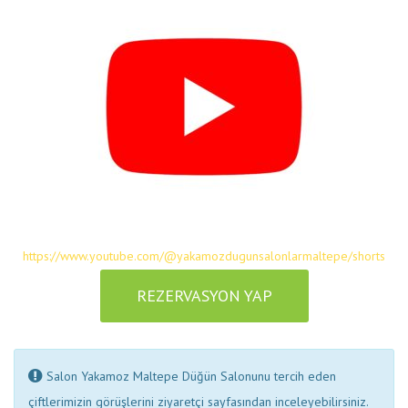
https://www.youtube.com/@yakamozdugunsalonlarmaltepe/shorts
REZERVASYON YAP
Salon Yakamoz Maltepe Düğün Salonunu tercih eden
çiftlerimizin görüşlerini ziyaretçi sayfasından inceleyebilirsiniz.