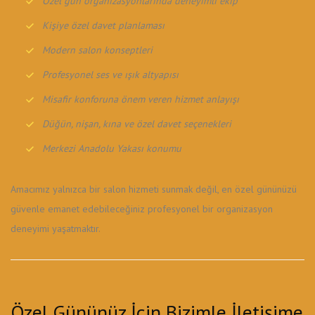
Özel gün organizasyonlarında deneyimli ekip
Kişiye özel davet planlaması
Modern salon konseptleri
Profesyonel ses ve ışık altyapısı
Misafir konforuna önem veren hizmet anlayışı
Düğün, nişan, kına ve özel davet seçenekleri
Merkezi Anadolu Yakası konumu
Amacımız yalnızca bir salon hizmeti sunmak değil, en özel gününüzü
güvenle emanet edebileceğiniz profesyonel bir organizasyon
deneyimi yaşatmaktır.
Özel Gününüz İçin Bizimle İletişime