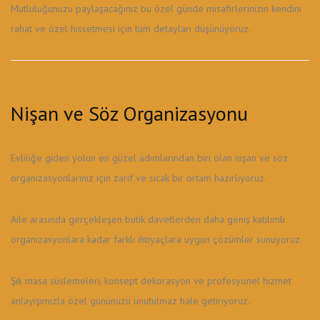
Mutluluğunuzu paylaşacağınız bu özel günde misafirlerinizin kendini
rahat ve özel hissetmesi için tüm detayları düşünüyoruz.
Nişan ve Söz Organizasyonu
Evliliğe giden yolun en güzel adımlarından biri olan nişan ve söz
organizasyonlarınız için zarif ve sıcak bir ortam hazırlıyoruz.
Aile arasında gerçekleşen butik davetlerden daha geniş katılımlı
organizasyonlara kadar farklı ihtiyaçlara uygun çözümler sunuyoruz.
Şık masa süslemeleri, konsept dekorasyon ve profesyonel hizmet
anlayışımızla özel gününüzü unutulmaz hale getiriyoruz.