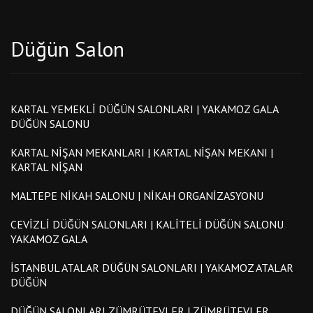
Düğün Salon
KARTAL YEMEKLI DÜĞÜN SALONLARI | YAKAMOZ GALA
DÜĞÜN SALONU
KARTAL NIŞAN MEKANLARI | KARTAL NIŞAN MEKANI |
KARTAL NIŞAN
MALTEPE NIKAH SALONU | NIKAH ORGANIZASYONU
CEVIZLI DÜĞÜN SALONLARI | KALITELI DÜĞÜN SALONU
YAKAMOZ GALA
İSTANBUL ATALAR DÜĞÜN SALONLARI | YAKAMOZ ATALAR
DÜĞÜN
DÜĞÜN SALONLARI ZÜMRÜTEVLER | ZÜMRÜTEVLER