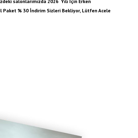
nizdeki salonlarımızda 2026 Yılı İçin Erken
 Paket % 30 İndirim Sizleri Bekliyor, Lütfen Acele