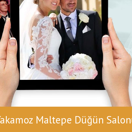
Yakamoz Maltepe Düğün Salon