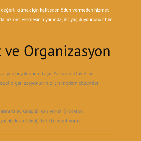
 değerli kılmak için kaliteden ödün vermeden hizmet
k da hizmet vermesinin yanında, ihtiyaç duyduğunuz her
 ve Organizasyon
nizasyon büyük önem taşır. Yakamoz Davet ve
e özel organizasyonlarınız için modern çözümler
rınıza ev sahipliği yapıyoruz. Şık salon
inizdeki etkinliği birlikte planlıyoruz.