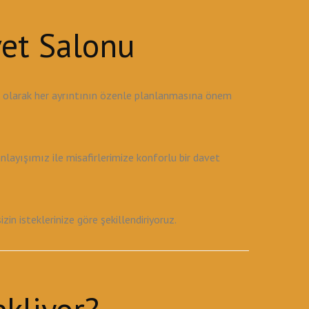
vet Salonu
u olarak her ayrıntının özenle planlanmasına önem
ayışımız ile misafirlerimize konforlu bir davet
 isteklerinize göre şekillendiriyoruz.