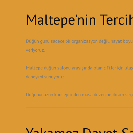
Maltepe'nin Terc
Düğün günü sadece bir organizasyon değil, hayat boyu
veriyoruz.
Maltepe düğün salonu arayışında olan çiftler için ula
deneyimi sunuyoruz.
Düğününüzün konseptinden masa düzenine, ikram seçene