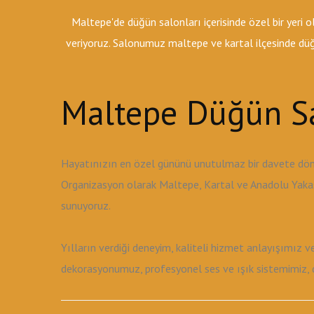
Maltepe'de düğün salonları içerisinde özel bir yeri
veriyoruz. Salonumuz maltepe ve kartal ilçesinde düğü
Maltepe Düğün Sa
Hayatınızın en özel gününü unutulmaz bir davete dön
Organizasyon olarak Maltepe, Kartal ve Anadolu Yakası
sunuyoruz.
Yılların verdiği deneyim, kaliteli hizmet anlayışımız 
dekorasyonumuz, profesyonel ses ve ışık sistemimiz, de