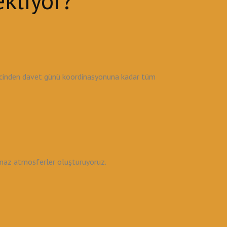
kliyor?
recinden davet günü koordinasyonuna kadar tüm
lmaz atmosferler oluşturuyoruz.