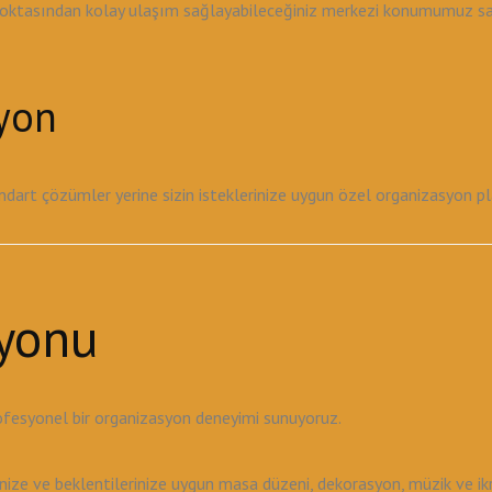
noktasından kolay ulaşım sağlayabileceğiniz merkezi konumumuz sayes
syon
tandart çözümler yerine sizin isteklerinize uygun özel organizasyon 
yonu
ofesyonel bir organizasyon deneyimi sunuyoruz.
ze ve beklentilerinize uygun masa düzeni, dekorasyon, müzik ve ikr