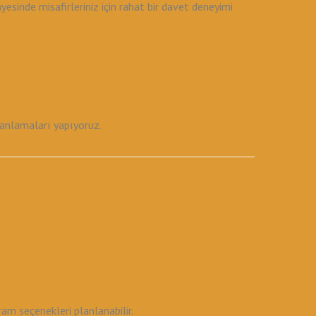
inde misafirleriniz için rahat bir davet deneyimi
planlamaları yapıyoruz.
am seçenekleri planlanabilir.