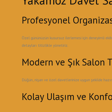
Yakamoz Davet Sal
Profesyonel Organiza
Özel gününüzün kusursuz ilerlemesi için deneyimli ek
detayları titizlikle yönetiriz.
Modern ve Şık Salon T
Düğün, nişan ve özel davetlerinize uygun şekilde haz
Kolay Ulaşım ve Konfo