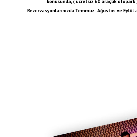
konusunda, ( ücretsiz 60 araçlık otopark )
Rezervasyonlarınızda Temmuz , Ağustos ve Eylül 