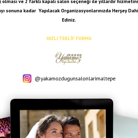
 olması ve 2 farklı kapalı salon seçeneği ile yıllardır hizmeti
ayı sonuna kadar
Yapılacak Organizasyonlarınızda Herşey Dahil
Ediniz.
HIZLI TEKLİF FORMU
@yakamozdugunsalonlarimaltepe