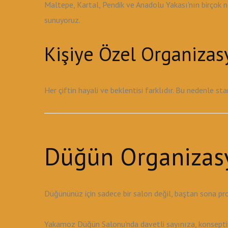
Maltepe, Kartal, Pendik ve Anadolu Yakası'nın birçok 
sunuyoruz.
Kişiye Özel Organiza
Her çiftin hayali ve beklentisi farklıdır. Bu nedenle s
Düğün Organizas
Düğününüz için sadece bir salon değil, baştan sona pr
Yakamoz Düğün Salonu'nda davetli sayınıza, konseptini