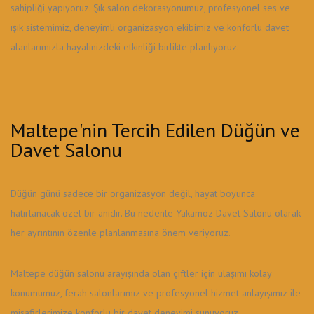
sahipliği yapıyoruz. Şık salon dekorasyonumuz, profesyonel ses ve
ışık sistemimiz, deneyimli organizasyon ekibimiz ve konforlu davet
alanlarımızla hayalinizdeki etkinliği birlikte planlıyoruz.
Maltepe'nin Tercih Edilen Düğün ve
Davet Salonu
Düğün günü sadece bir organizasyon değil, hayat boyunca
hatırlanacak özel bir anıdır. Bu nedenle Yakamoz Davet Salonu olarak
her ayrıntının özenle planlanmasına önem veriyoruz.
Maltepe düğün salonu arayışında olan çiftler için ulaşımı kolay
konumumuz, ferah salonlarımız ve profesyonel hizmet anlayışımız ile
misafirlerimize konforlu bir davet deneyimi sunuyoruz.