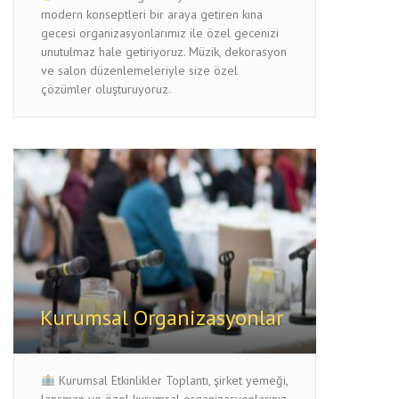
modern konseptleri bir araya getiren kına
gecesi organizasyonlarımız ile özel gecenizi
unutulmaz hale getiriyoruz. Müzik, dekorasyon
ve salon düzenlemeleriyle size özel
çözümler oluşturuyoruz.
Kurumsal Organizasyonlar
Kurumsal Etkinlikler Toplantı, şirket yemeği,
lansman ve özel kurumsal organizasyonlarınız