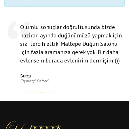
Olumlu sonuçlar doğrultusunda bizde
haziran ayında düğünümüzü yapmak için
sizi tercih ettik. Maltepe Düğün Salonu
için fazla aramanıza gerek yok. Bir daha
evlensem burada evlenirim dermişim:)))
Burcu
Ziyaretçi Defteri