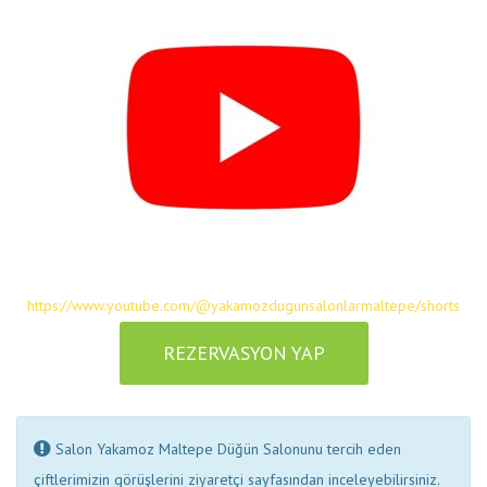
https://www.youtube.com/@yakamozdugunsalonlarmaltepe/shorts
REZERVASYON YAP
Salon Yakamoz Maltepe Düğün Salonunu tercih eden
çiftlerimizin görüşlerini ziyaretçi sayfasından inceleyebilirsiniz.