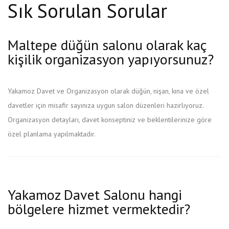
Sık Sorulan Sorular
Maltepe düğün salonu olarak kaç
kişilik organizasyon yapıyorsunuz?
Yakamoz Davet ve Organizasyon olarak düğün, nişan, kına ve özel
davetler için misafir sayınıza uygun salon düzenleri hazırlıyoruz.
Organizasyon detayları, davet konseptiniz ve beklentilerinize göre
özel planlama yapılmaktadır.
Yakamoz Davet Salonu hangi
bölgelere hizmet vermektedir?