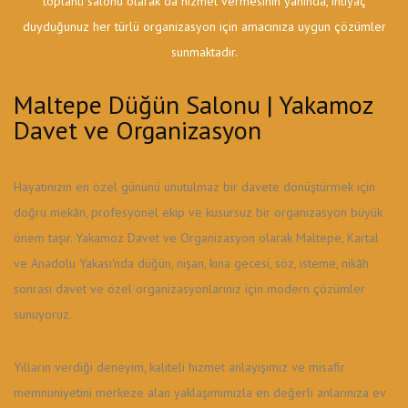
toplantı salonu olarak da hizmet vermesinin yanında, ihtiyaç
duyduğunuz her türlü organizasyon için amacınıza uygun çözümler
sunmaktadır.
Maltepe Düğün Salonu | Yakamoz
Davet ve Organizasyon
Hayatınızın en özel gününü unutulmaz bir davete dönüştürmek için
doğru mekân, profesyonel ekip ve kusursuz bir organizasyon büyük
önem taşır. Yakamoz Davet ve Organizasyon olarak Maltepe, Kartal
ve Anadolu Yakası'nda düğün, nişan, kına gecesi, söz, isteme, nikâh
sonrası davet ve özel organizasyonlarınız için modern çözümler
sunuyoruz.
Yılların verdiği deneyim, kaliteli hizmet anlayışımız ve misafir
memnuniyetini merkeze alan yaklaşımımızla en değerli anlarınıza ev