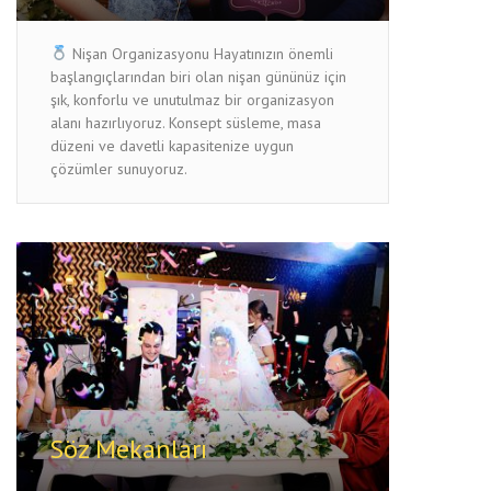
Nişan Organizasyonu Hayatınızın önemli
başlangıçlarından biri olan nişan gününüz için
şık, konforlu ve unutulmaz bir organizasyon
alanı hazırlıyoruz. Konsept süsleme, masa
düzeni ve davetli kapasitenize uygun
çözümler sunuyoruz.
Söz Mekanları