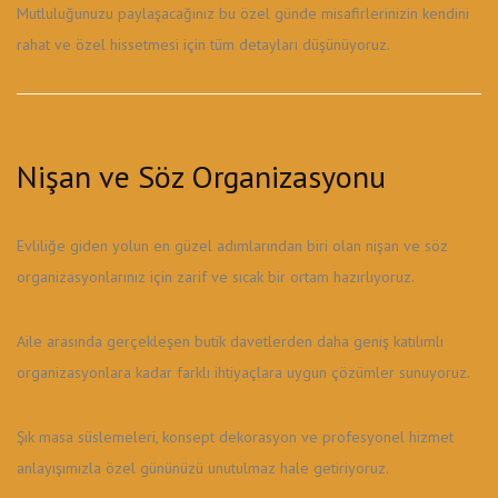
Mutluluğunuzu paylaşacağınız bu özel günde misafirlerinizin kendini
rahat ve özel hissetmesi için tüm detayları düşünüyoruz.
Nişan ve Söz Organizasyonu
Evliliğe giden yolun en güzel adımlarından biri olan nişan ve söz
organizasyonlarınız için zarif ve sıcak bir ortam hazırlıyoruz.
Aile arasında gerçekleşen butik davetlerden daha geniş katılımlı
organizasyonlara kadar farklı ihtiyaçlara uygun çözümler sunuyoruz.
Şık masa süslemeleri, konsept dekorasyon ve profesyonel hizmet
anlayışımızla özel gününüzü unutulmaz hale getiriyoruz.