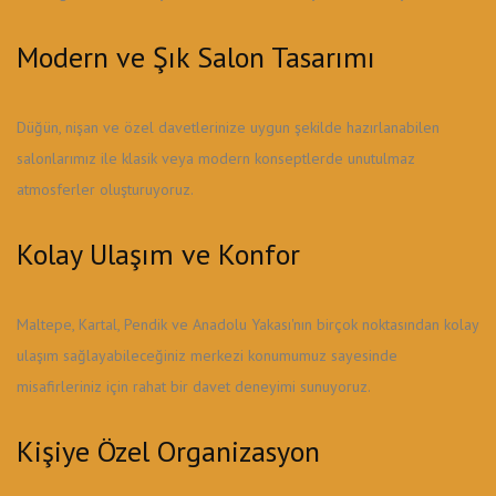
Modern ve Şık Salon Tasarımı
Düğün, nişan ve özel davetlerinize uygun şekilde hazırlanabilen
salonlarımız ile klasik veya modern konseptlerde unutulmaz
atmosferler oluşturuyoruz.
Kolay Ulaşım ve Konfor
Maltepe, Kartal, Pendik ve Anadolu Yakası'nın birçok noktasından kolay
ulaşım sağlayabileceğiniz merkezi konumumuz sayesinde
misafirleriniz için rahat bir davet deneyimi sunuyoruz.
Kişiye Özel Organizasyon