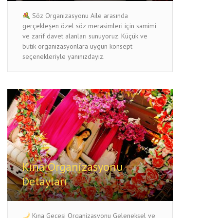
Söz Organizasyonu Aile arasında
gerçekleşen özel söz merasimleri için samimi
ve zarif davet alanları sunuyoruz. Küçük ve
butik organizasyonlara uygun konsept
seçenekleriyle yanınızdayız.
Kına Organizasyonu
Detayları
Kına Gecesi Organizasyonu Geleneksel ve