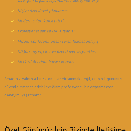
Özel gün organizasyonlarında deneyimli ekip
Kişiye özel davet planlaması
Modern salon konseptleri
Profesyonel ses ve ışık altyapısı
Misafir konforuna önem veren hizmet anlayışı
Düğün, nişan, kına ve özel davet seçenekleri
Merkezi Anadolu Yakası konumu
Amacımız yalnızca bir salon hizmeti sunmak değil, en özel gününüzü
güvenle emanet edebileceğiniz profesyonel bir organizasyon
deneyimi yaşatmaktır.
Özel Gününüz İçin Bizimle İletişime