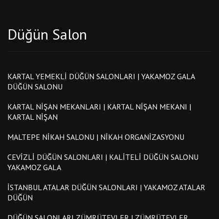
Düğün Salon
KARTAL YEMEKLI DÜĞÜN SALONLARI | YAKAMOZ GALA
DÜĞÜN SALONU
KARTAL NIŞAN MEKANLARI | KARTAL NIŞAN MEKANI |
KARTAL NIŞAN
MALTEPE NIKAH SALONU | NIKAH ORGANIZASYONU
CEVIZLI DÜĞÜN SALONLARI | KALITELI DÜĞÜN SALONU
YAKAMOZ GALA
İSTANBUL ATALAR DÜĞÜN SALONLARI | YAKAMOZ ATALAR
DÜĞÜN
DÜĞÜN SALONLARI ZÜMRÜTEVLER | ZÜMRÜTEVLER