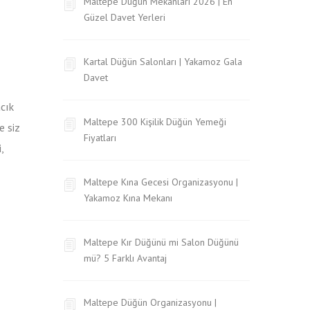
Maltepe Düğün Mekanları 2026 | En
Güzel Davet Yerleri
Kartal Düğün Salonları | Yakamoz Gala
Davet
cık
Maltepe 300 Kişilik Düğün Yemeği
e siz
Fiyatları
,
Maltepe Kına Gecesi Organizasyonu |
Yakamoz Kına Mekanı
Maltepe Kır Düğünü mi Salon Düğünü
mü? 5 Farklı Avantaj
Maltepe Düğün Organizasyonu |