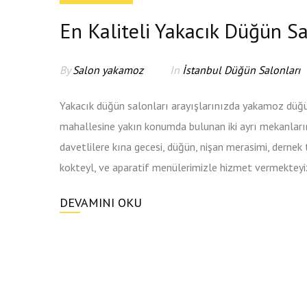
En Kaliteli Yakacık Düğün S
By
Salon yakamoz
In
İstanbul Düğün Salonları
Yakacık düğün salonları arayışlarınızda yakamoz düğün
mahallesine yakın konumda bulunan iki ayrı mekanlar
davetlilere kına gecesi, düğün, nişan merasimi, dernek
kokteyl, ve aparatif menülerimizle hizmet vermekteyiz
DEVAMINI OKU