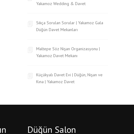
Yakamoz Wedding & Davet
Sıkça Sorulan Sorular | Yakamoz Gala
Düğün Davet Mekanları
Maltepe Söz Nişan Organizasyonu |
Yakamoz Davet Mekanı
Küçükyalı Davet Evi | Düğün, Nişan ve
Kına | Yakamoz Davet
ın
Düğün Salon