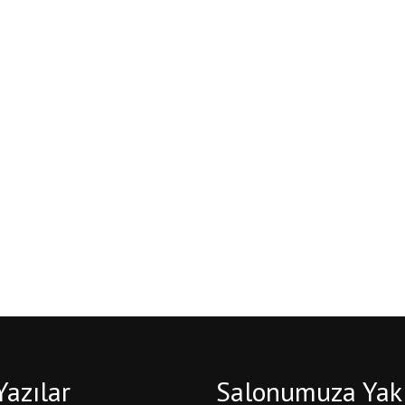
Yazılar
Salonumuza Yak