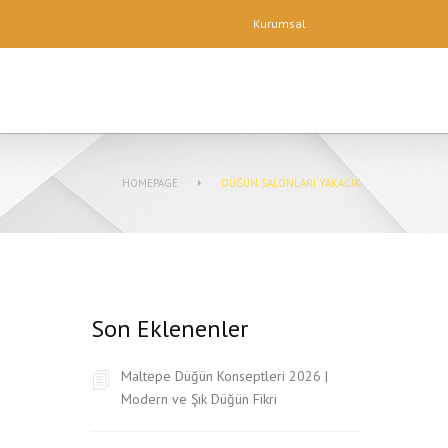
Kurumsal
HOMEPAGE
DÜĞÜN SALONLARI YAKACIK
Son Eklenenler
Maltepe Düğün Konseptleri 2026 |
Modern ve Şık Düğün Fikri