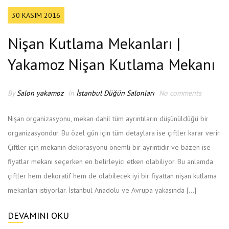
30 KASIM 2016
Nişan Kutlama Mekanları |
Yakamoz Nişan Kutlama Mekanı
By
Salon yakamoz
In
İstanbul Düğün Salonları
No comments
Nişan organizasyonu, mekan dahil tüm ayrıntıların düşünüldüğü bir
organizasyondur. Bu özel gün için tüm detaylara ise çiftler karar verir.
Çiftler için mekanın dekorasyonu önemli bir ayrıntıdır ve bazen ise
fiyatlar mekanı seçerken en belirleyici etken olabiliyor. Bu anlamda
çiftler hem dekoratif hem de olabilecek iyi bir fiyattan nişan kutlama
mekanları istiyorlar. İstanbul Anadolu ve Avrupa yakasında […]
DEVAMINI OKU