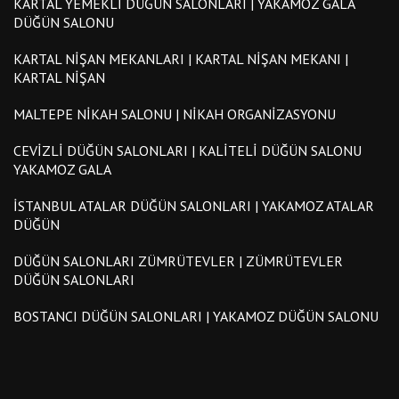
KARTAL YEMEKLI DÜĞÜN SALONLARI | YAKAMOZ GALA
DÜĞÜN SALONU
KARTAL NIŞAN MEKANLARI | KARTAL NIŞAN MEKANI |
KARTAL NIŞAN
MALTEPE NIKAH SALONU | NIKAH ORGANIZASYONU
CEVIZLI DÜĞÜN SALONLARI | KALITELI DÜĞÜN SALONU
YAKAMOZ GALA
İSTANBUL ATALAR DÜĞÜN SALONLARI | YAKAMOZ ATALAR
DÜĞÜN
DÜĞÜN SALONLARI ZÜMRÜTEVLER | ZÜMRÜTEVLER
DÜĞÜN SALONLARI
BOSTANCI DÜĞÜN SALONLARI | YAKAMOZ DÜĞÜN SALONU