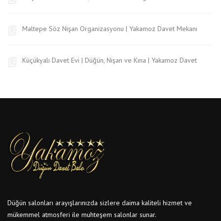
Maltepe Söz Nişan Organizasyonu | Yakamoz Davet Mekanı
Küçükyalı Davet Evi | Düğün, Nişan ve Kına | Yakamoz Davet
Düğün salonları arayışlarınızda sizlere daima kaliteli hizmet ve
mükemmel atmosferi ile muhteşem salonlar sunar.