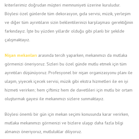
kriterlerimiz doğrudan müşteri memnuniyeti üzerine kuruludur.
Böylesi özel günlerde tüm dekorasyon, gıda servisi, müzik, yerleşim
ve diğer tüm ayrıntıların sizin beklentilerinizi karşılaşması gerektiğinin
farkındayız. İşte bu yüzden yıllardır olduğu gibi planlı bir şekilde
çalışmaktayız.
Nişan mekanları
arasında tercih yaparken, mekanımızı da mutlaka
görmenizi öneriyoruz. Sizleri bu özel günde mutlu etmek için tüm
ayrıntıları düşünüyoruz. Profesyonel bir nişan organizasyonu planı ile
ulaşım, yiyecek içecek servisi, müzik gibi ekstra hizmetleri ile en iyi
hizmeti verirken; hem çiftimiz hem de davetlileri için mutlu bir ortam
oluşturmak gayesi ile mekanımızı sizlere sunmaktayız.
Böylesi önemli bir gün için mekan seçimi konusunda karar verirken,
mutlaka mekanımızı görmenizi ve bizlere ulaşıp daha fazla bilgi
almanızı öneriyoruz, mutluluklar diliyoruz.