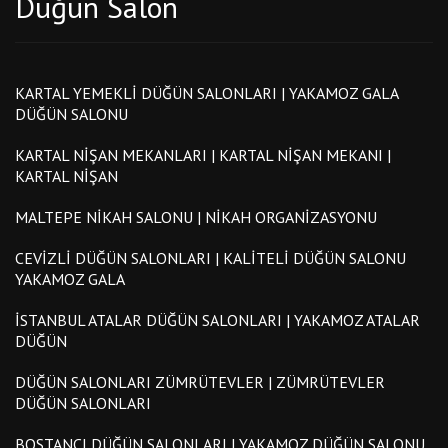
Düğün Salon
KARTAL YEMEKLI DÜĞÜN SALONLARI | YAKAMOZ GALA
DÜĞÜN SALONU
KARTAL NIŞAN MEKANLARI | KARTAL NIŞAN MEKANI |
KARTAL NIŞAN
MALTEPE NIKAH SALONU | NIKAH ORGANIZASYONU
CEVIZLI DÜĞÜN SALONLARI | KALITELI DÜĞÜN SALONU
YAKAMOZ GALA
İSTANBUL ATALAR DÜĞÜN SALONLARI | YAKAMOZ ATALAR
DÜĞÜN
DÜĞÜN SALONLARI ZÜMRÜTEVLER | ZÜMRÜTEVLER
DÜĞÜN SALONLARI
BOSTANCI DÜĞÜN SALONLARI | YAKAMOZ DÜĞÜN SALONU