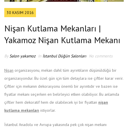
30 KASIM 2016
Nişan Kutlama Mekanları |
Yakamoz Nişan Kutlama Mekanı
By
Salon yakamoz
In
İstanbul Düğün Salonları
No comments
Nişan
organizasyonu, mekan dahil tüm ayrıntıların düşünüldüğü bir
organizasyondur. Bu özel gün için tüm detaylara ise çiftler karar verir.
Çiftler için mekanın dekorasyonu önemli bir ayrıntıdır ve bazen ise
fiyatlar mekanı seçerken en belirleyici etken olabiliyor. Bu anlamda
çiftler hem dekoratif hem de olabilecek iyi bir fiyattan
nişan
kutlama mekanları
istiyorlar.
İstanbul Anadolu ve Avrupa yakasında pek çok nişan mekanı