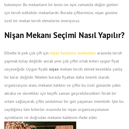
bulunuyor. Bu mekanların bir kısmı ise aynı zamanda düğün günleri
için tercih edilebilir mekanlardır. Burada çiftlerimize, nişan gününe
özel bir mekan tercih etmelerini öneriyoruz.
Nişan Mekanı Seçimi Nasıl Yapılır?
Elbette ki pek çok çift için
nişan kutlama mekanları
arasında tercih
yapmak kolay değildir ancak yine çok çiftin ortak kriteri uygun fiyat
seçeneğidir. Uygun fiyatlı
nişan
mekanı tercih etmek kesinlikle yanlış
bir karar değildir. Nitekim burada fiyattan daha önemli olarak;
organizasyon alanı, mekanın kalitesi ve çiftin bu özel gününde yakın
akraba ve davetliler için keyifli zaman geçirebilecekleri ferah bir
ortam sağlayarak, çiftin unutulmaz bir gün yaşaması önemlidir. İşte bu
saydığımız tüm kriterler esasında bir nişan organizasyonunun
ayrıntılarını ve doğrudan mekanın kalitesini ifade eder.