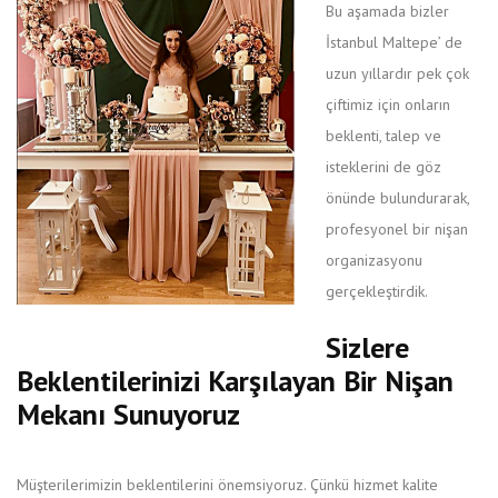
Bu aşamada bizler
İstanbul Maltepe’ de
uzun yıllardır pek çok
çiftimiz için onların
beklenti, talep ve
isteklerini de göz
önünde bulundurarak,
profesyonel bir nişan
organizasyonu
gerçekleştirdik.
Sizlere
Beklentilerinizi Karşılayan Bir Nişan
Mekanı Sunuyoruz
Müşterilerimizin beklentilerini önemsiyoruz. Çünkü hizmet kalite