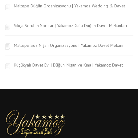
Maltepe Düğün Organizasyonu | Yakamoz Wedding & Davet
Sıkça Sorulan Sorular | Yakamoz Gala Düğün Davet Mekanları
Maltepe Söz Nişan Organizasyonu | Yakamoz Davet Mekanı
Küçükyalı Davet Evi | Düğün, Nişan ve Kına | Yakamoz Davet