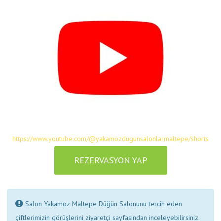
https://www.youtube.com/@yakamozdugunsalonlarmaltepe/shorts
REZERVASYON YAP
Salon Yakamoz Maltepe Düğün Salonunu tercih eden
çiftlerimizin görüşlerini ziyaretçi sayfasından inceleyebilirsiniz.