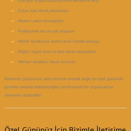
Özel gün organizasyonlarında deneyimli ekip
Kişiye özel davet planlaması
Modern salon konseptleri
Profesyonel ses ve ışık altyapısı
Misafir konforuna önem veren hizmet anlayışı
Düğün, nişan, kına ve özel davet seçenekleri
Merkezi Anadolu Yakası konumu
Amacımız yalnızca bir salon hizmeti sunmak değil, en özel gününüzü
güvenle emanet edebileceğiniz profesyonel bir organizasyon
deneyimi yaşatmaktır.
Özel Gününüz İçin Bizimle İletişime