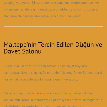
sahipliği yapıyoruz. Şık salon dekorasyonumuz, profesyonel ses ve
ışık sistemimiz, deneyimli organizasyon ekibimiz ve konforlu davet
alanlarımızla hayalinizdeki etkinliği birlikte planlıyoruz.
Maltepe'nin Tercih Edilen Düğün ve
Davet Salonu
Düğün günü sadece bir organizasyon değil, hayat boyunca
hatırlanacak özel bir anıdır. Bu nedenle Yakamoz Davet Salonu olarak
her ayrıntının özenle planlanmasına önem veriyoruz.
Maltepe düğün salonu arayışında olan çiftler için ulaşımı kolay
konumumuz, ferah salonlarımız ve profesyonel hizmet anlayışımız ile
misafirlerimize konforlu bir davet deneyimi sunuyoruz.