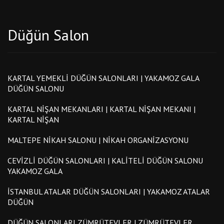
Düğün Salon
KARTAL YEMEKLI DÜĞÜN SALONLARI | YAKAMOZ GALA
DÜĞÜN SALONU
KARTAL NIŞAN MEKANLARI | KARTAL NIŞAN MEKANI |
KARTAL NIŞAN
MALTEPE NIKAH SALONU | NIKAH ORGANIZASYONU
CEVIZLI DÜĞÜN SALONLARI | KALITELI DÜĞÜN SALONU
YAKAMOZ GALA
İSTANBUL ATALAR DÜĞÜN SALONLARI | YAKAMOZ ATALAR
DÜĞÜN
DÜĞÜN SALONLARI ZÜMRÜTEVLER | ZÜMRÜTEVLER