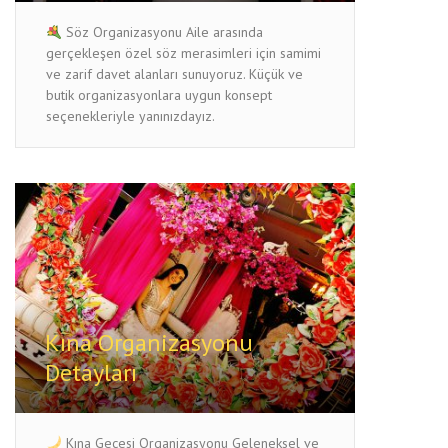
Söz Organizasyonu Aile arasında
gerçekleşen özel söz merasimleri için samimi
ve zarif davet alanları sunuyoruz. Küçük ve
butik organizasyonlara uygun konsept
seçenekleriyle yanınızdayız.
Kına Organizasyonu
Detayları
Kına Gecesi Organizasyonu Geleneksel ve