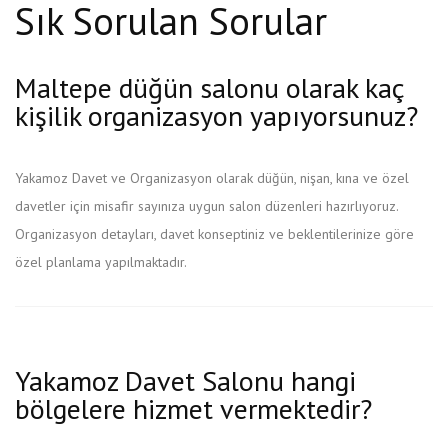
Sık Sorulan Sorular
Maltepe düğün salonu olarak kaç
kişilik organizasyon yapıyorsunuz?
Yakamoz Davet ve Organizasyon olarak düğün, nişan, kına ve özel
davetler için misafir sayınıza uygun salon düzenleri hazırlıyoruz.
Organizasyon detayları, davet konseptiniz ve beklentilerinize göre
özel planlama yapılmaktadır.
Yakamoz Davet Salonu hangi
bölgelere hizmet vermektedir?