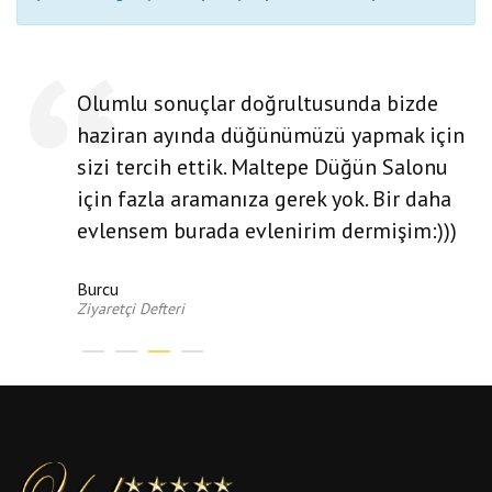
Olumlu sonuçlar doğrultusunda bizde
haziran ayında düğünümüzü yapmak için
sizi tercih ettik. Maltepe Düğün Salonu
için fazla aramanıza gerek yok. Bir daha
evlensem burada evlenirim dermişim:)))
Burcu
Ziyaretçi Defteri