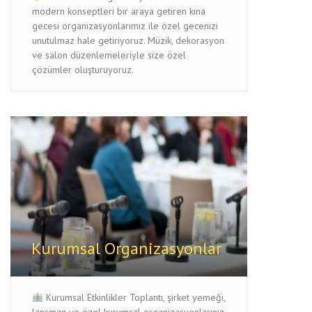
modern konseptleri bir araya getiren kına
gecesi organizasyonlarımız ile özel gecenizi
unutulmaz hale getiriyoruz. Müzik, dekorasyon
ve salon düzenlemeleriyle size özel
çözümler oluşturuyoruz.
Kurumsal Organizasyonlar
Kurumsal Etkinlikler Toplantı, şirket yemeği,
lansman ve özel kurumsal organizasyonlarınız