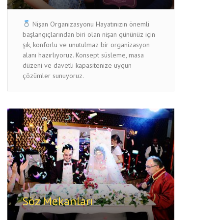
Nişan Organizasyonu Hayatınızın önemli
başlangıçlarından biri olan nişan gününüz için
şık, konforlu ve unutulmaz bir organizasyon
alanı hazırlıyoruz. Konsept süsleme, masa
düzeni ve davetli kapasitenize uygun
çözümler sunuyoruz.
Söz Mekanları