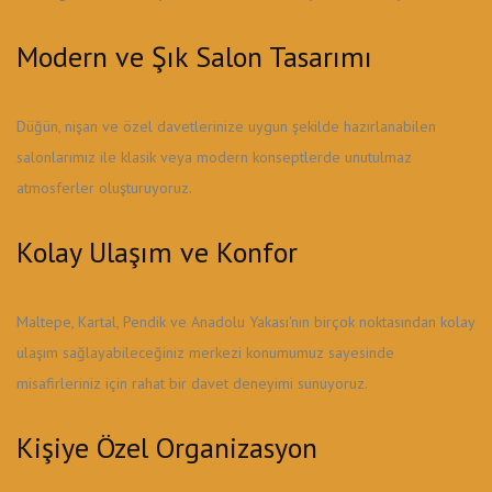
Modern ve Şık Salon Tasarımı
Düğün, nişan ve özel davetlerinize uygun şekilde hazırlanabilen
salonlarımız ile klasik veya modern konseptlerde unutulmaz
atmosferler oluşturuyoruz.
Kolay Ulaşım ve Konfor
Maltepe, Kartal, Pendik ve Anadolu Yakası'nın birçok noktasından kolay
ulaşım sağlayabileceğiniz merkezi konumumuz sayesinde
misafirleriniz için rahat bir davet deneyimi sunuyoruz.
Kişiye Özel Organizasyon