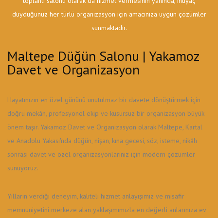
toplantı salonu olarak da hizmet vermesinin yanında, ihtiyaç
duyduğunuz her türlü organizasyon için amacınıza uygun çözümler
sunmaktadır.
Maltepe Düğün Salonu | Yakamoz
Davet ve Organizasyon
Hayatınızın en özel gününü unutulmaz bir davete dönüştürmek için
doğru mekân, profesyonel ekip ve kusursuz bir organizasyon büyük
önem taşır. Yakamoz Davet ve Organizasyon olarak Maltepe, Kartal
ve Anadolu Yakası'nda düğün, nişan, kına gecesi, söz, isteme, nikâh
sonrası davet ve özel organizasyonlarınız için modern çözümler
sunuyoruz.
Yılların verdiği deneyim, kaliteli hizmet anlayışımız ve misafir
memnuniyetini merkeze alan yaklaşımımızla en değerli anlarınıza ev