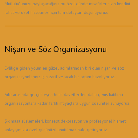
Mutluluğunuzu paylaşacağınız bu özel günde misafirlerinizin kendini
rahat ve özel hissetmesi için tüm detayları düşünüyoruz.
Nişan ve Söz Organizasyonu
Evliliğe giden yolun en güzel adımlarından biri olan nişan ve söz
organizasyonlarınız için zarif ve sıcak bir ortam hazırlıyoruz.
Aile arasında gerçekleşen butik davetlerden daha geniş katılımlı
organizasyonlara kadar farklı ihtiyaçlara uygun çözümler sunuyoruz.
Şık masa süslemeleri, konsept dekorasyon ve profesyonel hizmet
anlayışımızla özel gününüzü unutulmaz hale getiriyoruz.