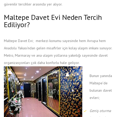
güvenilir tercihler arasında yer alıyor.
Maltepe Davet Evi Neden Tercih
Ediliyor?
Maltepe Davet Evi; merkezi konumu sayesinde hem Avrupa hem
Anadolu Yakası’ndan gelen misafirler için kolay ulaşım imkanı sunuyor.
Metro, Marmaray ve ana ulaşım yollarına yakınlığı sayesinde davet
organizasyonları çok daha konforlu hale geliyor.
Bunun yanında
Maltepe’de
bulunan davet
evleri;
Geniş oturma