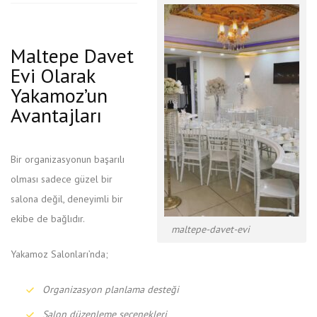
Maltepe Davet
Evi Olarak
Yakamoz’un
Avantajları
Bir organizasyonun başarılı
olması sadece güzel bir
salona değil, deneyimli bir
ekibe de bağlıdır.
maltepe-davet-evi
Yakamoz Salonları’nda;
Organizasyon planlama desteği
Salon düzenleme seçenekleri