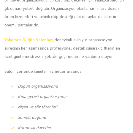
Bir davet organizasyonunun kusursuz geçmesi için yalnızca salonun
şık olması yeterli değildir. Organizasyon planlaması, masa düzeni,
ikram hizmetleri ve teknik ekip desteği gibi detaylar da sürecin
önemli parçalarıdır.
Yakamoz Düğün Salonları
, deneyimli ekibiyle organizasyon
sürecinin her aşamasında profesyonel destek sunarak çiftlerin en
özel günlerini stressiz şekilde geçirmelerine yardımcı oluyor.
Salon içerisinde sunulan hizmetler arasında:
Düğün organizasyonu
Kına gecesi organizasyonu
Nişan ve söz törenleri
Sünnet düğünü
Kurumsal davetler