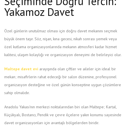
Seçiminde Doğru Tercih:
Yakamoz Davet
Özel günlerin unutulmaz olması için doğru davet mekanını seçmek
büyük önem taşır. Söz, nişan, kına gecesi, nikah sonrası yemek veya
özel kutlama organizasyonlarında mekanın atmosferi kadar hizmet
kalitesi, ulaşım kolaylığı ve organizasyon deneyimi de belirleyici olur.
Maltepe davet evi
arayışında olan çiftler ve aileler için ideal bir
mekan; misafirlerin rahat edeceği bir salon düzenine, profesyonel
organizasyon desteğine ve özel günün konseptine uygun çözümlere
sahip olmalıdır.
Anadolu Yakası’nın merkezi noktalarından biri olan Maltepe; Kartal,
Küçükyalı, Bostancı, Pendik ve çevre ilçelere yakın konumu sayesinde
davet organizasyonları için avantajlı bölgelerden biridir.