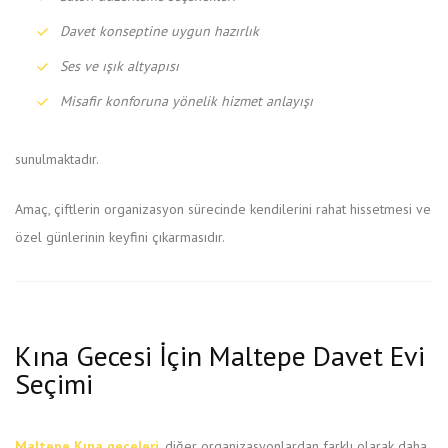
Davet konseptine uygun hazırlık
Ses ve ışık altyapısı
Misafir konforuna yönelik hizmet anlayışı
sunulmaktadır.
Amaç, çiftlerin organizasyon sürecinde kendilerini rahat hissetmesi ve
özel günlerinin keyfini çıkarmasıdır.
Kına Gecesi İçin Maltepe Davet Evi
Seçimi
Maltepe Kına geceleri
, diğer organizasyonlardan farklı olarak daha