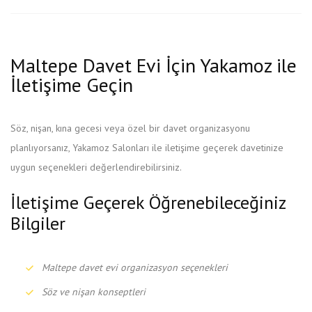
Maltepe Davet Evi İçin Yakamoz ile
İletişime Geçin
Söz, nişan, kına gecesi veya özel bir davet organizasyonu
planlıyorsanız, Yakamoz Salonları ile iletişime geçerek davetinize
uygun seçenekleri değerlendirebilirsiniz.
İletişime Geçerek Öğrenebileceğiniz
Bilgiler
Maltepe davet evi organizasyon seçenekleri
Söz ve nişan konseptleri