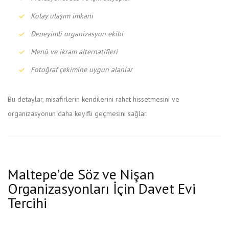
Kolay ulaşım imkanı
Deneyimli organizasyon ekibi
Menü ve ikram alternatifleri
Fotoğraf çekimine uygun alanlar
Bu detaylar, misafirlerin kendilerini rahat hissetmesini ve
organizasyonun daha keyifli geçmesini sağlar.
Maltepe’de Söz ve Nişan
Organizasyonları İçin Davet Evi
Tercihi