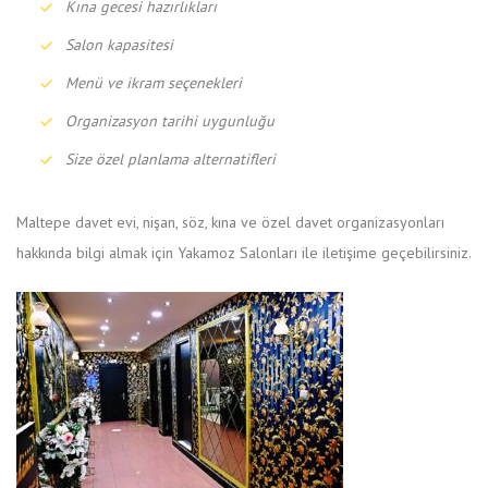
Kına gecesi hazırlıkları
Salon kapasitesi
Menü ve ikram seçenekleri
Organizasyon tarihi uygunluğu
Size özel planlama alternatifleri
Maltepe davet evi, nişan, söz, kına ve özel davet organizasyonları
hakkında bilgi almak için Yakamoz Salonları ile iletişime geçebilirsiniz.