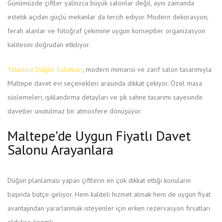
Günümüzde çiftler yalnızca büyük salonlar değil, aynı zamanda
estetik açıdan güçlü mekanlar da tercih ediyor. Modern dekorasyon,
ferah alanlar ve fotoğraf çekimine uygun konseptler organizasyon
kalitesini doğrudan etkiliyor.
Yakamoz Düğün Salonları
, modern mimarisi ve zarif salon tasarımıyla
Maltepe davet evi seçenekleri arasında dikkat çekiyor. Özel masa
süslemeleri, ışıklandırma detayları ve şık sahne tasarımı sayesinde
davetler unutulmaz bir atmosfere dönüşüyor.
Maltepe’de Uygun Fiyatlı Davet
Salonu Arayanlara
Düğün planlaması yapan çiftlerin en çok dikkat ettiği konuların
başında bütçe geliyor. Hem kaliteli hizmet almak hem de uygun fiyat
avantajından yararlanmak isteyenler için erken rezervasyon fırsatları