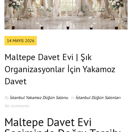
14 MAYIS 2026
Maltepe Davet Evi | Şık
Organizasyonlar İçin Yakamoz
Davet
By
İstanbul Yakamoz Düğün Salonu
In
İstanbul Düğün Salonları
No comments
Maltepe Davet Evi