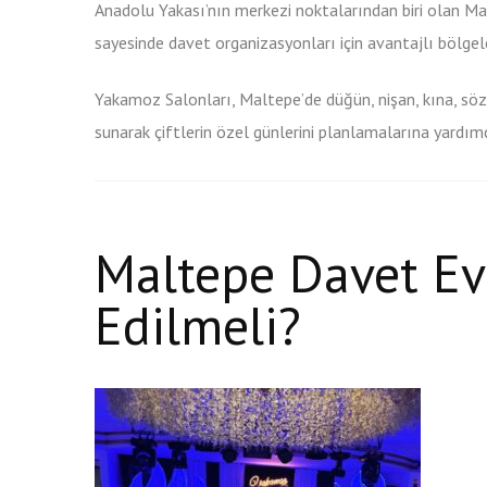
Anadolu Yakası’nın merkezi noktalarından biri olan Ma
sayesinde davet organizasyonları için avantajlı bölgeler
Yakamoz Salonları, Maltepe’de düğün, nişan, kına, sö
sunarak çiftlerin özel günlerini planlamalarına yardım
Maltepe Davet Ev
Edilmeli?