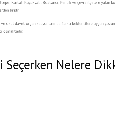
ltepe; Kartal, Küçükyalı, Bostancı, Pendik ve çevre ilçelere yakın 
den biridir.
z ve özel davet organizasyonlarında farklı beklentilere uygun çözü
cı olmaktadır.
i Seçerken Nelere Dik