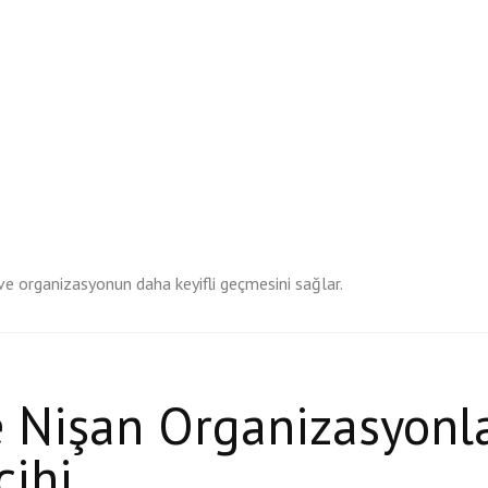
 ve organizasyonun daha keyifli geçmesini sağlar.
e Nişan Organizasyonla
cihi