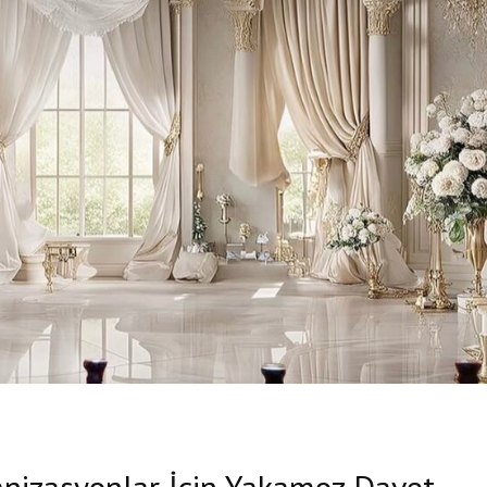
anizasyonlar İçin Yakamoz Davet