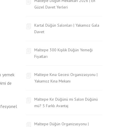
Maltepe Düğün Mekanları 2026 | En
Güzel Davet Yerleri
Kartal Düğün Salonları | Yakamoz Gala
Davet
Maltepe 300 Kişilik Düğün Yemeği
Fiyatları
sı yemek
Maltepe Kına Gecesi Organizasyonu |
Yakamoz Kına Mekanı
imi de
Maltepe Kır Düğünü mi Salon Düğünü
mü? 5 Farklı Avantaj
rofesyonel
Maltepe Düğün Organizasyonu |