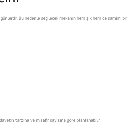
zel günlerdir. Bu nedenle seçilecek mekanın hem şık hem de samimi bir
avetin tarzına ve misafir sayısına göre planlanabilir.