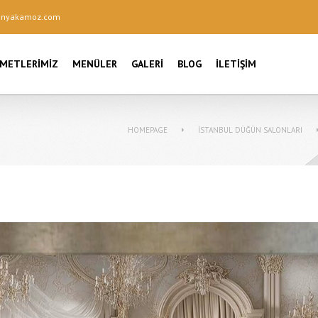
onyakamoz.com
ZMETLERIMIZ
MENÜLER
GALERI
BLOG
İLETIŞIM
HOMEPAGE
İSTANBUL DÜĞÜN SALONLARI