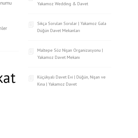
konumu
Yakamoz Wedding & Davet
Sıkça Sorulan Sorular | Yakamoz Gala
mler
Düğün Davet Mekanları
Maltepe Söz Nişan Organizasyonu |
Yakamoz Davet Mekanı
kat
Küçükyalı Davet Evi | Düğün, Nişan ve
Kına | Yakamoz Davet