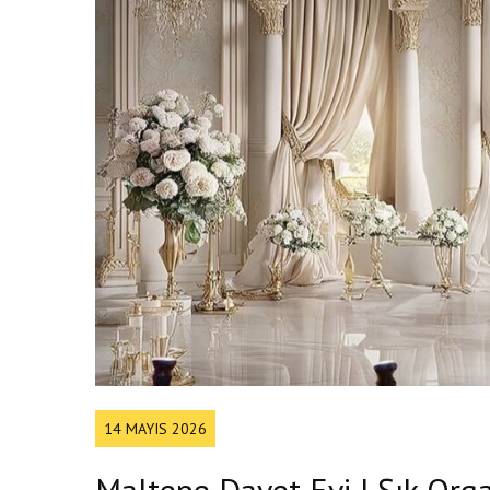
14 MAYIS 2026
Maltepe Davet Evi | Şık Org