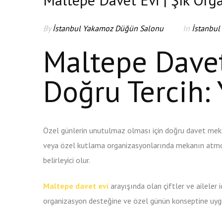
By
İstanbul Yakamoz Düğün Salonu
In
İstanbul
Maltepe Dave
Doğru Tercih:
Özel günlerin unutulmaz olması için doğru davet meka
veya özel kutlama organizasyonlarında mekanın atmosf
belirleyici olur.
Maltepe davet evi
arayışında olan çiftler ve aileler 
organizasyon desteğine ve özel günün konseptine uyg