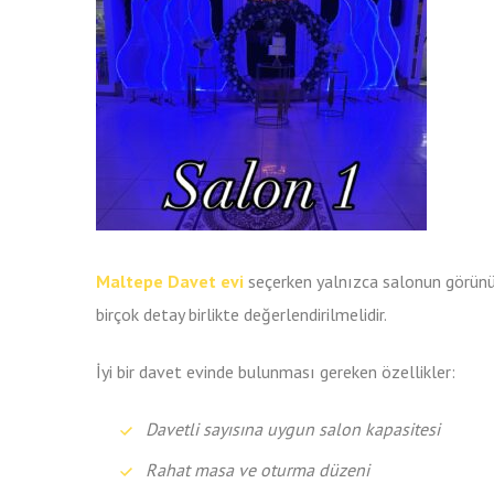
Maltepe Davet evi
seçerken yalnızca salonun görünüm
birçok detay birlikte değerlendirilmelidir.
İyi bir davet evinde bulunması gereken özellikler:
Davetli sayısına uygun salon kapasitesi
Rahat masa ve oturma düzeni