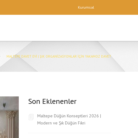
Kurumsal
MALTEPE DAVET EVI | ŞIK ORGANIZASYONLAR İÇIN YAKAMOZ DAVET
Son Eklenenler
Maltepe Düğün Konseptleri 2026 |
Modern ve Şık Düğün Fikri