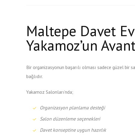
Maltepe Davet Ev
Yakamoz’un Avant
Bir organizasyonun başarılı olması sadece güzel bir sal
bağlıdır.
Yakamoz Salonları’nda;
Organizasyon planlama desteği
Salon düzenleme seçenekleri
Davet konseptine uygun hazırlık