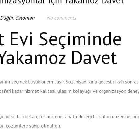
 Düğün Salonları
No comments
t Evi Seçiminde
 Yakamoz Davet
nını seçmek büyük önem taşır. Söz, nişan, kına gecesi, nikah sonra
eri kadar hizmet kalitesi, ulaşım kolaylığı ve organizasyon deney
için ideal bir mekan; misafirlerin rahat edeceği bir salon düzenine, p
un çözümlere sahip olmalıdır.