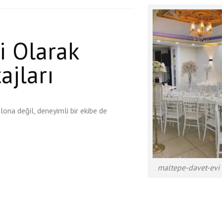
i Olarak
ajları
ona değil, deneyimli bir ekibe de
maltepe-davet-evi