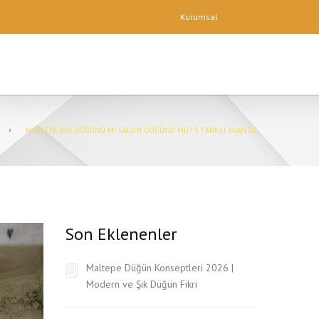
Kurumsal
MALTEPE KIR DÜĞÜNÜ MI SALON DÜĞÜNÜ MÜ? 5 FARKLI AVANTAJ
Son Eklenenler
Maltepe Düğün Konseptleri 2026 |
Modern ve Şık Düğün Fikri