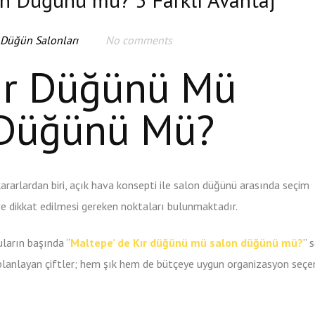
 Düğün Salonları
No comments
Kır Düğünü Mü
 Düğünü Mü?
kararlardan biri, açık hava konsepti ile salon düğünü arasında seçim
ve dikkat edilmesi gereken noktaları bulunmaktadır.
uların başında “
Maltepe’ de Kır düğünü mü salon düğünü mü?
” 
planlayan çiftler; hem şık hem de bütçeye uygun organizasyon seçen