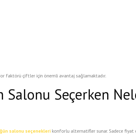
for faktörü çiftler için önemli avantaj sağlamaktadır.
 Salonu Seçerken Nel
ğün salonu seçenekleri
konforlu alternatifler sunar. Sadece fiyat 