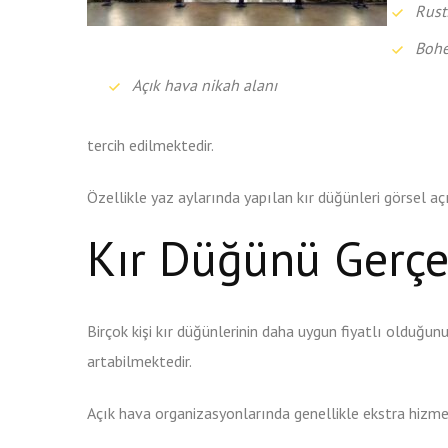
Rust
Bohe
Açık hava nikah alanı
tercih edilmektedir.
Özellikle yaz aylarında yapılan kır düğünleri görsel a
Kır Düğünü Gerç
Birçok kişi kır düğünlerinin daha uygun fiyatlı olduğu
artabilmektedir.
Açık hava organizasyonlarında genellikle ekstra hizmet