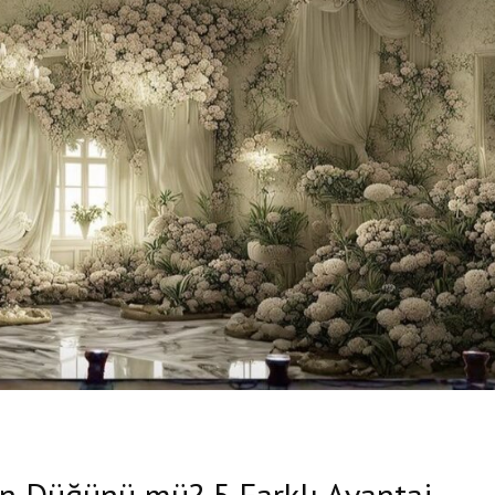
n Düğünü mü? 5 Farklı Avantaj