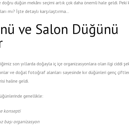
e doğru düğün mekânı seçimi artık çok daha önemli hale geldi. Peki k
arı mı? İşte detaylı karşılaştırma…
ünü ve Salon Düğünü
r
miz son yıllarda doğayla iç içe organizasyonlara olan ilgi ciddi şe
onlar ve doğal fotoğraf alanları sayesinde kır düğünleri genç çiftler
isi haline geldi.
üğünlerinde genellikle:
e konsepti
z başı organizasyon