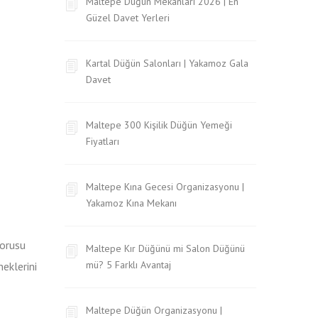
Maltepe Düğün Mekanları 2026 | En
Güzel Davet Yerleri
Kartal Düğün Salonları | Yakamoz Gala
Davet
Maltepe 300 Kişilik Düğün Yemeği
Fiyatları
Maltepe Kına Gecesi Organizasyonu |
Yakamoz Kına Mekanı
sorusu
Maltepe Kır Düğünü mi Salon Düğünü
mü? 5 Farklı Avantaj
eklerini
Maltepe Düğün Organizasyonu |