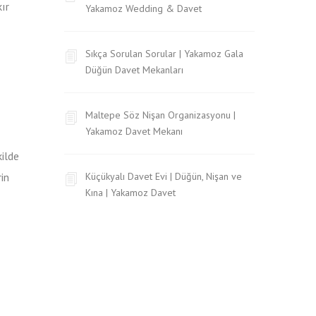
ır
Yakamoz Wedding & Davet
Sıkça Sorulan Sorular | Yakamoz Gala
Düğün Davet Mekanları
Maltepe Söz Nişan Organizasyonu |
Yakamoz Davet Mekanı
kilde
in
Küçükyalı Davet Evi | Düğün, Nişan ve
Kına | Yakamoz Davet