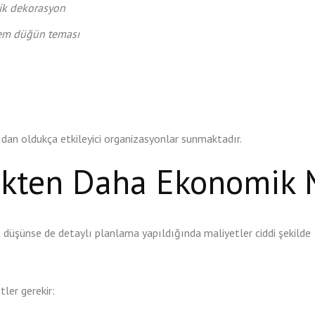
ik dekorasyon
m düğün teması
çıdan oldukça etkileyici organizasyonlar sunmaktadır.
ekten Daha Ekonomik 
nu düşünse de detaylı planlama yapıldığında maliyetler ciddi şekilde
ler gerekir: