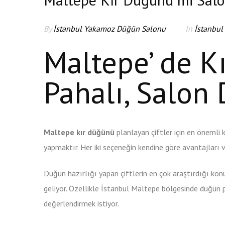
By
İstanbul Yakamoz Düğün Salonu
In
İstanbul
Maltepe’ de 
Pahalı, Salon
Maltepe kır düğünü
planlayan çiftler için en önemli 
yapmaktır. Her iki seçeneğin kendine göre avantajları 
Düğün hazırlığı yapan çiftlerin en çok araştırdığı kon
geliyor. Özellikle İstanbul Maltepe bölgesinde düğün 
değerlendirmek istiyor.