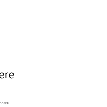
ere
odaklı