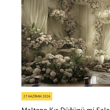
27 HAZIRAN 2026
Maltepe Kır Düğünü mi Salo