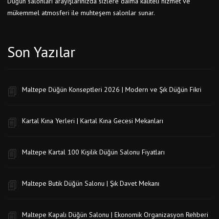
Düğün salonları arayışlarınızda sizlere daima kaliteli hizmet ve
mükemmel atmosferi ile muhteşem salonlar sunar.
Son Yazılar
Maltepe Düğün Konseptleri 2026 | Modern ve Şık Düğün Fikri
Kartal Kına Yerleri | Kartal Kına Gecesi Mekanları
Maltepe Kartal 100 Kişilik Düğün Salonu Fiyatları
Maltepe Butik Düğün Salonu | Şık Davet Mekanı
Maltepe Kapalı Düğün Salonu | Ekonomik Organizasyon Rehberi