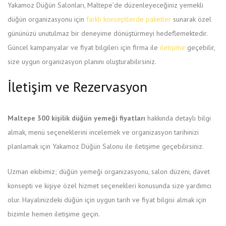
Yakamoz Düğün Salonları, Maltepe’de düzenleyeceğiniz yemekli
düğün organizasyonu için
farklı konseptlerde paketler
sunarak özel
gününüzü unutulmaz bir deneyime dönüştürmeyi hedeflemektedir.
Güncel kampanyalar ve fiyat bilgileri için firma ile
iletişime
geçebilir,
size uygun organizasyon planını oluşturabilirsiniz.
İletişim ve Rezervasyon
Maltepe 300 kişilik düğün yemeği fiyatları
hakkında detaylı bilgi
almak, menü seçeneklerini incelemek ve organizasyon tarihinizi
planlamak için Yakamoz Düğün Salonu ile iletişime geçebilirsiniz.
Uzman ekibimiz; düğün yemeği organizasyonu, salon düzeni, davet
konsepti ve kişiye özel hizmet seçenekleri konusunda size yardımcı
olur. Hayalinizdeki düğün için uygun tarih ve fiyat bilgisi almak için
bizimle hemen iletişime geçin.