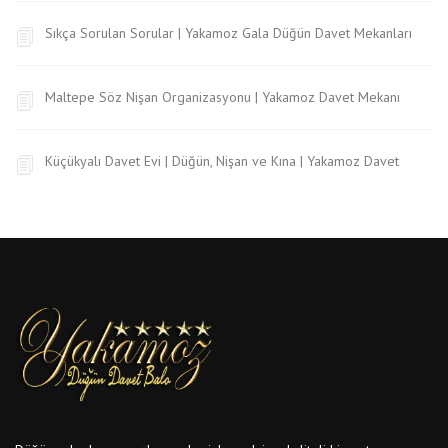
Sıkça Sorulan Sorular | Yakamoz Gala Düğün Davet Mekanları
Maltepe Söz Nişan Organizasyonu | Yakamoz Davet Mekanı
Küçükyalı Davet Evi | Düğün, Nişan ve Kına | Yakamoz Davet