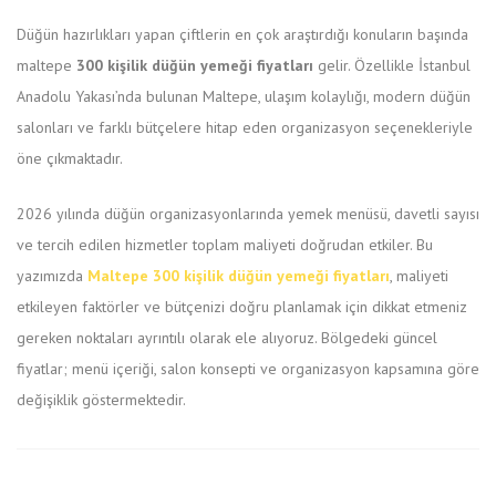
Düğün hazırlıkları yapan çiftlerin en çok araştırdığı konuların başında
maltepe
300 kişilik düğün yemeği fiyatları
gelir. Özellikle İstanbul
Anadolu Yakası’nda bulunan Maltepe, ulaşım kolaylığı, modern düğün
salonları ve farklı bütçelere hitap eden organizasyon seçenekleriyle
öne çıkmaktadır.
2026 yılında düğün organizasyonlarında yemek menüsü, davetli sayısı
ve tercih edilen hizmetler toplam maliyeti doğrudan etkiler. Bu
yazımızda
Maltepe 300 kişilik düğün yemeği fiyatları
, maliyeti
etkileyen faktörler ve bütçenizi doğru planlamak için dikkat etmeniz
gereken noktaları ayrıntılı olarak ele alıyoruz. Bölgedeki güncel
fiyatlar; menü içeriği, salon konsepti ve organizasyon kapsamına göre
değişiklik göstermektedir.