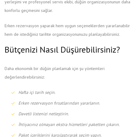
yerleşimi ve profesyonel servis ekibi, düğün organizasyonunun daha
konforlu geçmesini sağlar.
Erken rezervasyon yaparak hem uygun seçeneklerden yararlanabilir
hem de istediğiniz tarihte organizasyonunuzu planlayabilirsiniz.
Bütçenizi Nasıl Düşürebilirsiniz?
Daha ekonomik bir düğün planlamak için şu yöntemleri
değerlendirebilirsiniz:
Hafta içi tarih seçin.
Erken rezervasyon fırsatlarından yararlanın.
Davetli listenizi netleştirin.
İhtiyacınız olmayan ekstra hizmetleri paketten çıkarın.
Paket içeriklerini karşılaştırarak seçim yapın.