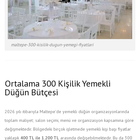
maltepe-300-kisilik-dugun-yemegi-fiyatlari
Ortalama 300 Kişilik Yemekli
Düğün Bütçesi
2026 yılı itibarıyla Maltepe’de yemekli düğün organizasyonlarında
toplam maliyet; salon seçimi, menü ve organizasyon kapsamına göre
değişmektedir. Bölgedeki birçok işletmede yemekli kişi başı fiyatlar
yaklaşık
400 TL ile 1.200 TL
arasında değişebilmektedir. Bu da 300