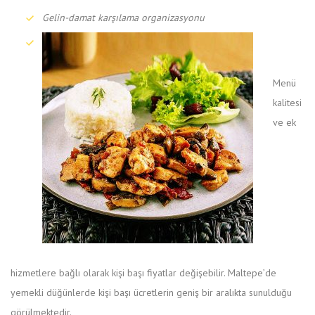
Gelin-damat karşılama organizasyonu
Menü
kalitesi
ve ek
hizmetlere bağlı olarak kişi başı fiyatlar değişebilir. Maltepe’de
yemekli düğünlerde kişi başı ücretlerin geniş bir aralıkta sunulduğu
görülmektedir.