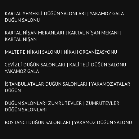
KARTAL YEMEKLI DÜĞÜN SALONLARI | YAKAMOZ GALA
DÜĞÜN SALONU
KARTAL NIŞAN MEKANLARI | KARTAL NIŞAN MEKANI |
KARTAL NIŞAN
MALTEPE NIKAH SALONU | NIKAH ORGANIZASYONU
CEVIZLI DÜĞÜN SALONLARI | KALITELI DÜĞÜN SALONU
YAKAMOZ GALA
İSTANBUL ATALAR DÜĞÜN SALONLARI | YAKAMOZ ATALAR
DÜĞÜN
DÜĞÜN SALONLARI ZÜMRÜTEVLER | ZÜMRÜTEVLER
DÜĞÜN SALONLARI
BOSTANCI DÜĞÜN SALONLARI | YAKAMOZ DÜĞÜN SALONU