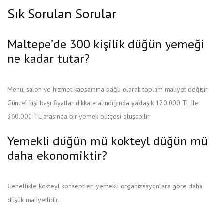
Sık Sorulan Sorular
Maltepe’de 300 kişilik düğün yemeği
ne kadar tutar?
Menü, salon ve hizmet kapsamına bağlı olarak toplam maliyet değişir.
Güncel kişi başı fiyatlar dikkate alındığında yaklaşık 120.000 TL ile
360.000 TL arasında bir yemek bütçesi oluşabilir.
Yemekli düğün mü kokteyl düğün mü
daha ekonomiktir?
Genellikle kokteyl konseptleri yemekli organizasyonlara göre daha
düşük maliyetlidir.