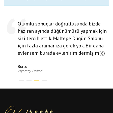
Olumlu sonuçlar doğrultusunda bizde
haziran ayında düğünümüzü yapmak için
sizi tercih ettik. Maltepe Düğün Salonu
için fazla aramanıza gerek yok. Bir daha
evlensem burada evlenirim dermişim:)))
Burcu
Ziyaretçi Defteri