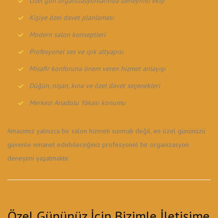
Özel gün organizasyonlarında deneyimli ekip
Kişiye özel davet planlaması
Modern salon konseptleri
Profesyonel ses ve ışık altyapısı
Misafir konforuna önem veren hizmet anlayışı
Düğün, nişan, kına ve özel davet seçenekleri
Merkezi Anadolu Yakası konumu
Amacımız yalnızca bir salon hizmeti sunmak değil, en özel gününüzü
güvenle emanet edebileceğiniz profesyonel bir organizasyon
deneyimi yaşatmaktır.
Özel Gününüz İçin Bizimle İletişime