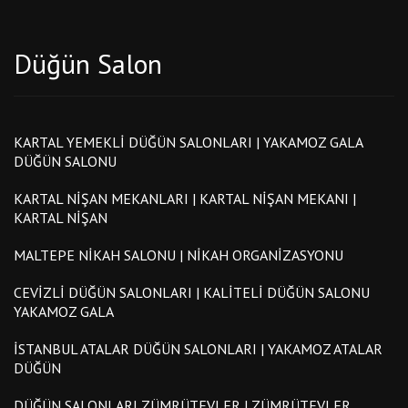
Düğün Salon
KARTAL YEMEKLI DÜĞÜN SALONLARI | YAKAMOZ GALA
DÜĞÜN SALONU
KARTAL NIŞAN MEKANLARI | KARTAL NIŞAN MEKANI |
KARTAL NIŞAN
MALTEPE NIKAH SALONU | NIKAH ORGANIZASYONU
CEVIZLI DÜĞÜN SALONLARI | KALITELI DÜĞÜN SALONU
YAKAMOZ GALA
İSTANBUL ATALAR DÜĞÜN SALONLARI | YAKAMOZ ATALAR
DÜĞÜN
DÜĞÜN SALONLARI ZÜMRÜTEVLER | ZÜMRÜTEVLER