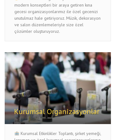
modern konseptleri bir araya getiren kına
gecesi organizasyonlarımız ile özel gecenizi
unutulmaz hale getiriyoruz. Müzik, dekorasyon
ve salon düzenlemeleriyle size özel
çözümler oluşturuyoruz.
Kurumsal Organizasyonlar
Kurumsal Etkinlikler Toplantı, şirket yemeği,
lansman ve özel kurumsal organizasyonlarınız