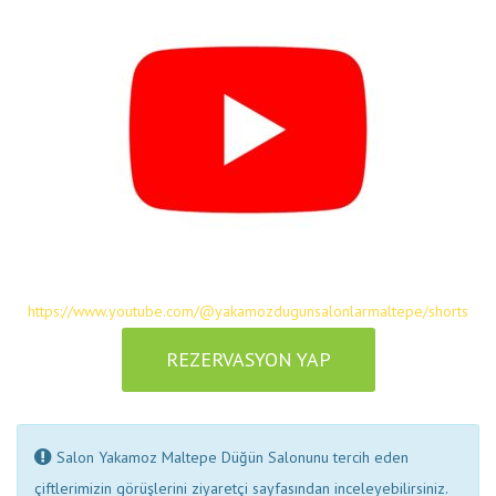
https://www.youtube.com/@yakamozdugunsalonlarmaltepe/shorts
REZERVASYON YAP
Salon Yakamoz Maltepe Düğün Salonunu tercih eden
çiftlerimizin görüşlerini ziyaretçi sayfasından inceleyebilirsiniz.