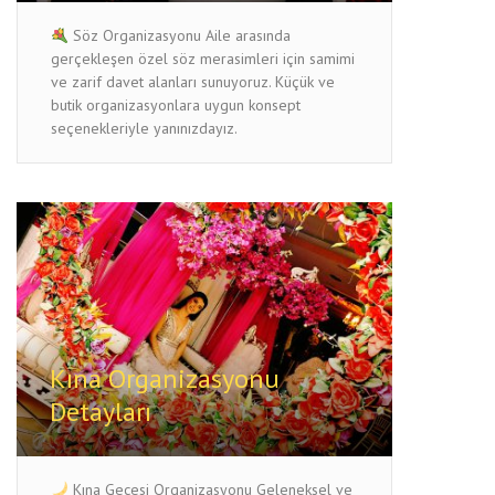
Söz Organizasyonu Aile arasında
gerçekleşen özel söz merasimleri için samimi
ve zarif davet alanları sunuyoruz. Küçük ve
butik organizasyonlara uygun konsept
seçenekleriyle yanınızdayız.
Kına Organizasyonu
Detayları
Kına Gecesi Organizasyonu Geleneksel ve