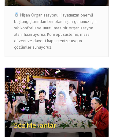
Nişan Organizasyonu Hayatınızın önemli
başlangıçlarından biri olan nişan gününüz için
şık, konforlu ve unutulmaz bir organizasyon
alanı hazırlıyoruz. Konsept süsleme, masa
düzeni ve davetli kapasitenize uygun
çözümler sunuyoruz.
Söz Mekanları