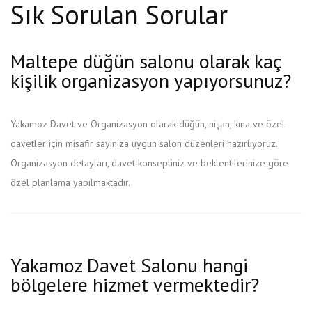
Sık Sorulan Sorular
Maltepe düğün salonu olarak kaç
kişilik organizasyon yapıyorsunuz?
Yakamoz Davet ve Organizasyon olarak düğün, nişan, kına ve özel
davetler için misafir sayınıza uygun salon düzenleri hazırlıyoruz.
Organizasyon detayları, davet konseptiniz ve beklentilerinize göre
özel planlama yapılmaktadır.
Yakamoz Davet Salonu hangi
bölgelere hizmet vermektedir?