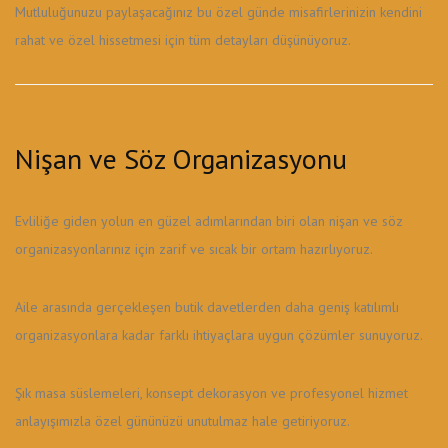
Mutluluğunuzu paylaşacağınız bu özel günde misafirlerinizin kendini
rahat ve özel hissetmesi için tüm detayları düşünüyoruz.
Nişan ve Söz Organizasyonu
Evliliğe giden yolun en güzel adımlarından biri olan nişan ve söz
organizasyonlarınız için zarif ve sıcak bir ortam hazırlıyoruz.
Aile arasında gerçekleşen butik davetlerden daha geniş katılımlı
organizasyonlara kadar farklı ihtiyaçlara uygun çözümler sunuyoruz.
Şık masa süslemeleri, konsept dekorasyon ve profesyonel hizmet
anlayışımızla özel gününüzü unutulmaz hale getiriyoruz.