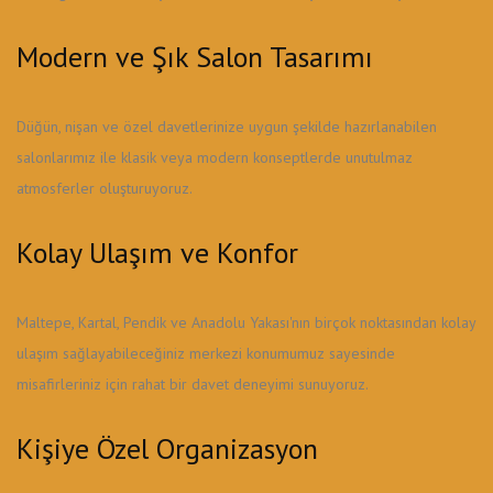
Modern ve Şık Salon Tasarımı
Düğün, nişan ve özel davetlerinize uygun şekilde hazırlanabilen
salonlarımız ile klasik veya modern konseptlerde unutulmaz
atmosferler oluşturuyoruz.
Kolay Ulaşım ve Konfor
Maltepe, Kartal, Pendik ve Anadolu Yakası'nın birçok noktasından kolay
ulaşım sağlayabileceğiniz merkezi konumumuz sayesinde
misafirleriniz için rahat bir davet deneyimi sunuyoruz.
Kişiye Özel Organizasyon