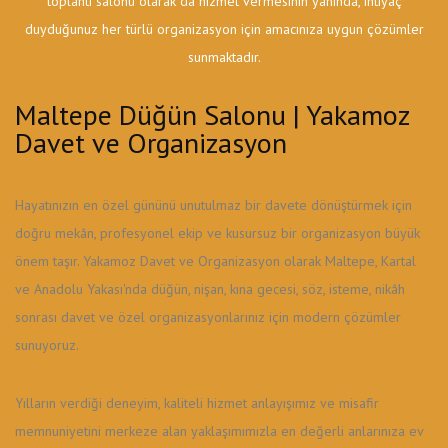
toplantı salonu olarak da hizmet vermesinin yanında, ihtiyaç
duyduğunuz her türlü organizasyon için amacınıza uygun çözümler
sunmaktadır.
Maltepe Düğün Salonu | Yakamoz
Davet ve Organizasyon
Hayatınızın en özel gününü unutulmaz bir davete dönüştürmek için
doğru mekân, profesyonel ekip ve kusursuz bir organizasyon büyük
önem taşır. Yakamoz Davet ve Organizasyon olarak Maltepe, Kartal
ve Anadolu Yakası'nda düğün, nişan, kına gecesi, söz, isteme, nikâh
sonrası davet ve özel organizasyonlarınız için modern çözümler
sunuyoruz.
Yılların verdiği deneyim, kaliteli hizmet anlayışımız ve misafir
memnuniyetini merkeze alan yaklaşımımızla en değerli anlarınıza ev