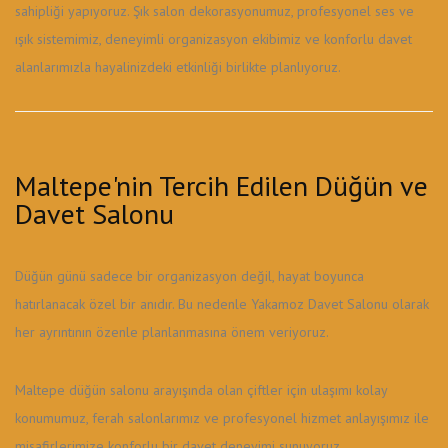
sahipliği yapıyoruz. Şık salon dekorasyonumuz, profesyonel ses ve
ışık sistemimiz, deneyimli organizasyon ekibimiz ve konforlu davet
alanlarımızla hayalinizdeki etkinliği birlikte planlıyoruz.
Maltepe'nin Tercih Edilen Düğün ve
Davet Salonu
Düğün günü sadece bir organizasyon değil, hayat boyunca
hatırlanacak özel bir anıdır. Bu nedenle Yakamoz Davet Salonu olarak
her ayrıntının özenle planlanmasına önem veriyoruz.
Maltepe düğün salonu arayışında olan çiftler için ulaşımı kolay
konumumuz, ferah salonlarımız ve profesyonel hizmet anlayışımız ile
misafirlerimize konforlu bir davet deneyimi sunuyoruz.