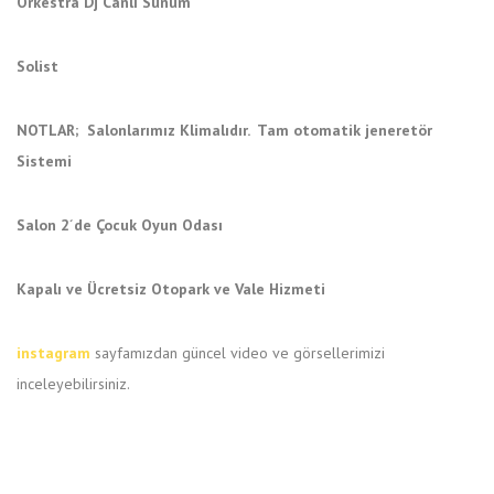
Orkestra
Dj Canlı Sunum
Solist
NOTLAR; Salonlarımız Klimalıdır. Tam otomatik jeneretör
Sistemi
Salon 2´de Çocuk Oyun Odası
Kapalı ve Ücretsiz Otopark ve Vale Hizmeti
instagram
sayfamızdan güncel video ve görsellerimizi
inceleyebilirsiniz.