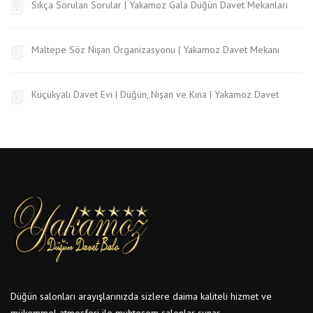
Sıkça Sorulan Sorular | Yakamoz Gala Düğün Davet Mekanları
Maltepe Söz Nişan Organizasyonu | Yakamoz Davet Mekanı
Küçükyalı Davet Evi | Düğün, Nişan ve Kına | Yakamoz Davet
Düğün salonları arayışlarınızda sizlere daima kaliteli hizmet ve