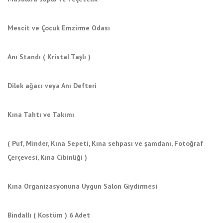
Mescit ve Çocuk Emzirme Odası
Anı Standı ( Kristal Taşlı )
Dilek ağacı veya Anı Defteri
Kına Tahtı ve Takımı
( Puf, Minder, Kına Sepeti, Kına sehpası ve şamdanı, Fotoğraf
Çerçevesi, Kına Cibinliği )
Kına Organizasyonuna Uygun Salon Giydirmesi
Bindallı ( Kostüm ) 6 Adet