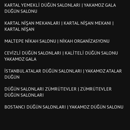
KARTAL YEMEKLI DÜĞÜN SALONLARI | YAKAMOZ GALA
DÜĞÜN SALONU
KARTAL NIŞAN MEKANLARI | KARTAL NIŞAN MEKANI |
KARTAL NIŞAN
MALTEPE NIKAH SALONU | NIKAH ORGANIZASYONU
CEVIZLI DÜĞÜN SALONLARI | KALITELI DÜĞÜN SALONU
YAKAMOZ GALA
İSTANBUL ATALAR DÜĞÜN SALONLARI | YAKAMOZ ATALAR
DÜĞÜN
DÜĞÜN SALONLARI ZÜMRÜTEVLER | ZÜMRÜTEVLER
DÜĞÜN SALONLARI
BOSTANCI DÜĞÜN SALONLARI | YAKAMOZ DÜĞÜN SALONU