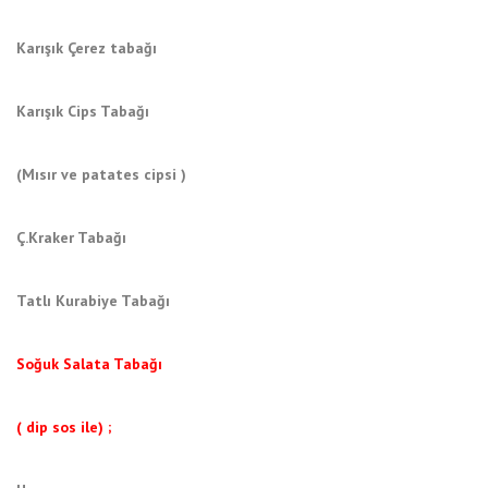
Karışık Çerez tabağı
Karışık Cips Tabağı
(Mısır ve patates cipsi )
Ç.Kraker Tabağı
Tatlı Kurabiye Tabağı
Soğuk Salata Tabağı
( dip sos ile) ;