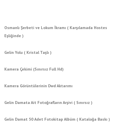
Osmanlı Şerbeti ve Lokum İkramı ( Karşılamada Hostes
Eşliğinde )
Gelin Yolu ( Kristal Taşlı )
Kamera Çekimi (Sınırsız Full Hd)
Kamera Görüntülerinin Dwd Aktarımı
Gelin Damata Ait Fotoğrafların Arşivi ( Sınırsız )
Gelin Damat 50 Adet Fotokitap Albüm ( Kataloğa Baskı )