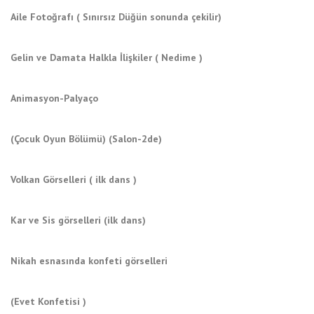
Aile Fotoğrafı ( Sınırsız Düğün sonunda çekilir)
Gelin ve Damata Halkla İlişkiler ( Nedime )
Animasyon-Palyaço
(Çocuk Oyun Bölümü) (Salon-2de)
Volkan Görselleri ( ilk dans )
Kar ve Sis görselleri (ilk dans)
Nikah esnasında konfeti görselleri
(Evet Konfetisi )