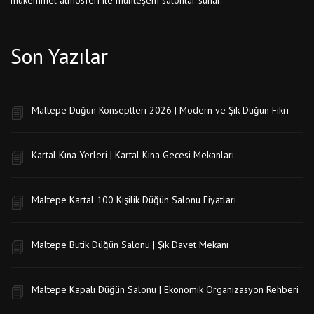
mükemmel atmosferi ile muhteşem salonlar sunar.
Son Yazılar
Maltepe Düğün Konseptleri 2026 | Modern ve Şık Düğün Fikri
Kartal Kına Yerleri | Kartal Kına Gecesi Mekanları
Maltepe Kartal 100 Kişilik Düğün Salonu Fiyatları
Maltepe Butik Düğün Salonu | Şık Davet Mekanı
Maltepe Kapalı Düğün Salonu | Ekonomik Organizasyon Rehberi