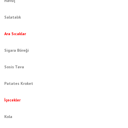
Havuç
Salatalık
Ara Sıcaklar
Sigara Böreği
Sosis Tava
Patates Kroket
İçecekler
Kola