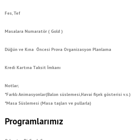
Fes, Tef
Masalara Numaratör ( Gold )
Düğün ve Kına Öncesi Prova Organizasyon Planlama
Kredi Kartına Taksit İmkanı
Notlar;
*Farklı Animasyonlar(Balon süslemesi,Havai fişek gösterisi v.s.)
*Masa Süslemesi (Masa taşları ve pullarla)
Programlarımız