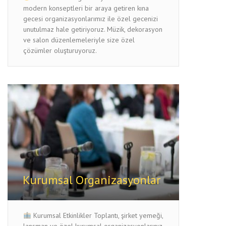
modern konseptleri bir araya getiren kına
gecesi organizasyonlarımız ile özel gecenizi
unutulmaz hale getiriyoruz. Müzik, dekorasyon
ve salon düzenlemeleriyle size özel
çözümler oluşturuyoruz.
Kurumsal Organizasyonlar
Kurumsal Etkinlikler Toplantı, şirket yemeği,
lansman ve özel kurumsal organizasyonlarınız