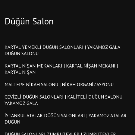
Düğün Salon
KARTAL YEMEKLI DÜĞÜN SALONLARI | YAKAMOZ GALA
DÜĞÜN SALONU
KARTAL NIŞAN MEKANLARI | KARTAL NIŞAN MEKANI |
KARTAL NIŞAN
MALTEPE NIKAH SALONU | NIKAH ORGANIZASYONU
CEVIZLI DÜĞÜN SALONLARI | KALITELI DÜĞÜN SALONU
YAKAMOZ GALA
İSTANBUL ATALAR DÜĞÜN SALONLARI | YAKAMOZ ATALAR
DÜĞÜN
DÜĞÜN SALONLARI ZÜMRÜTEVLER | ZÜMRÜTEVLER