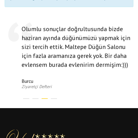
Olumlu sonuçlar doğrultusunda bizde
haziran ayında düğünümüzü yapmak için
sizi tercih ettik. Maltepe Düğün Salonu
için fazla aramanıza gerek yok. Bir daha
evlensem burada evlenirim dermişim:)))
Burcu
Ziyaretçi Defteri