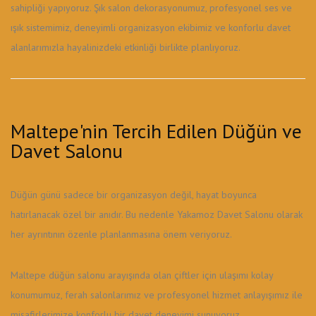
sahipliği yapıyoruz. Şık salon dekorasyonumuz, profesyonel ses ve
ışık sistemimiz, deneyimli organizasyon ekibimiz ve konforlu davet
alanlarımızla hayalinizdeki etkinliği birlikte planlıyoruz.
Maltepe'nin Tercih Edilen Düğün ve
Davet Salonu
Düğün günü sadece bir organizasyon değil, hayat boyunca
hatırlanacak özel bir anıdır. Bu nedenle Yakamoz Davet Salonu olarak
her ayrıntının özenle planlanmasına önem veriyoruz.
Maltepe düğün salonu arayışında olan çiftler için ulaşımı kolay
konumumuz, ferah salonlarımız ve profesyonel hizmet anlayışımız ile
misafirlerimize konforlu bir davet deneyimi sunuyoruz.