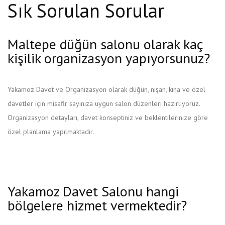
Sık Sorulan Sorular
Maltepe düğün salonu olarak kaç
kişilik organizasyon yapıyorsunuz?
Yakamoz Davet ve Organizasyon olarak düğün, nişan, kına ve özel
davetler için misafir sayınıza uygun salon düzenleri hazırlıyoruz.
Organizasyon detayları, davet konseptiniz ve beklentilerinize göre
özel planlama yapılmaktadır.
Yakamoz Davet Salonu hangi
bölgelere hizmet vermektedir?