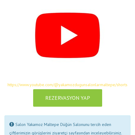
https://www.youtube.com/@yakamozdugunsalonlarmaltepe/shorts
REZERVASYON YAP
Salon Yakamoz Maltepe Düğün Salonunu tercih eden
çiftlerimizin görüşlerini ziyaretçi sayfasından inceleyebilirsiniz.