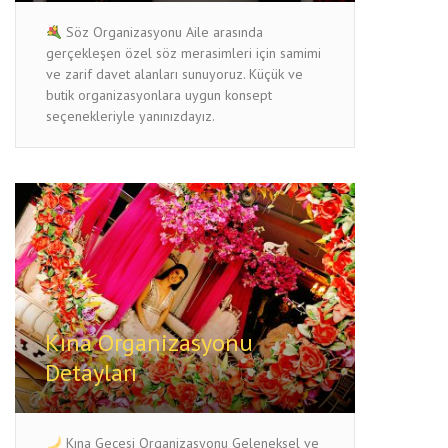
Söz Organizasyonu Aile arasında
gerçekleşen özel söz merasimleri için samimi
ve zarif davet alanları sunuyoruz. Küçük ve
butik organizasyonlara uygun konsept
seçenekleriyle yanınızdayız.
Kına Organizasyonu
Detayları
Kına Gecesi Organizasyonu Geleneksel ve