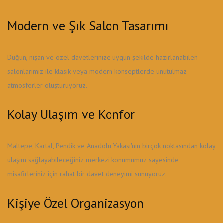
Modern ve Şık Salon Tasarımı
Düğün, nişan ve özel davetlerinize uygun şekilde hazırlanabilen
salonlarımız ile klasik veya modern konseptlerde unutulmaz
atmosferler oluşturuyoruz.
Kolay Ulaşım ve Konfor
Maltepe, Kartal, Pendik ve Anadolu Yakası'nın birçok noktasından kolay
ulaşım sağlayabileceğiniz merkezi konumumuz sayesinde
misafirleriniz için rahat bir davet deneyimi sunuyoruz.
Kişiye Özel Organizasyon