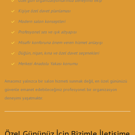
Özel gün organizasyonlarında deneyimli ekip
Kişiye özel davet planlaması
Modern salon konseptleri
Profesyonel ses ve ışık altyapısı
Misafir konforuna önem veren hizmet anlayışı
Düğün, nişan, kına ve özel davet seçenekleri
Merkezi Anadolu Yakası konumu
Amacımız yalnızca bir salon hizmeti sunmak değil, en özel gününüzü
güvenle emanet edebileceğiniz profesyonel bir organizasyon
deneyimi yaşatmaktır.
Özel Gününüz İçin Bizimle İletişime