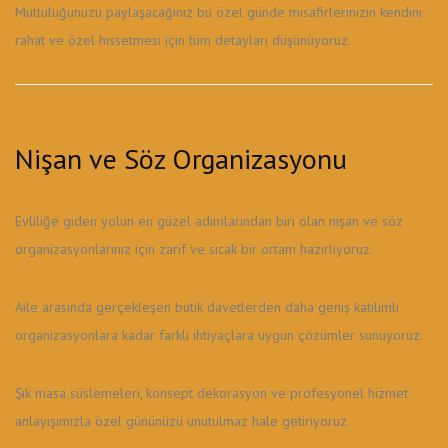
Mutluluğunuzu paylaşacağınız bu özel günde misafirlerinizin kendini
rahat ve özel hissetmesi için tüm detayları düşünüyoruz.
Nişan ve Söz Organizasyonu
Evliliğe giden yolun en güzel adımlarından biri olan nişan ve söz
organizasyonlarınız için zarif ve sıcak bir ortam hazırlıyoruz.
Aile arasında gerçekleşen butik davetlerden daha geniş katılımlı
organizasyonlara kadar farklı ihtiyaçlara uygun çözümler sunuyoruz.
Şık masa süslemeleri, konsept dekorasyon ve profesyonel hizmet
anlayışımızla özel gününüzü unutulmaz hale getiriyoruz.