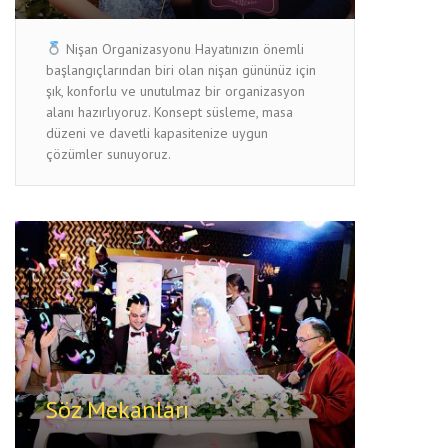
Nişan Organizasyonu Hayatınızın önemli
başlangıçlarından biri olan nişan gününüz için
şık, konforlu ve unutulmaz bir organizasyon
alanı hazırlıyoruz. Konsept süsleme, masa
düzeni ve davetli kapasitenize uygun
çözümler sunuyoruz.
Söz Mekanları