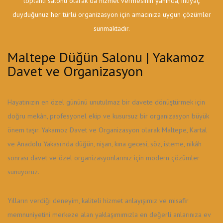
toplantı salonu olarak da hizmet vermesinin yanında, ihtiyaç
duyduğunuz her türlü organizasyon için amacınıza uygun çözümler
sunmaktadır.
Maltepe Düğün Salonu | Yakamoz
Davet ve Organizasyon
Hayatınızın en özel gününü unutulmaz bir davete dönüştürmek için
doğru mekân, profesyonel ekip ve kusursuz bir organizasyon büyük
önem taşır. Yakamoz Davet ve Organizasyon olarak Maltepe, Kartal
ve Anadolu Yakası'nda düğün, nişan, kına gecesi, söz, isteme, nikâh
sonrası davet ve özel organizasyonlarınız için modern çözümler
sunuyoruz.
Yılların verdiği deneyim, kaliteli hizmet anlayışımız ve misafir
memnuniyetini merkeze alan yaklaşımımızla en değerli anlarınıza ev