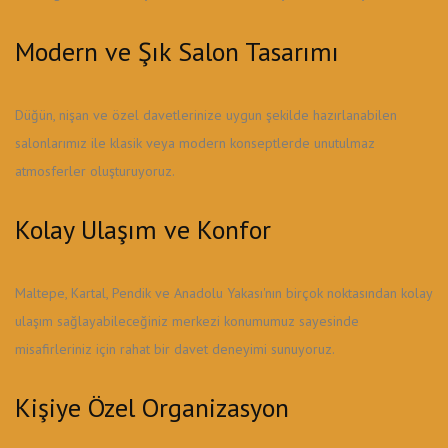
Modern ve Şık Salon Tasarımı
Düğün, nişan ve özel davetlerinize uygun şekilde hazırlanabilen
salonlarımız ile klasik veya modern konseptlerde unutulmaz
atmosferler oluşturuyoruz.
Kolay Ulaşım ve Konfor
Maltepe, Kartal, Pendik ve Anadolu Yakası'nın birçok noktasından kolay
ulaşım sağlayabileceğiniz merkezi konumumuz sayesinde
misafirleriniz için rahat bir davet deneyimi sunuyoruz.
Kişiye Özel Organizasyon