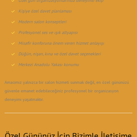
Özel gün organizasyonlarında deneyimli ekip
Kişiye özel davet planlaması
Modern salon konseptleri
Profesyonel ses ve ışık altyapısı
Misafir konforuna önem veren hizmet anlayışı
Düğün, nişan, kına ve özel davet seçenekleri
Merkezi Anadolu Yakası konumu
Amacımız yalnızca bir salon hizmeti sunmak değil, en özel gününüzü
güvenle emanet edebileceğiniz profesyonel bir organizasyon
deneyimi yaşatmaktır.
Özel Gününüz İçin Bizimle İletişime