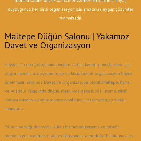
toplantı salonu olarak da hizmet vermesinin yanında, ihtiyaç
duyduğunuz her türlü organizasyon için amacınıza uygun çözümler
sunmaktadır.
Maltepe Düğün Salonu | Yakamoz
Davet ve Organizasyon
Hayatınızın en özel gününü unutulmaz bir davete dönüştürmek için
doğru mekân, profesyonel ekip ve kusursuz bir organizasyon büyük
önem taşır. Yakamoz Davet ve Organizasyon olarak Maltepe, Kartal
ve Anadolu Yakası'nda düğün, nişan, kına gecesi, söz, isteme, nikâh
sonrası davet ve özel organizasyonlarınız için modern çözümler
sunuyoruz.
Yılların verdiği deneyim, kaliteli hizmet anlayışımız ve misafir
memnuniyetini merkeze alan yaklaşımımızla en değerli anlarınıza ev