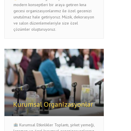
modern konseptleri bir araya getiren kına
gecesi organizasyonlarımız ile özel gecenizi
unutulmaz hale getiriyoruz. Müzik, dekorasyon
ve salon düzenlemeleriyle size özel
çözümler oluşturuyoruz.
Kurumsal Organizasyonlar
Kurumsal Etkinlikler Toplantı, şirket yemeği,
lansman ve özel kurumsal organizasyonlarınız