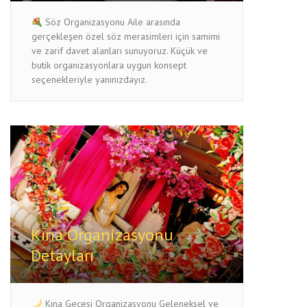
Söz Organizasyonu Aile arasında
gerçekleşen özel söz merasimleri için samimi
ve zarif davet alanları sunuyoruz. Küçük ve
butik organizasyonlara uygun konsept
seçenekleriyle yanınızdayız.
Kına Organizasyonu
Detayları
Kına Gecesi Organizasyonu Geleneksel ve