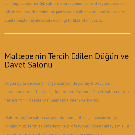
sahipliği yapıyoruz. Şık salon dekorasyonumuz, profesyonel ses ve
ışık sistemimiz, deneyimli organizasyon ekibimiz ve konforlu davet
alanlarımızla hayalinizdeki etkinliği birlikte planlıyoruz.
Maltepe'nin Tercih Edilen Düğün ve
Davet Salonu
Düğün günü sadece bir organizasyon değil, hayat boyunca
hatırlanacak özel bir anıdır. Bu nedenle Yakamoz Davet Salonu olarak
her ayrıntının özenle planlanmasına önem veriyoruz.
Maltepe düğün salonu arayışında olan çiftler için ulaşımı kolay
konumumuz, ferah salonlarımız ve profesyonel hizmet anlayışımız ile
misafirlerimize konforlu bir davet deneyimi sunuyoruz.