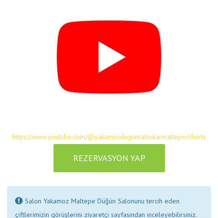
https://www.youtube.com/@yakamozdugunsalonlarmaltepe/shorts
REZERVASYON YAP
Salon Yakamoz Maltepe Düğün Salonunu tercih eden
çiftlerimizin görüşlerini ziyaretçi sayfasından inceleyebilirsiniz.