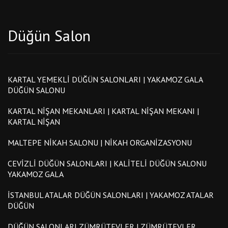
Düğün Salon
KARTAL YEMEKLI DÜĞÜN SALONLARI | YAKAMOZ GALA
DÜĞÜN SALONU
KARTAL NIŞAN MEKANLARI | KARTAL NIŞAN MEKANI |
KARTAL NIŞAN
MALTEPE NIKAH SALONU | NIKAH ORGANIZASYONU
CEVIZLI DÜĞÜN SALONLARI | KALITELI DÜĞÜN SALONU
YAKAMOZ GALA
İSTANBUL ATALAR DÜĞÜN SALONLARI | YAKAMOZ ATALAR
DÜĞÜN
DÜĞÜN SALONLARI ZÜMRÜTEVLER | ZÜMRÜTEVLER