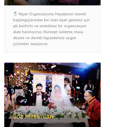
Nişan Organizasyonu Hayatınızın önemli
başlangıçlarından biri olan nişan gününüz için
şık, konforlu ve unutulmaz bir organizasyon
alanı hazırlıyoruz. Konsept süsleme, masa
düzeni ve davetli kapasitenize uygun
çözümler sunuyoruz.
Söz Mekanları