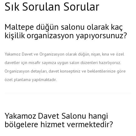
Sık Sorulan Sorular
Maltepe düğün salonu olarak kaç
kişilik organizasyon yapıyorsunuz?
Yakamoz Davet ve Organizasyon olarak düğün, nişan, kına ve özel
davetler için misafir sayınıza uygun salon düzenleri hazırlıyoruz.
Organizasyon detayları, davet konseptiniz ve beklentilerinize göre
özel planlama yapılmaktadır.
Yakamoz Davet Salonu hangi
bölgelere hizmet vermektedir?