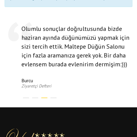
Olumlu sonuçlar doğrultusunda bizde
haziran ayında düğünümüzü yapmak için
sizi tercih ettik. Maltepe Düğün Salonu
için fazla aramanıza gerek yok. Bir daha
evlensem burada evlenirim dermişim:)))
Burcu
Ziyaretçi Defteri