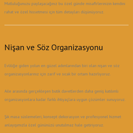
Mutluluğunuzu paylaşacağınız bu özel günde misafirlerinizin kendini
rahat ve özel hissetmesi için tüm detayları düşünüyoruz.
Nişan ve Söz Organizasyonu
Evliliğe giden yolun en güzel adımlarından biri olan nişan ve söz
organizasyonlarınız için zarif ve sıcak bir ortam hazırlıyoruz.
Aile arasında gerçekleşen butik davetlerden daha geniş katılımlı
organizasyonlara kadar farklı ihtiyaçlara uygun çözümler sunuyoruz.
Şık masa süslemeleri, konsept dekorasyon ve profesyonel hizmet
anlayışımızla özel gününüzü unutulmaz hale getiriyoruz.