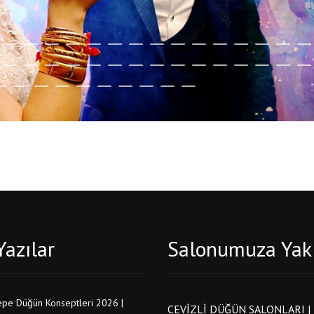
Yazılar
Salonumuza Yak
epe Düğün Konseptleri 2026 |
CEVIZLI DÜĞÜN SALONLARI |