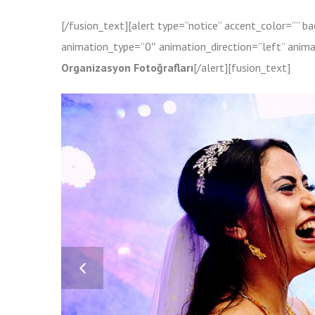
[/fusion_text][alert type=”notice” accent_color=”” 
animation_type=”0″ animation_direction=”left” anima
Organizasyon Fotoğrafları
[/alert][fusion_text]