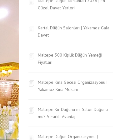
Maltepe Düğün Mekanları 2026 | En
Güzel Davet Yerleri
Kartal Düğün Salonları | Yakamoz Gala
Davet
Maltepe 300 Kişilik Düğün Yemeği
Fiyatları
Maltepe Kına Gecesi Organizasyonu |
Yakamoz Kına Mekanı
Maltepe Kır Düğünü mi Salon Düğünü
mü? 5 Farklı Avantaj
Maltepe Düğün Organizasyonu |