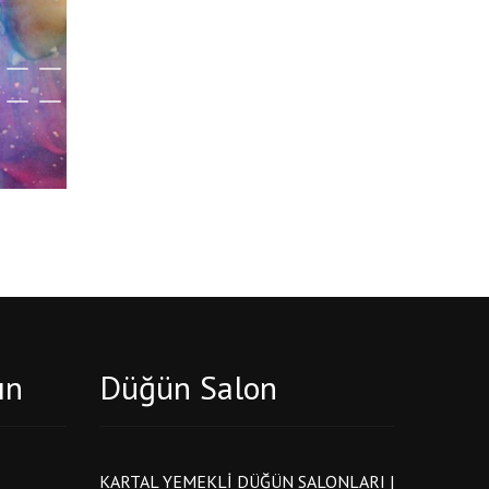
ın
Düğün Salon
KARTAL YEMEKLI DÜĞÜN SALONLARI |