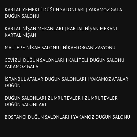
KARTAL YEMEKLI DÜĞÜN SALONLARI | YAKAMOZ GALA
DÜĞÜN SALONU
KARTAL NIŞAN MEKANLARI | KARTAL NIŞAN MEKANI |
KARTAL NIŞAN
MALTEPE NIKAH SALONU | NIKAH ORGANIZASYONU
CEVIZLI DÜĞÜN SALONLARI | KALITELI DÜĞÜN SALONU
YAKAMOZ GALA
İSTANBUL ATALAR DÜĞÜN SALONLARI | YAKAMOZ ATALAR
DÜĞÜN
DÜĞÜN SALONLARI ZÜMRÜTEVLER | ZÜMRÜTEVLER
DÜĞÜN SALONLARI
BOSTANCI DÜĞÜN SALONLARI | YAKAMOZ DÜĞÜN SALONU