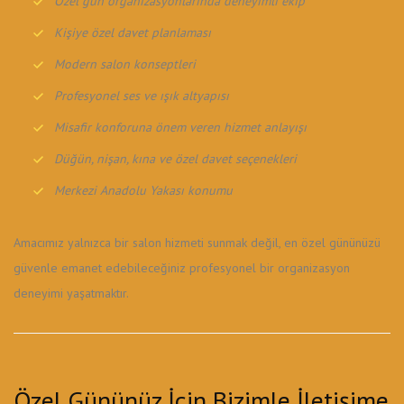
Özel gün organizasyonlarında deneyimli ekip
Kişiye özel davet planlaması
Modern salon konseptleri
Profesyonel ses ve ışık altyapısı
Misafir konforuna önem veren hizmet anlayışı
Düğün, nişan, kına ve özel davet seçenekleri
Merkezi Anadolu Yakası konumu
Amacımız yalnızca bir salon hizmeti sunmak değil, en özel gününüzü
güvenle emanet edebileceğiniz profesyonel bir organizasyon
deneyimi yaşatmaktır.
Özel Gününüz İçin Bizimle İletişime