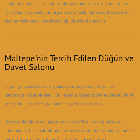
sahipliği yapıyoruz. Şık salon dekorasyonumuz, profesyonel ses ve
ışık sistemimiz, deneyimli organizasyon ekibimiz ve konforlu davet
alanlarımızla hayalinizdeki etkinliği birlikte planlıyoruz.
Maltepe'nin Tercih Edilen Düğün ve
Davet Salonu
Düğün günü sadece bir organizasyon değil, hayat boyunca
hatırlanacak özel bir anıdır. Bu nedenle Yakamoz Davet Salonu olarak
her ayrıntının özenle planlanmasına önem veriyoruz.
Maltepe düğün salonu arayışında olan çiftler için ulaşımı kolay
konumumuz, ferah salonlarımız ve profesyonel hizmet anlayışımız ile
misafirlerimize konforlu bir davet deneyimi sunuyoruz.