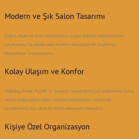
Modern ve Şık Salon Tasarımı
Düğün, nişan ve özel davetlerinize uygun şekilde hazırlanabilen
salonlarımız ile klasik veya modern konseptlerde unutulmaz
atmosferler oluşturuyoruz.
Kolay Ulaşım ve Konfor
Maltepe, Kartal, Pendik ve Anadolu Yakası'nın birçok noktasından kolay
ulaşım sağlayabileceğiniz merkezi konumumuz sayesinde
misafirleriniz için rahat bir davet deneyimi sunuyoruz.
Kişiye Özel Organizasyon