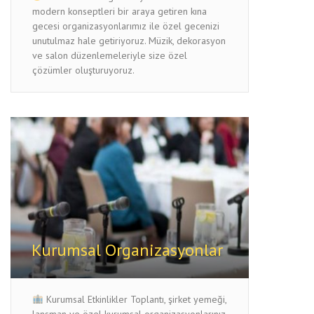
modern konseptleri bir araya getiren kına
gecesi organizasyonlarımız ile özel gecenizi
unutulmaz hale getiriyoruz. Müzik, dekorasyon
ve salon düzenlemeleriyle size özel
çözümler oluşturuyoruz.
Kurumsal Organizasyonlar
Kurumsal Etkinlikler Toplantı, şirket yemeği,
lansman ve özel kurumsal organizasyonlarınız