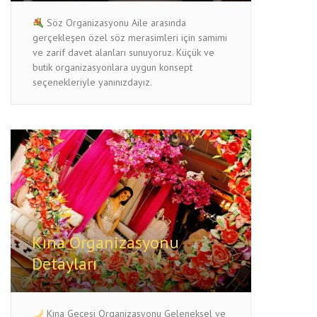
Söz Organizasyonu Aile arasında
gerçekleşen özel söz merasimleri için samimi
ve zarif davet alanları sunuyoruz. Küçük ve
butik organizasyonlara uygun konsept
seçenekleriyle yanınızdayız.
Kına Organizasyonu
Detayları
Kına Gecesi Organizasyonu Geleneksel ve