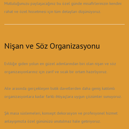
Mutluluğunuzu paylaşacağınız bu özel günde misafirlerinizin kendini
rahat ve özel hissetmesi için tüm detayları düşünüyoruz.
Nişan ve Söz Organizasyonu
Evliliğe giden yolun en güzel adımlarından biri olan nişan ve söz
organizasyonlarınız için zarif ve sıcak bir ortam hazırlıyoruz.
Aile arasında gerçekleşen butik davetlerden daha geniş katılımlı
organizasyonlara kadar farklı ihtiyaçlara uygun çözümler sunuyoruz.
Şık masa süslemeleri, konsept dekorasyon ve profesyonel hizmet
anlayışımızla özel gününüzü unutulmaz hale getiriyoruz.