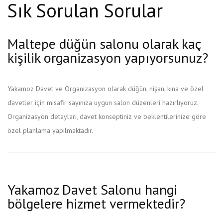
Sık Sorulan Sorular
Maltepe düğün salonu olarak kaç
kişilik organizasyon yapıyorsunuz?
Yakamoz Davet ve Organizasyon olarak düğün, nişan, kına ve özel
davetler için misafir sayınıza uygun salon düzenleri hazırlıyoruz.
Organizasyon detayları, davet konseptiniz ve beklentilerinize göre
özel planlama yapılmaktadır.
Yakamoz Davet Salonu hangi
bölgelere hizmet vermektedir?