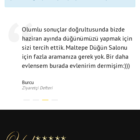
Olumlu sonuçlar doğrultusunda bizde
haziran ayında düğünümüzü yapmak için
sizi tercih ettik. Maltepe Düğün Salonu
için fazla aramanıza gerek yok. Bir daha
evlensem burada evlenirim dermişim:)))
Burcu
Ziyaretçi Defteri