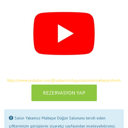
https://www.youtube.com/@yakamozdugunsalonlarmaltepe/shorts
REZERVASYON YAP
Salon Yakamoz Maltepe Düğün Salonunu tercih eden
çiftlerimizin görüşlerini ziyaretçi sayfasından inceleyebilirsiniz.