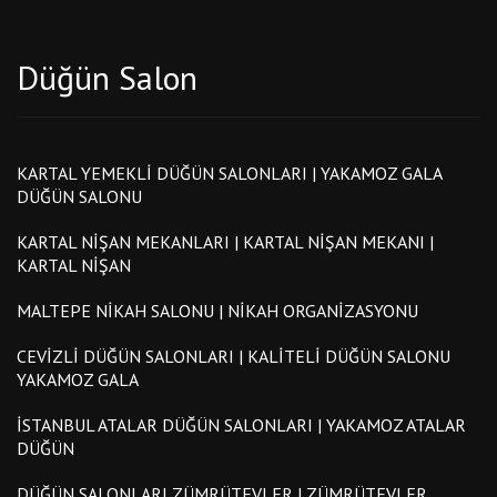
Düğün Salon
KARTAL YEMEKLI DÜĞÜN SALONLARI | YAKAMOZ GALA
DÜĞÜN SALONU
KARTAL NIŞAN MEKANLARI | KARTAL NIŞAN MEKANI |
KARTAL NIŞAN
MALTEPE NIKAH SALONU | NIKAH ORGANIZASYONU
CEVIZLI DÜĞÜN SALONLARI | KALITELI DÜĞÜN SALONU
YAKAMOZ GALA
İSTANBUL ATALAR DÜĞÜN SALONLARI | YAKAMOZ ATALAR
DÜĞÜN
DÜĞÜN SALONLARI ZÜMRÜTEVLER | ZÜMRÜTEVLER