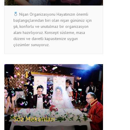
Nişan Organizasyonu Hayatınızın önemli
başlangıçlarından biri olan nişan gününüz için
şık, konforlu ve unutulmaz bir organizasyon
alanı hazırlıyoruz. Konsept süsleme, masa
düzeni ve davetli kapasitenize uygun
çözümler sunuyoruz.
Söz Mekanları