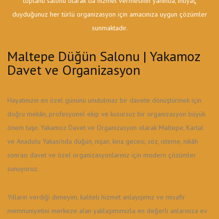
toplantı salonu olarak da hizmet vermesinin yanında, ihtiyaç
duyduğunuz her türlü organizasyon için amacınıza uygun çözümler
sunmaktadır.
Maltepe Düğün Salonu | Yakamoz
Davet ve Organizasyon
Hayatınızın en özel gününü unutulmaz bir davete dönüştürmek için
doğru mekân, profesyonel ekip ve kusursuz bir organizasyon büyük
önem taşır. Yakamoz Davet ve Organizasyon olarak Maltepe, Kartal
ve Anadolu Yakası'nda düğün, nişan, kına gecesi, söz, isteme, nikâh
sonrası davet ve özel organizasyonlarınız için modern çözümler
sunuyoruz.
Yılların verdiği deneyim, kaliteli hizmet anlayışımız ve misafir
memnuniyetini merkeze alan yaklaşımımızla en değerli anlarınıza ev