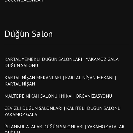
Düğün Salon
KARTAL YEMEKLI DÜĞÜN SALONLARI | YAKAMOZ GALA
DÜĞÜN SALONU
KARTAL NIŞAN MEKANLARI | KARTAL NIŞAN MEKANI |
KARTAL NIŞAN
MALTEPE NIKAH SALONU | NIKAH ORGANIZASYONU
CEVIZLI DÜĞÜN SALONLARI | KALITELI DÜĞÜN SALONU
YAKAMOZ GALA
İSTANBUL ATALAR DÜĞÜN SALONLARI | YAKAMOZ ATALAR
DÜĞÜN