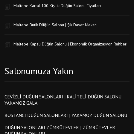
Maltepe Kartal 100 Kişilik Düğün Salonu Fiyatları
Maltepe Butik Düğün Salonu | Şık Davet Mekanı
Maltepe Kapalı Düğün Salonu | Ekonomik Organizasyon Rehberi
Salonumuza Yakın
CEVIZLI DÜĞÜN SALONLARI | KALITELI DÜĞÜN SALONU
YAKAMOZ GALA
BOSTANCI DÜĞÜN SALONLARI | YAKAMOZ DÜĞÜN SALONU
DÜĞÜN SALONLARI ZÜMRÜTEVLER | ZÜMRÜTEVLER
DÜĞÜN SALONLARI