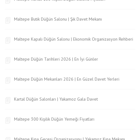
Maltepe Butik Düğün Salonu | Şık Davet Mekanı
Maltepe Kapalı Düğün Salonu | Ekonomik Organizasyon Rehberi
Maltepe Düğün Tarihleri 2026 | En İyi Günler
Maltepe Düğün Mekanları 2026 | En Güzel Davet Yerleri
Kartal Düğün Salonları | Yakamoz Gala Davet
Maltepe 300 Kişilik Düğün Yemeği Fiyatları
Maltepe Kına Gecesi Organizasyonu | Yakamoz Kına Mekanı