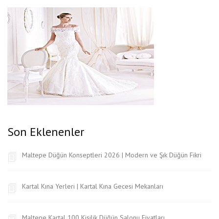
Son Eklenenler
Maltepe Düğün Konseptleri 2026 | Modern ve Şık Düğün Fikri
Kartal Kına Yerleri | Kartal Kına Gecesi Mekanları
Maltepe Kartal 100 Kişilik Düğün Salonu Fiyatları