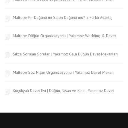
Maltepe Kır Düğünü mi Salon Düğünü mü? 5 Farklı Avantaj
Maltepe Düğün Organizasyonu | Yakamoz Wedding & Davet
Sıkça Sorulan Sorular | Yakamoz Gala Düğün Davet Mekanları
Maltepe Söz Nişan Organizasyonu | Yakamoz Davet Mekanı
Küçükyalı Davet Evi | Düğün, Nişan ve Kına | Yakamoz Davet