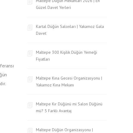
Maltepe Düğün Mekanları 2026 | En
Güzel Davet Yerleri
Kartal Düğün Salonları | Yakamoz Gala
Davet
Maltepe 300 Kişilik Düğün Yemeği
Fiyatları
eferansı
üğün
Maltepe Kına Gecesi Organizasyonu |
ır.
Yakamoz Kına Mekanı
Maltepe Kır Düğünü mi Salon Düğünü
mü? 5 Farklı Avantaj
Maltepe Düğün Organizasyonu |