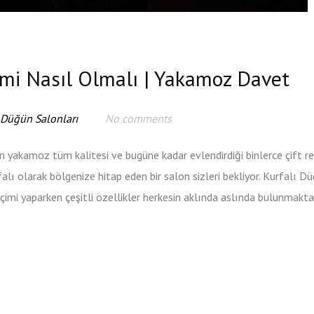
imi Nasıl Olmalı | Yakamoz Davet
 Düğün Salonları
No comments
on yakamoz tüm kalitesi ve bugüne kadar evlendirdiği binlerce çift r
urfalı olarak bölgenize hitap eden bir salon sizleri bekliyor. Kurfalı D
mi yaparken çeşitli özellikler herkesin aklında aslında bulunmaktad