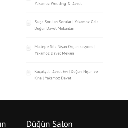
Yakamoz Wedding & Davet
Sıkça Sorulan Sorular | Yakamoz Gala
Düğün Davet Mekanları
Maltepe Söz Nişan Organizasyonu |
Yakamoz Davet Mekanı
Küçükyalı Davet Evi | Düğün, Nişan ve
Kına | Yakamoz Davet
ın
Düğün Salon