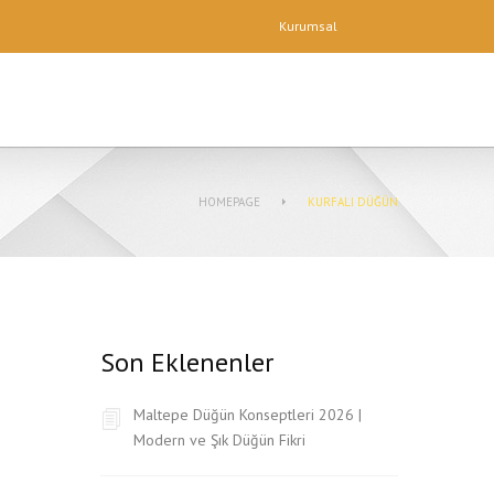
Kurumsal
HOMEPAGE
KURFALI DÜĞÜN
Son Eklenenler
Maltepe Düğün Konseptleri 2026 |
Modern ve Şık Düğün Fikri