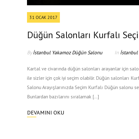
31 OCAK 2017
Düğün Salonları Kurfalı Seç
By
İstanbul Yakamoz Düğün Salonu
In
İstanbul
Kartal ve civarında düğün salonları arayanlar için sal
ile sizler için çok iyi seçim olabilir. Düğün salonları K
Salonu Arayışlarınızda Seçim Kurfalı Düğün salonu seçi
Bunlardan bazılarını sıralamak […]
DEVAMINI OKU