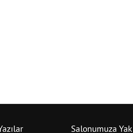
Yazılar
Salonumuza Yak