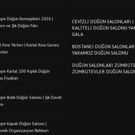
epe Düğün Konseptleri 2026 |
CEVIZLI DÜĞÜN SALONLARI |
rn ve Şık Düğün Fikri
KALITELI DÜĞÜN SALONU Y
GALA
l Kına Yerleri | Kartal Kına Gecesi
BOSTANCI DÜĞÜN SALONLARI
nları
YAKAMOZ DÜĞÜN SALONU
DÜĞÜN SALONLARI ZÜMRÜTE
pe Kartal 100 Kişilik Düğün
ZÜMRÜTEVLER DÜĞÜN SALO
u Fiyatları
pe Butik Düğün Salonu | Şık Davet
nı
epe Kapalı Düğün Salonu |
omik Organizasyon Rehberi