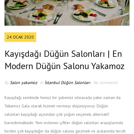
24 OCAK 2020
Kayışdağı Düğün Salonları | En
Modern Düğün Salonu Yakamoz
By
Salon yakamoz
In
İstanbul Düğün Salonları
No comments
Kayışdağı semtinde henüz bir şubemiz olmasada yakın zaman da
Yakamoz Gala olarak hizmet vermeyi düşünüyoruz. Düğün
salonları kayışdağı açısından çok yoğun seçenek, alternatif
barındırmaktadır. Yeni evlenen çiftler düğün salonları arayışlarında
birden çok kayışdağın da düğün salonu gezmek ve aralarında tercih