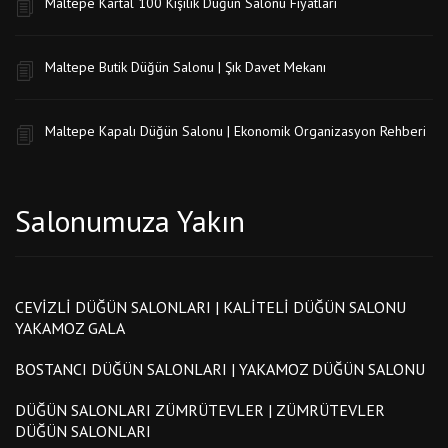
Maltepe Kartal 100 Kişilik Düğün Salonu Fiyatları
Maltepe Butik Düğün Salonu | Şık Davet Mekanı
Maltepe Kapalı Düğün Salonu | Ekonomik Organizasyon Rehberi
Salonumuza Yakın
CEVIZLI DÜĞÜN SALONLARI | KALITELI DÜĞÜN SALONU
YAKAMOZ GALA
BOSTANCI DÜĞÜN SALONLARI | YAKAMOZ DÜĞÜN SALONU
DÜĞÜN SALONLARI ZÜMRÜTEVLER | ZÜMRÜTEVLER
DÜĞÜN SALONLARI