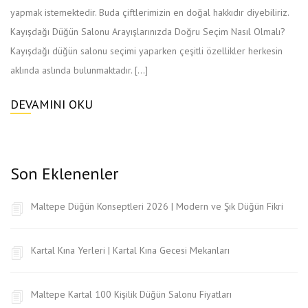
yapmak istemektedir. Buda çiftlerimizin en doğal hakkıdır diyebiliriz.
Kayışdağı Düğün Salonu Arayışlarınızda Doğru Seçim Nasıl Olmalı?
Kayışdağı düğün salonu seçimi yaparken çeşitli özellikler herkesin
aklında aslında bulunmaktadır. […]
DEVAMINI OKU
Son Eklenenler
Maltepe Düğün Konseptleri 2026 | Modern ve Şık Düğün Fikri
Kartal Kına Yerleri | Kartal Kına Gecesi Mekanları
Maltepe Kartal 100 Kişilik Düğün Salonu Fiyatları