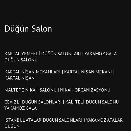
Düğün Salon
KARTAL YEMEKLI DÜĞÜN SALONLARI | YAKAMOZ GALA
DÜĞÜN SALONU
KARTAL NIŞAN MEKANLARI | KARTAL NIŞAN MEKANI |
KARTAL NIŞAN
MALTEPE NIKAH SALONU | NIKAH ORGANIZASYONU
CEVIZLI DÜĞÜN SALONLARI | KALITELI DÜĞÜN SALONU
YAKAMOZ GALA
İSTANBUL ATALAR DÜĞÜN SALONLARI | YAKAMOZ ATALAR
DÜĞÜN