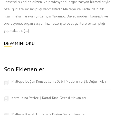
konsepti, şık salon düzeni ve profesyonel organizasyon hizmetleriyle
özel günlere ev sahipliği yapmaktadır. Maltepe ve Kartal’da butik
nişan mekanı arayan çiftler için Yakamoz Davet, modern konsepti ve
profesyonel organizasyon hizmetleriyle özel günlere ev sahipliği
yapmaktadır. […]
DEVAMINI OKU
Son Eklenenler
Maltepe Düğün Konseptleri 2026 | Modern ve Şık Düğün Fikri
Kartal Kına Yerleri | Kartal Kına Gecesi Mekanları
Maltepe Kartal 100 Kişilik Düğün Salonu Fiyatları