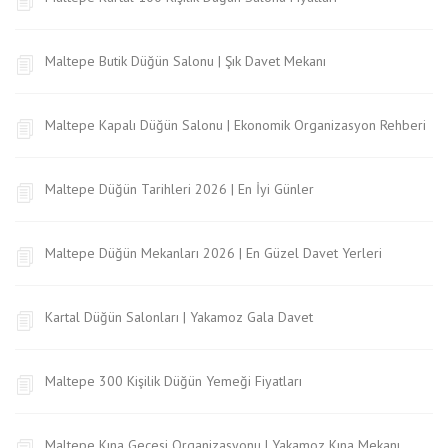
Maltepe Butik Düğün Salonu | Şık Davet Mekanı
Maltepe Kapalı Düğün Salonu | Ekonomik Organizasyon Rehberi
Maltepe Düğün Tarihleri 2026 | En İyi Günler
Maltepe Düğün Mekanları 2026 | En Güzel Davet Yerleri
Kartal Düğün Salonları | Yakamoz Gala Davet
Maltepe 300 Kişilik Düğün Yemeği Fiyatları
Maltepe Kına Gecesi Organizasyonu | Yakamoz Kına Mekanı