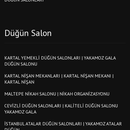
Düğün Salon
KARTAL YEMEKLI DÜĞÜN SALONLARI | YAKAMOZ GALA
DÜĞÜN SALONU
KARTAL NIŞAN MEKANLARI | KARTAL NIŞAN MEKANI |
KARTAL NIŞAN
MALTEPE NIKAH SALONU | NIKAH ORGANIZASYONU
CEVIZLI DÜĞÜN SALONLARI | KALITELI DÜĞÜN SALONU
YAKAMOZ GALA
İSTANBUL ATALAR DÜĞÜN SALONLARI | YAKAMOZ ATALAR
DÜĞÜN