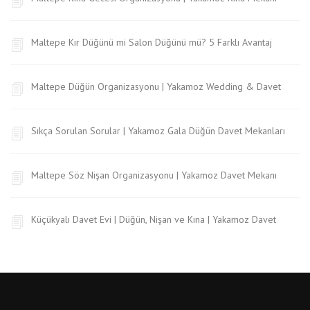
Maltepe Kır Düğünü mi Salon Düğünü mü? 5 Farklı Avantaj
Maltepe Düğün Organizasyonu | Yakamoz Wedding & Davet
Sıkça Sorulan Sorular | Yakamoz Gala Düğün Davet Mekanları
Maltepe Söz Nişan Organizasyonu | Yakamoz Davet Mekanı
Küçükyalı Davet Evi | Düğün, Nişan ve Kına | Yakamoz Davet