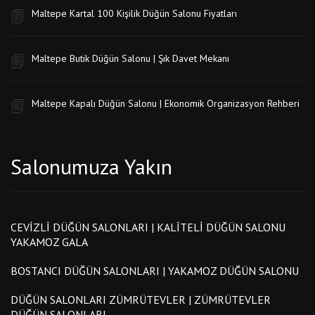
Maltepe Kartal 100 Kişilik Düğün Salonu Fiyatları
Maltepe Butik Düğün Salonu | Şık Davet Mekanı
Maltepe Kapalı Düğün Salonu | Ekonomik Organizasyon Rehberi
Salonumuza Yakın
CEVIZLI DÜĞÜN SALONLARI | KALITELI DÜĞÜN SALONU
YAKAMOZ GALA
BOSTANCI DÜĞÜN SALONLARI | YAKAMOZ DÜĞÜN SALONU
DÜĞÜN SALONLARI ZÜMRÜTEVLER | ZÜMRÜTEVLER
DÜĞÜN SALONLARI