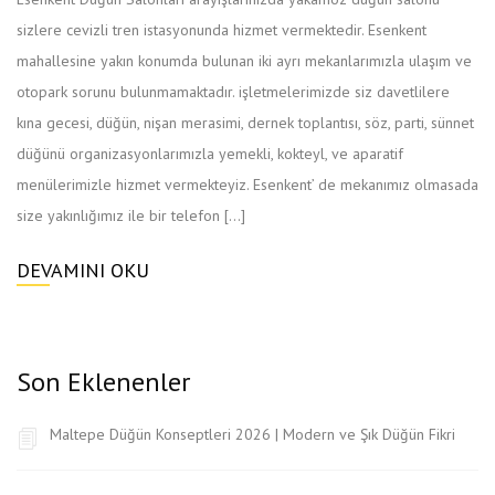
sizlere cevizli tren istasyonunda hizmet vermektedir. Esenkent
mahallesine yakın konumda bulunan iki ayrı mekanlarımızla ulaşım ve
otopark sorunu bulunmamaktadır. işletmelerimizde siz davetlilere
kına gecesi, düğün, nişan merasimi, dernek toplantısı, söz, parti, sünnet
düğünü organizasyonlarımızla yemekli, kokteyl, ve aparatif
menülerimizle hizmet vermekteyiz. Esenkent’ de mekanımız olmasada
size yakınlığımız ile bir telefon […]
DEVAMINI OKU
Son Eklenenler
Maltepe Düğün Konseptleri 2026 | Modern ve Şık Düğün Fikri