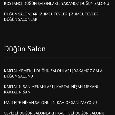
BOSTANCI DÜĞÜN SALONLARI | YAKAMOZ DÜĞÜN SALONU
DÜĞÜN SALONLARI ZÜMRÜTEVLER | ZÜMRÜTEVLER
DÜĞÜN SALONLARI
Düğün Salon
KARTAL YEMEKLI DÜĞÜN SALONLARI | YAKAMOZ GALA
DÜĞÜN SALONU
KARTAL NIŞAN MEKANLARI | KARTAL NIŞAN MEKANI |
KARTAL NIŞAN
MALTEPE NIKAH SALONU | NIKAH ORGANIZASYONU
CEVIZLI DÜĞÜN SALONLARI | KALITELI DÜĞÜN SALONU