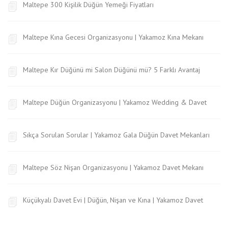
Maltepe 300 Kişilik Düğün Yemeği Fiyatları
Maltepe Kına Gecesi Organizasyonu | Yakamoz Kına Mekanı
Maltepe Kır Düğünü mi Salon Düğünü mü? 5 Farklı Avantaj
Maltepe Düğün Organizasyonu | Yakamoz Wedding & Davet
Sıkça Sorulan Sorular | Yakamoz Gala Düğün Davet Mekanları
Maltepe Söz Nişan Organizasyonu | Yakamoz Davet Mekanı
Küçükyalı Davet Evi | Düğün, Nişan ve Kına | Yakamoz Davet