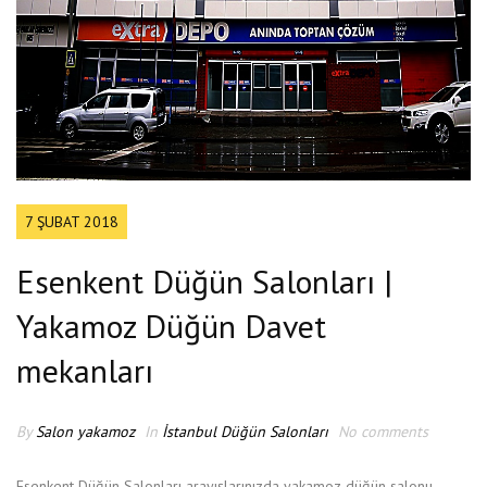
7 ŞUBAT 2018
Esenkent Düğün Salonları |
Yakamoz Düğün Davet
mekanları
By
Salon yakamoz
In
İstanbul Düğün Salonları
No comments
Esenkent Düğün Salonları arayışlarınızda yakamoz düğün salonu