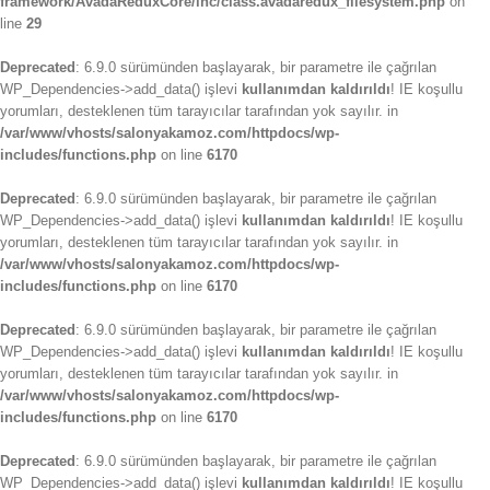
framework/AvadaReduxCore/inc/class.avadaredux_filesystem.php
on
line
29
Deprecated
: 6.9.0 sürümünden başlayarak, bir parametre ile çağrılan
WP_Dependencies->add_data() işlevi
kullanımdan kaldırıldı
! IE koşullu
yorumları, desteklenen tüm tarayıcılar tarafından yok sayılır. in
/var/www/vhosts/salonyakamoz.com/httpdocs/wp-
includes/functions.php
on line
6170
Deprecated
: 6.9.0 sürümünden başlayarak, bir parametre ile çağrılan
WP_Dependencies->add_data() işlevi
kullanımdan kaldırıldı
! IE koşullu
yorumları, desteklenen tüm tarayıcılar tarafından yok sayılır. in
/var/www/vhosts/salonyakamoz.com/httpdocs/wp-
includes/functions.php
on line
6170
Deprecated
: 6.9.0 sürümünden başlayarak, bir parametre ile çağrılan
WP_Dependencies->add_data() işlevi
kullanımdan kaldırıldı
! IE koşullu
yorumları, desteklenen tüm tarayıcılar tarafından yok sayılır. in
/var/www/vhosts/salonyakamoz.com/httpdocs/wp-
includes/functions.php
on line
6170
Deprecated
: 6.9.0 sürümünden başlayarak, bir parametre ile çağrılan
WP_Dependencies->add_data() işlevi
kullanımdan kaldırıldı
! IE koşullu