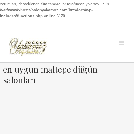
yorumları, desteklenen tüm tarayıcılar tarafından yok sayılır. in
/var/www/vhosts/salonyakamoz.com/httpdocs/wp-
includes/functions.php
on line
6170
Facebook
Instagram
en uygun maltepe düğün
salonları