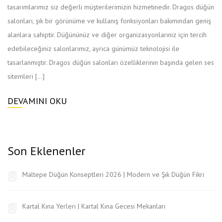
tasarımlarımız siz değerli müşterilerimizin hizmetinedir. Dragos düğün
salonları, şık bir görünüme ve kullanış fonksiyonları bakımından geniş
alanlara sahiptir. Düğününüz ve diğer organizasyonlarınız için tercih
edebileceğiniz salonlarımız, ayrıca günümüz teknolojisi ile
tasarlanmıştır. Dragos düğün salonları özelliklerinin başında gelen ses
sitemleri […]
DEVAMINI OKU
Son Eklenenler
Maltepe Düğün Konseptleri 2026 | Modern ve Şık Düğün Fikri
Kartal Kına Yerleri | Kartal Kına Gecesi Mekanları