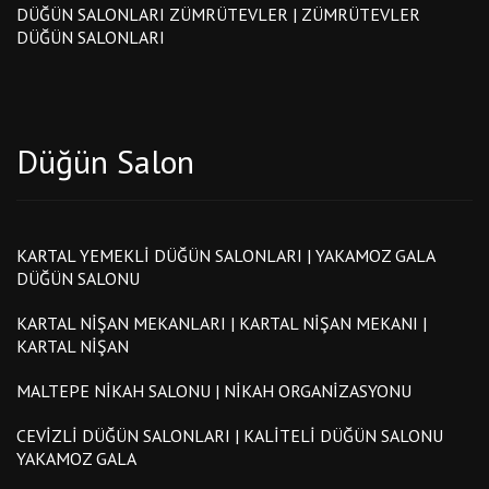
DÜĞÜN SALONLARI ZÜMRÜTEVLER | ZÜMRÜTEVLER
DÜĞÜN SALONLARI
Düğün Salon
KARTAL YEMEKLI DÜĞÜN SALONLARI | YAKAMOZ GALA
DÜĞÜN SALONU
KARTAL NIŞAN MEKANLARI | KARTAL NIŞAN MEKANI |
KARTAL NIŞAN
MALTEPE NIKAH SALONU | NIKAH ORGANIZASYONU
CEVIZLI DÜĞÜN SALONLARI | KALITELI DÜĞÜN SALONU
YAKAMOZ GALA