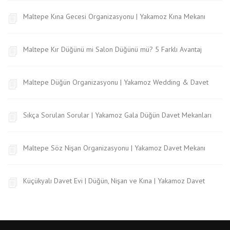
Maltepe Kına Gecesi Organizasyonu | Yakamoz Kına Mekanı
Maltepe Kır Düğünü mi Salon Düğünü mü? 5 Farklı Avantaj
Maltepe Düğün Organizasyonu | Yakamoz Wedding & Davet
Sıkça Sorulan Sorular | Yakamoz Gala Düğün Davet Mekanları
Maltepe Söz Nişan Organizasyonu | Yakamoz Davet Mekanı
Küçükyalı Davet Evi | Düğün, Nişan ve Kına | Yakamoz Davet