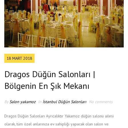
18 MART 2018
Dragos Düğün Salonları |
Bölgenin En Şık Mekanı
By
Salon yakamoz
In
İstanbul Düğün Salonları
No comments
Dragos Düğün Salonları Ayrıcalıktır Yakamoz düğün salonu ailesi
olarak, tüm özel anlarınıza ev sahipliği yapacak olan salon ve