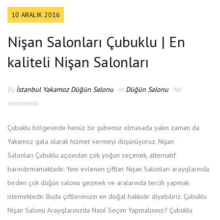
10 ARALIK 2016
Nişan Salonları Çubuklu | En
kaliteli Nişan Salonları
By
İstanbul Yakamoz Düğün Salonu
In
Düğün Salonu
No
comments
Çubuklu bölgesinde henüz bir şubemiz olmasada yakın zaman da
Yakamoz gala olarak hizmet vermeyi düşünüyoruz. Nişan
Salonları Çubuklu açısından çok yoğun seçenek, alternatif
barındırmamaktadır. Yeni evlenen çiftler Nişan Salonları arayışlarında
birden çok düğün salonu gezmek ve aralarında tercih yapmak
istemektedir. Buda çiftlerimizin en doğal hakkıdır diyebiliriz. Çubuklu
Nişan Salonu Arayışlarınızda Nasıl Seçim Yapmalısınız? Çubuklu