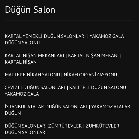
Düğün Salon
KARTAL YEMEKLI DÜĞÜN SALONLARI | YAKAMOZ GALA
DÜĞÜN SALONU
KARTAL NIŞAN MEKANLARI | KARTAL NIŞAN MEKANI |
KARTAL NIŞAN
MALTEPE NIKAH SALONU | NIKAH ORGANIZASYONU
CEVIZLI DÜĞÜN SALONLARI | KALITELI DÜĞÜN SALONU
YAKAMOZ GALA
İSTANBUL ATALAR DÜĞÜN SALONLARI | YAKAMOZ ATALAR
DÜĞÜN
DÜĞÜN SALONLARI ZÜMRÜTEVLER | ZÜMRÜTEVLER
DÜĞÜN SALONLARI