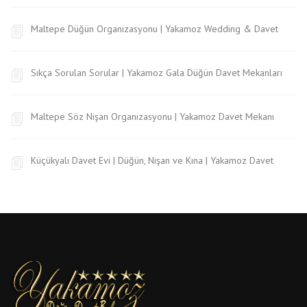
Maltepe Düğün Organizasyonu | Yakamoz Wedding & Davet
Sıkça Sorulan Sorular | Yakamoz Gala Düğün Davet Mekanları
Maltepe Söz Nişan Organizasyonu | Yakamoz Davet Mekanı
Küçükyalı Davet Evi | Düğün, Nişan ve Kına | Yakamoz Davet