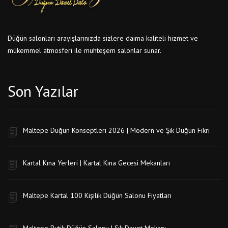
Düğün salonları arayışlarınızda sizlere daima kaliteli hizmet ve
mükemmel atmosferi ile muhteşem salonlar sunar.
Son Yazılar
Maltepe Düğün Konseptleri 2026 | Modern ve Şık Düğün Fikri
Kartal Kına Yerleri | Kartal Kına Gecesi Mekanları
Maltepe Kartal 100 Kişilik Düğün Salonu Fiyatları
Maltepe Butik Düğün Salonu | Şık Davet Mekanı